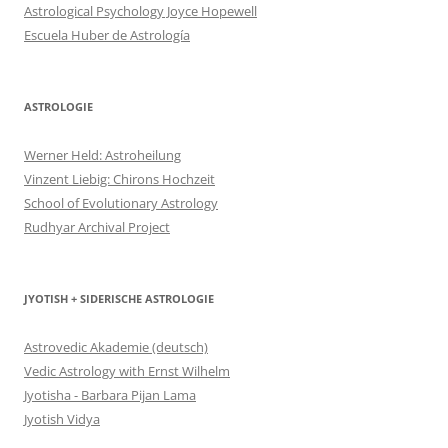
Astrological Psychology Joyce Hopewell
Escuela Huber de Astrología
ASTROLOGIE
Werner Held: Astroheilung
Vinzent Liebig: Chirons Hochzeit
School of Evolutionary Astrology
Rudhyar Archival Project
JYOTISH + SIDERISCHE ASTROLOGIE
Astrovedic Akademie (deutsch)
Vedic Astrology with Ernst Wilhelm
Jyotisha - Barbara Pijan Lama
Jyotish Vidya