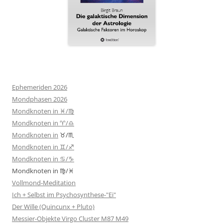
Ephemeriden 2026
Mondphasen 2026
Mondknoten in ♓/♍
Mondknoten in ♈/♎
Mondknoten in
♉/♏
Mondknoten in ♊/♐
Mondknoten in ♋/♑
Mondknoten in ♍/♓
Vollmond-Meditation
Ich + Selbst im Psychosynthese-"Ei"
Der Wille (Quincunx + Pluto)
Messier-Objekte Virgo Cluster M87 M49