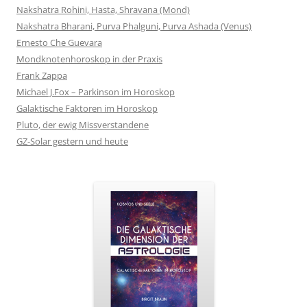
Nakshatra Rohini, Hasta, Shravana (Mond)
Nakshatra Bharani, Purva Phalguni, Purva Ashada (Venus)
Ernesto Che Guevara
Mondknotenhoroskop in der Praxis
Frank Zappa
Michael J.Fox – Parkinson im Horoskop
Galaktische Faktoren im Horoskop
Pluto, der ewig Missverstandene
GZ-Solar gestern und heute