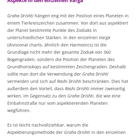
Aspekte in den einzelnen Varga
Graha Drishti
hängen eng mit der Position eines Planeten in
einem Tierkreiszeichen zusammen. Von dort aus aspektiert
der Planet bestimmte Punkte des Zodiaks in
unterschiedlichen Stärken. In den einzelnen
Varga
(divisional charts, ähnlich den Harmonics) ist die
Grundlage nicht mehr der gesamte Zodiak von 360
Bogengraden, sondern die Position der Planeten des
Grundhoroskops auf bestimmten Zeichengraden. Deshalb
sollte man dort die Verwendung der
Graha Drishti
vermeiden und sich auf
Rashi Drishti
beschränken. Dies hat
außerdem den Vorteil, dass
Rashi Drishti
immer zweiseitig
wirken, im Gegensatz zu den
Graha Drishti
, die wie eine
Einbahnstraße nur vom aspektierenden Planeten
wegführen.
Es ist leicht nachvollziehbar, warum die
Aspektierungsmethode der
Graha Drishti
in den einzelnen