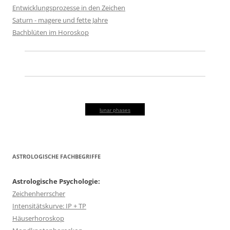
Entwicklungsprozesse in den Zeichen
Saturn - magere und fette Jahre
Bachblüten im Horoskop
lunar phases
ASTROLOGISCHE FACHBEGRIFFE
Astrologische Psychologie:
Zeichenherrscher
Intensitätskurve: IP + TP
Häuserhoroskop