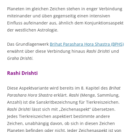
Planeten im gleichen Zeichen stehen in enger Verbindung
miteinander und üben gegenseitig einen intensiven
Einfluss aufeinander aus, ähnlich dem Konjunktionsaspekt
der westlichen Astrologie.
Das Grundlagenwerk
Brihat Parashara Hora Shastra (BPHS)
erwähnt über diese Verbindung hinaus
Rashi Drishti
und
Graha Drishti.
Rashi
Drishti
Diese Aspektvariante wird bereits im 8. Kapitel des
Brihat
Parashara Hora Shastra
erklärt.
Rashi
(Menge, Sammlung,
Anzahl) ist die Sanskritbezeichnung für Tierkreiszeichen.
Rashi Drishti
lässt sich mit „Zeichenaspekt“ übersetzen.
Jedes Tierkreiszeichen aspektiert bestimmte andere
Zeichen, unabhängig davon, ob sich in diesen Zeichen
Planeten befinden oder nicht. Jeder Zeichenaspekt ist von