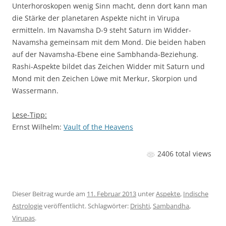
Unterhoroskopen wenig Sinn macht, denn dort kann man
die Stärke der planetaren Aspekte nicht in Virupa
ermitteln. Im Navamsha D-9 steht Saturn im Widder-
Navamsha gemeinsam mit dem Mond. Die beiden haben
auf der Navamsha-Ebene eine Sambhanda-Beziehung.
Rashi-Aspekte bildet das Zeichen Widder mit Saturn und
Mond mit den Zeichen Löwe mit Merkur, Skorpion und
Wassermann.
Lese-Tipp:
Ernst Wilhelm:
Vault of the Heavens
2406 total views
Dieser Beitrag wurde am
11. Februar 2013
unter
Aspekte
,
Indische
Astrologie
veröffentlicht. Schlagwörter:
Drishti
,
Sambandha
,
Virupas
.