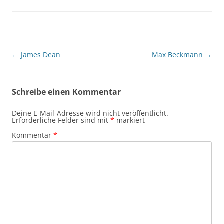
Beitragsnavigation
←
James Dean
Max Beckmann
→
Schreibe einen Kommentar
Deine E-Mail-Adresse wird nicht veröffentlicht.
Erforderliche Felder sind mit
*
markiert
Kommentar
*