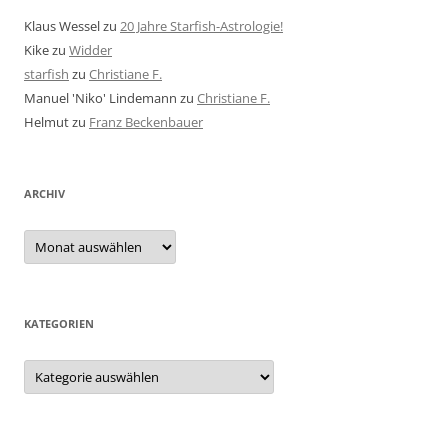
Klaus Wessel
zu
20 Jahre Starfish-Astrologie!
Kike
zu
Widder
starfish
zu
Christiane F.
Manuel 'Niko' Lindemann
zu
Christiane F.
Helmut
zu
Franz Beckenbauer
ARCHIV
Archiv
KATEGORIEN
Kategorien