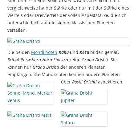
Man unterscheidet volle
Graha Drishti
von solchen mit
vergleichweise halber Stärke oder nur mit der Stärke eines
Viertels oder Dreiviertels der vollen Aspektstärke, die sich
unterschiedlich auf die sieben klassischen Planeten
verteilen.
Die beiden
Mondknoten
Rahu
und
Ketu
bilden gemäß
Brihat Parashara Hora Shastra
keine
Graha Drishti
. Sie
können nur
Graha Drishti
der anderen Planeten
empfangen. Die Mondknoten können andere Planeten
über
Rashi Drishti
aspektieren.