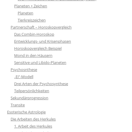
Planeten + Zeichen
Planeten
Tierkreiszeichen
Partnerschaft – Horoskopvergleich
Das Combin-Horoskop
Entwicklungs- und Krisenphasen
Horoskopvergleich Beispiel
Mond in den Häusern
Sensitive und Libido-Planeten
Psychosnthese
„Ei“-Modell
Drei Arten der Psychosynthese
Teilpersönlichkeiten
Sekundärprogression
Transite
Esoterische Astrologie
Die Arbeiten des Herkules
1. Arbeit des Herkules