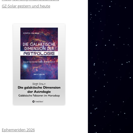
GZ-Solar gestern und heute
Ephemeriden 2026