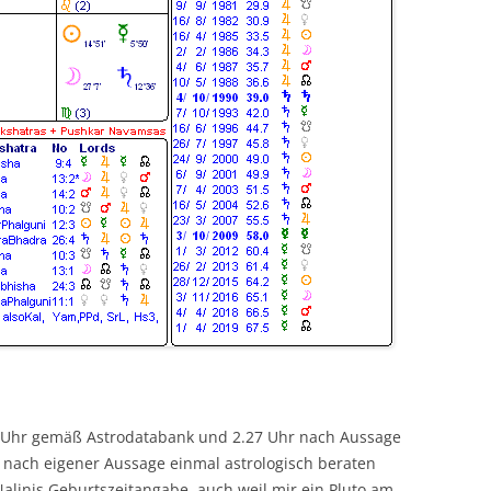
30 Uhr gemäß Astrodatabank und 2.27 Uhr nach Aussage
g nach eigener Aussage einmal astrologisch beraten
alinis Geburtszeitangabe, auch weil mir ein Pluto am