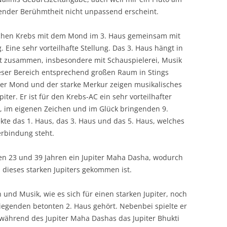
tender Berühmtheit nicht unpassend erscheint.
eichen Krebs mit dem Mond im 3. Haus gemeinsam mit
Eine sehr vorteilhafte Stellung. Das 3. Haus hängt in
st zusammen, insbesondere mit Schauspielerei, Musik
eser Bereich entsprechend großen Raum in Stings
er Mond und der starke Merkur zeigen musikalisches
iter. Er ist für den Krebs-AC ein sehr vorteilhafter
ig, im eigenen Zeichen und im Glück bringenden 9.
ekte das 1. Haus, das 3. Haus und das 5. Haus, welches
erbindung steht.
hen 23 und 39 Jahren ein Jupiter Maha Dasha, wodurch
dieses starken Jupiters gekommen ist.
 und Musik, wie es sich für einen starken Jupiter, noch
egenden betonten 2. Haus gehört. Nebenbei spielte er
s während des Jupiter Maha Dashas das Jupiter Bhukti