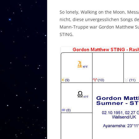
So lonely, Walking on the Moon, Messa
nicht, diese unvergesslichen Songs d
Mann-Truppe war Gordon Matthew Su
STING.