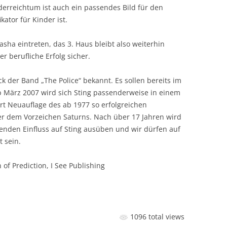
erreichtum ist auch ein passendes Bild für den
kator für Kinder ist.
sha eintreten, das 3. Haus bleibt also weiterhin
 berufliche Erfolg sicher.
k der Band „The Police“ bekannt. Es sollen bereits im
b März 2007 wird sich Sting passenderweise in einem
rt Neuauflage des ab 1977 so erfolgreichen
ter dem Vorzeichen Saturns. Nach über 17 Jahren wird
enden Einfluss auf Sting ausüben und wir dürfen auf
 sein.
 of Prediction, I See Publishing
1096 total views