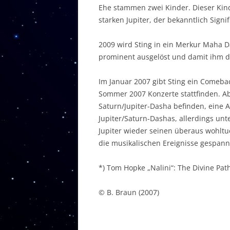
Ehe stammen zwei Kinder. Dieser Kind
starken Jupiter, der bekanntlich Signifi
2009 wird Sting in ein Merkur Maha Da
prominent ausgelöst und damit ihm der
Im Januar 2007 gibt Sting ein Comebac
Sommer 2007 Konzerte stattfinden. A
Saturn/Jupiter-Dasha befinden, eine A
Jupiter/Saturn-Dashas, allerdings un
Jupiter wieder seinen überaus wohltu
die musikalischen Ereignisse gespannt
*) Tom Hopke „Nalini“: The Divine Path
© B. Braun (2007)