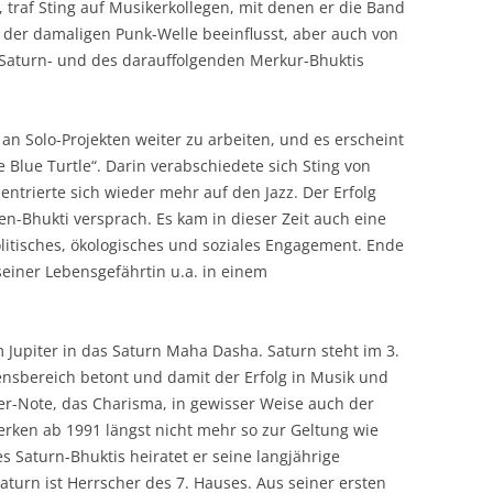
 traf Sting auf Musikerkollegen, mit denen er die Band
n der damaligen Punk-Welle beeinflusst, aber auch von
Saturn- und des darauffolgenden Merkur-Bhuktis
 an Solo-Projekten weiter zu arbeiten, und es erscheint
e Blue Turtle“. Darin verabschiedete sich Sting von
ntrierte sich wieder mehr auf den Jazz. Der Erfolg
n-Bhukti versprach. Es kam in dieser Zeit auch eine
litisches, ökologisches und soziales Engagement. Ende
 seiner Lebensgefährtin u.a. in einem
Jupiter in das Saturn Maha Dasha. Saturn steht im 3.
bensbereich betont und damit der Erfolg in Musik und
iter-Note, das Charisma, in gewisser Weise auch der
erken ab 1991 längst nicht mehr so zur Geltung wie
s Saturn-Bhuktis heiratet er seine langjährige
Saturn ist Herrscher des 7. Hauses. Aus seiner ersten