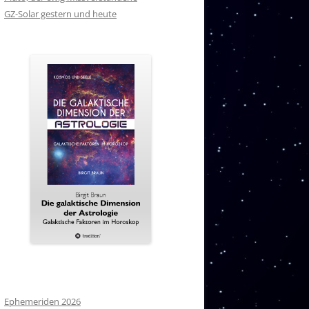
GZ-Solar gestern und heute
Ephemeriden 2026