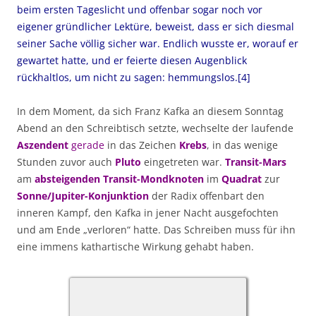
beim ersten Tageslicht und offenbar sogar noch vor
eigener gründlicher Lektüre, beweist, dass er sich diesmal
seiner Sache völlig sicher war. Endlich wusste er, worauf er
gewartet hatte, und er feierte diesen Augenblick
rückhaltlos, um nicht zu sagen: hemmungslos.[4]
In dem Moment, da sich Franz Kafka an diesem Sonntag
Abend an den Schreibtisch setzte, wechselte der laufende
Aszendent
gerade
in das Zeichen
Krebs
, in das wenige
Stunden zuvor auch
Pluto
eingetreten war.
Transit-Mars
am
absteigenden Transit-Mondknoten
im
Quadrat
zur
Sonne/Jupiter-Konjunktion
der Radix offenbart den
inneren Kampf, den Kafka in jener Nacht ausgefochten
und am Ende „verloren“ hatte. Das Schreiben muss für ihn
eine immens kathartische Wirkung gehabt haben.