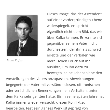
Dieses Image, das der Aszendent
auf einer vordergründigen Ebene
widerspiegelt, entspricht
eigentlich nicht dem Bild, das wir
über Kafka kennen. Er konnte sich
gegenüber seinem Vater nicht
durchsetzen, der ihn als schwach
erlebte und der verbalen wie
Franz Kafka
moralischen Druck auf ihn
ausübte, um ihn dazu zu
bewegen, seine Lebenspläne den
Vorstellungen des Vaters anzupassen. Abweichungen
begegnete der Vater mit verständnislosen, oft ironischen
oder verächtlichen Bemerkungen – ein Verhalten, unter
dem Kafka sehr gelitten hatte. Bis in seine späten Jahre hat
Kafka immer wieder versucht, diesen Konflikt zu
bearbeiten. Fast sein ganzes Werk ist geprägt von