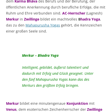
dem
Karma Bhāva
des Berufs und der Berufung, der
öffentlichen Anerkennung durch berufliche Erfolge, die mit
Ruhm und Ehre verbunden sind.
AC-Herrscher
(Lagnesh)
Merkur
in
Zwillinge
bildet ein machtvolles
B
hadra Yoga
,
das zu den
Mahapurusha Yogas
gehört, die Kennzeichen
einer großen Seele sind.
Merkur – Bhadra Yoga
Intelligent, gebildet, äußerst talentiert und
dadurch mit Erfolg und Glück gesegnet. Unter
den fünf Mahapurusha Yogas kann das des
Merkurs den größten Erfolg bringen.
Merkur
bildet eine minutengenaue
Konjunktion
mit
Venus
, dem esoterischen Zeichenherrscher der
Zwillinge