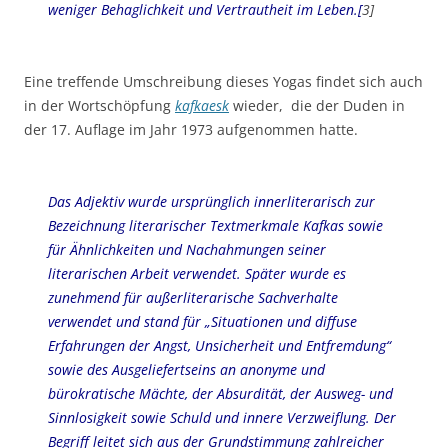
weniger Behaglichkeit und Vertrautheit im Leben.[
3]
Eine treffende Umschreibung dieses Yogas findet sich auch
in der Wortschöpfung
kafkaesk
wieder, die der Duden in
der 17. Auflage im Jahr 1973 aufgenommen hatte.
Das Adjektiv wurde ursprünglich innerliterarisch zur
Bezeichnung literarischer Textmerkmale Kafkas sowie
für Ähnlichkeiten und Nachahmungen seiner
literarischen Arbeit verwendet. Später wurde es
zunehmend für außerliterarische Sachverhalte
verwendet und stand für „Situationen und diffuse
Erfahrungen der Angst, Unsicherheit und Entfremdung“
sowie des Ausgeliefertseins an anonyme und
bürokratische Mächte, der Absurdität, der Ausweg- und
Sinnlosigkeit sowie Schuld und innere Verzweiflung. Der
Begriff leitet sich aus der Grundstimmung zahlreicher