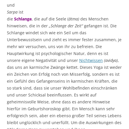
und
Sarpa
ist
die
Schlange
, die auf die Seele (
ātma)
des Menschen
hinweisen, die in der
„Schlange der Zeit“
gefangen ist. Die
Schlange windet sich wie ein Seil um das
Unterbewusstsein und zieht es immer fester zusammen, je
mehr wir versuchen, uns von ihr zu befreien. Die
Hauptwirkung ist psychologischer Natur, denn es ist
unsere eigene Negativität und unser
Nichtwissen
(avidya)
,
das uns an karmische Zwänge kettet. Dieses Yoga ist weder
ein Zeichen von Erfolg noch von Misserfolg, sondern es ist
ein Gefühl des Gefangenseins in karmischen Kräften, die
so stark sind, dass sie unser Wohlbefinden einschränken
und unser Schicksal beeinflussen. Es wirkt auf
geheimnisvolle Weise, ohne dass es andere Hinweise
hierfür im Geburtshoroskop gibt. Ein Mensch kann sehr
erfolgreich sein, aber ein ebenso großer Teil seines Lebens
bleibt unglücklich und unerfüllt. Um die Auswirkungen des