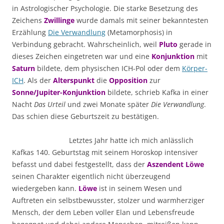
in Astrologischer Psychologie. Die starke Besetzung des
Zeichens
Zwillinge
wurde damals mit seiner bekanntesten
Erzählung
Die Verwandlung
(Metamorphosis) in
Verbindung gebracht. Wahrscheinlich, weil
Pluto
gerade in
dieses Zeichen eingetreten war und eine
Konjunktion
mit
Saturn
bildete, dem physischen ICH-Pol oder dem
Körper-
ICH
. Als der
Alterspunkt
die
Opposition
zur
Sonne/Jupiter-Konjunktion
bildete, schrieb Kafka in einer
Nacht
Das Urteil
und zwei Monate später
Die Verwandlung
.
Das schien diese Geburtszeit zu bestätigen.
Letztes Jahr hatte ich mich anlässlich
Kafkas 140. Geburtstag mit seinem Horoskop intensiver
befasst und dabei festgestellt, dass der
Aszendent Löwe
seinen Charakter eigentlich nicht überzeugend
wiedergeben kann.
Löwe
ist in seinem Wesen und
Auftreten ein selbstbewusster, stolzer und warmherziger
Mensch, der dem Leben voller Elan und Lebensfreude