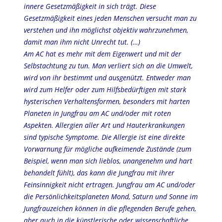
innere Gesetzmäßigkeit in sich trägt. Diese
Gesetzmäßigkeit eines jeden Menschen versucht man zu
verstehen und ihn möglichst objektiv wahrzunehmen,
damit man ihm nicht Unrecht tut. (…)
Am AC hat es mehr mit dem Eigenwert und mit der
Selbstachtung zu tun. Man verliert sich an die Umwelt,
wird von ihr bestimmt und ausgenützt. Entweder man
wird zum Helfer oder zum Hilfsbedürftigen mit stark
hysterischen Verhaltensformen, besonders mit harten
Planeten in Jungfrau am AC und/oder mit roten
Aspekten. Allergien aller Art und Hauterkrankungen
sind typische Symptome. Die Allergie ist eine direkte
Vorwarnung für mögliche aufkeimende Zustände (zum
Beispiel, wenn man sich lieblos, unangenehm und hart
behandelt fühlt), das kann die Jungfrau mit ihrer
Feinsinnigkeit nicht ertragen. Jungfrau am AC und/oder
die Persönlichkeitsplaneten Mond, Saturn und Sonne im
Jungfrauzeichen können in die pflegenden Berufe gehen,
aber auch in die künstlerische oder wissenschaftliche