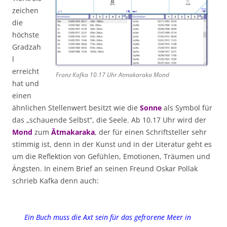
zeichen
die
höchste
Gradzah
l
erreicht
Franz Kafka 10.17 Uhr Atmakaraka Mond
hat und
einen
ähnlichen Stellenwert besitzt wie die
Sonne
als Symbol für
das „schauende Selbst“, die Seele. Ab 10.17 Uhr wird der
Mond
zum
Ātmakaraka
, der für einen Schriftsteller sehr
stimmig ist, denn in der Kunst und in der Literatur geht es
um die Reflektion von Gefühlen, Emotionen, Träumen und
Ängsten. In einem Brief an seinen Freund Oskar Pollak
schrieb Kafka denn auch:
Ein Buch muss die Axt sein für das gefrorene Meer in