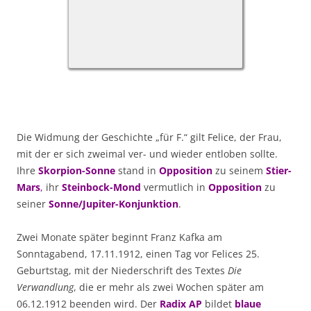
Die Widmung der Geschichte „für F.“ gilt Felice, der Frau,
mit der er sich zweimal ver- und wieder entloben sollte.
Ihre
Skorpion-Sonne
stand in
Opposition
zu seinem
Stier-
Mars
,
ihr
Steinbock-Mond
vermutlich in
Opposition
zu
seiner
Sonne/Jupiter-Konjunktion
.
Zwei Monate später beginnt Franz Kafka am
Sonntagabend, 17.11.1912, einen Tag vor Felices 25.
Geburtstag, mit der Niederschrift des Textes
Die
Verwandlung
, die er mehr als zwei Wochen später am
06.12.1912 beenden wird. Der
Radix AP
bildet
blaue