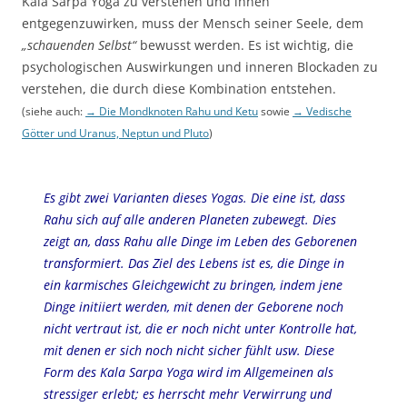
Kāla Sarpa Yoga zu verstehen und ihnen
entgegenzuwirken, muss der Mensch seiner Seele, dem
„
schauenden Selbst“
bewusst werden. Es ist wichtig, die
psychologischen Auswirkungen und inneren Blockaden zu
verstehen, die durch diese Kombination entstehen.
(siehe auch:
→ Die Mondknoten Rahu und Ketu
sowie
→ Vedische
Götter und Uranus, Neptun und Pluto
)
Es gibt zwei Varianten dieses Yogas. Die eine ist, dass
Rahu sich auf alle anderen Planeten zubewegt. Dies
zeigt an, dass Rahu alle Dinge im Leben des Geborenen
transformiert. Das Ziel des Lebens ist es, die Dinge in
ein karmisches Gleichgewicht zu bringen, indem jene
Dinge initiiert werden, mit denen der Geborene noch
nicht vertraut ist, die er noch nicht unter Kontrolle hat,
mit denen er sich noch nicht sicher fühlt usw. Diese
Form des Kala Sarpa Yoga wird im Allgemeinen als
stressiger erlebt; es herrscht mehr Verwirrung und