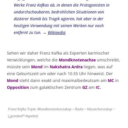
Werke Franz Kafkas ab, in denen die Protagonisten in
undurchschaubaren, bedrohlichen Situationen von
düsterer Komik bis Tragik agieren, hat aber in der
heutigen Verwendung mit seinen Werken nur noch
entfernt zu tun. →
Wikipedia
Sehen wir daher Franz Kafka als Experten karmischer
Verwicklungen, welche die
Mondknotenachse
umschreibt,
müsste sein
Mond
im
Nakshatra
Ardra
liegen, was auf
eine Geburtszeit um oder nach 10.55 Uhr hinweist. Der
Mond
steht dann exakt und maximalbedeutsam am
MC
in
Opposition
zum galaktischen Zentrum
GZ
am
IC
.
Franz Kafka Triple: Mondknotenhoroskop – Radix – Häuserhoroskop –
(„goodwill“-Aspekte)