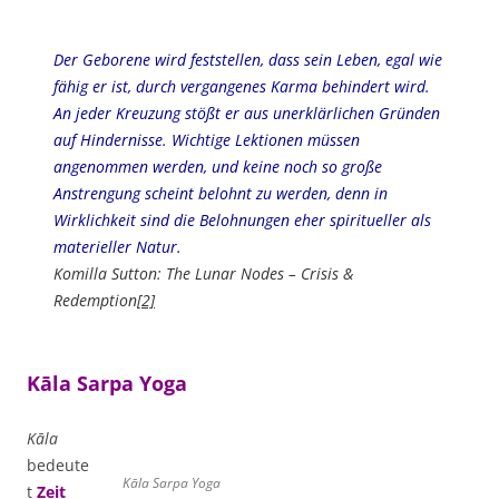
Der Geborene wird feststellen, dass sein Leben, egal wie
fähig er ist, durch vergangenes Karma behindert wird.
An jeder Kreuzung stößt er aus unerklärlichen Gründen
auf Hindernisse. Wichtige Lektionen müssen
angenommen werden, und keine noch so große
Anstrengung scheint belohnt zu werden, denn in
Wirklichkeit sind die Belohnungen eher spiritueller als
materieller Natur.
Komilla Sutton: The Lunar Nodes – Crisis &
Redemption
[2]
Kāla Sarpa Yoga
Kāla
bedeute
Kāla
Sarpa Yoga
t
Zeit