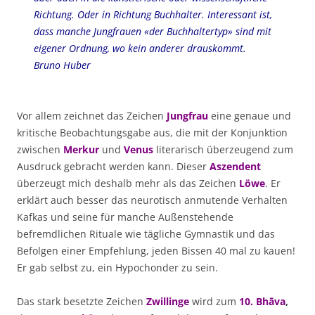
Richtung. Oder in Richtung Buchhalter. Interessant ist,
dass manche Jungfrauen «der Buchhaltertyp» sind mit
eigener Ordnung, wo kein anderer drauskommt.
Bruno Huber
Vor allem zeichnet das Zeichen
Jungfrau
eine genaue und
kritische Beobachtungsgabe aus, die mit der Konjunktion
zwischen
Merkur
und
Venus
literarisch überzeugend zum
Ausdruck gebracht werden kann. Dieser
Aszendent
überzeugt mich deshalb mehr als das Zeichen
Löwe
. Er
erklärt auch besser das neurotisch anmutende Verhalten
Kafkas und seine für manche Außenstehende
befremdlichen Rituale wie tägliche Gymnastik und das
Befolgen einer Empfehlung, jeden Bissen 40 mal zu kauen!
Er gab selbst zu, ein Hypochonder zu sein.
Das stark besetzte Zeichen
Zwillinge
wird zum
10. Bhāva
,