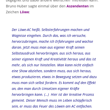
begegnet und dabei andere Menschen mitreißen kann.
Bruno Huber sagte einmal über den
Aszendenten
im
Zeichen
Löwe
:
Der Löwe-AC heißt, Selbsterfahrungen machen und
Wagnisse eingehen. Durch das, was ich versuche,
hervorzubringen, mache ich Erfahrungen und wachse
daran. Jetzt muss man aus eigener Kraft seinen
Selbstausdruck hervorbringen, aus sich heraus, aus
seiner eigenen Kraft und Kreativität heraus und das ist
mehr, als sich nur hinstellen. Man kann nicht einfach
eine Show abziehen, sondern muss, aus sich heraus,
etwas produzieren, etwas in Bewegung setzen und dazu
muss man sich selbst fordern. Es kommt auf den Effekt
an, den man durch Umsetzen eigener Kräfte
hervorbringen kann. (…) Hier ist der kreative Prozess
gemeint. Dieser Mensch muss im Leben schöpferisch
sein, er muss das Feuer des Löwen am AC entfachen.