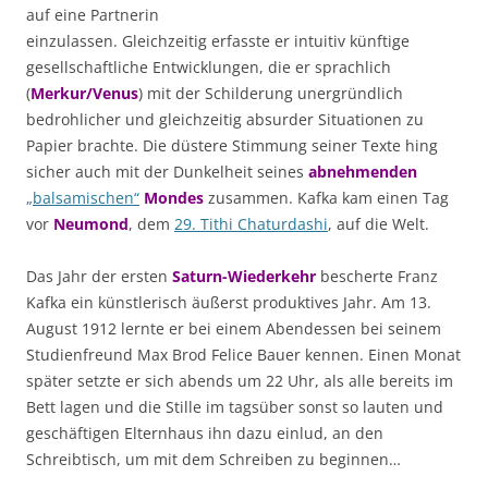
auf eine Partnerin
einzulassen. Gleichzeitig erfasste er intuitiv künftige
gesellschaftliche Entwicklungen, die er sprachlich
(
Merkur/Venus
) mit der Schilderung unergründlich
bedrohlicher und gleichzeitig absurder Situationen zu
Papier brachte. Die düstere Stimmung seiner Texte hing
sicher auch mit der Dunkelheit seines
abnehmenden
„balsamischen“
Mondes
zusammen. Kafka kam einen Tag
vor
Neumond
, dem
29. Tithi Chaturdashi
, auf die Welt.
Das Jahr der ersten
Saturn-Wiederkehr
bescherte Franz
Kafka ein künstlerisch äußerst produktives Jahr. Am 13.
August 1912 lernte er bei einem Abendessen bei seinem
Studienfreund Max Brod Felice Bauer kennen. Einen Monat
später setzte er sich abends um 22 Uhr, als alle bereits im
Bett lagen und die Stille im tagsüber sonst so lauten und
geschäftigen Elternhaus ihn dazu einlud, an den
Schreibtisch, um mit dem Schreiben zu beginnen…