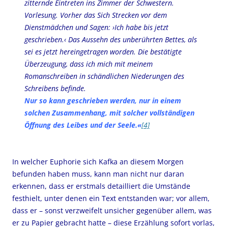
zitternde Eintreten ins Zimmer der Schwestern.
Vorlesung. Vorher das Sich Strecken vor dem
Dienstmädchen und Sagen: ›Ich habe bis jetzt
geschrieben.‹ Das Aussehn des unberührten Bettes, als
sei es jetzt hereingetragen worden. Die bestätigte
Überzeugung, dass ich mich mit meinem
Romanschreiben in schändlichen Niederungen des
Schreibens befinde.
Nur so kann geschrieben werden, nur in einem
solchen Zusammenhang, mit solcher vollständigen
Öffnung des Leibes und der Seele.«
[4]
In welcher Euphorie sich Kafka an diesem Morgen
befunden haben muss, kann man nicht nur daran
erkennen, dass er erstmals detailliert die Umstände
festhielt, unter denen ein Text entstanden war; vor allem,
dass er – sonst verzweifelt unsicher gegenüber allem, was
er zu Papier gebracht hatte – diese Erzählung sofort vorlas,