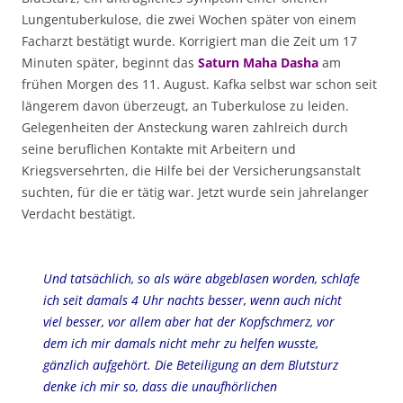
Lungentuberkulose, die zwei Wochen später von einem
Facharzt bestätigt wurde. Korrigiert man die Zeit um 17
Minuten später, beginnt das
Saturn Maha Dasha
am
frühen Morgen des 11. August. Kafka selbst war schon seit
längerem davon überzeugt, an Tuberkulose zu leiden.
Gelegenheiten der Ansteckung waren zahlreich durch
seine beruflichen Kontakte mit Arbeitern und
Kriegsversehrten, die Hilfe bei der Versicherungsanstalt
suchten, für die er tätig war. Jetzt wurde sein jahrelanger
Verdacht bestätigt.
Und tatsächlich, so als wäre abgeblasen worden, schlafe
ich seit damals 4 Uhr nachts besser, wenn auch nicht
viel besser, vor allem aber hat der Kopfschmerz, vor
dem ich mir damals nicht mehr zu helfen wusste,
gänzlich aufgehört. Die Beteiligung an dem Blutsturz
denke ich mir so, dass die unaufhörlichen