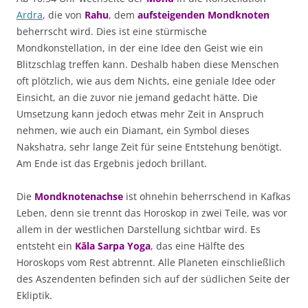
Ardra
, die von
Rahu
, dem
aufsteigenden Mondknoten
beherrscht wird. Dies ist eine stürmische
Mondkonstellation, in der eine Idee den Geist wie ein
Blitzschlag treffen kann. Deshalb haben diese Menschen
oft plötzlich, wie aus dem Nichts, eine geniale Idee oder
Einsicht, an die zuvor nie jemand gedacht hätte. Die
Umsetzung kann jedoch etwas mehr Zeit in Anspruch
nehmen, wie auch ein Diamant, ein Symbol dieses
Nakshatra, sehr lange Zeit für seine Entstehung benötigt.
Am Ende ist das Ergebnis jedoch brillant.
Die
Mondknotenachse
ist ohnehin beherrschend in Kafkas
Leben, denn sie trennt das Horoskop in zwei Teile, was vor
allem in der westlichen Darstellung sichtbar wird. Es
entsteht ein
Kāla Sarpa Yoga
, das eine Hälfte des
Horoskops vom Rest abtrennt. Alle Planeten einschließlich
des Aszendenten befinden sich auf der südlichen Seite der
Ekliptik.