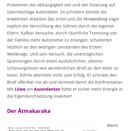
Problemen der Abhängigkeit von und der Fixierung auf
übermächtige Autoritäten. So schildern bereits die
erwähnten Arbeiten
Das Urteil
und
Die Verwandlung
sogar
explizit die Vernichtung des Sohnes durch die eigenen
Eltern. Kafkas Versuche, durch räumliche Trennung von
der Familie mehr Autonomie zu erlangen, scheiterten
letztlich an den widrigen Umständen des Ersten
Weltkriegs. Und sein Versuch, die unerträglichen
Spannungen durch einen ausführlichen, ebenso
schonungslosen wie versöhnlichen Brief an den Vater zu
lösen, führte ebenfalls nicht zum Erfolg. Er schickte den
Brief offenbar nie ab und vermied damit die Konfrontation.
Mit
Löwe
am
Aszendenten
hätte er sicher mehr Energie in
die Eigendurchsetzung investiert.
Der Ātmakaraka
Wenn