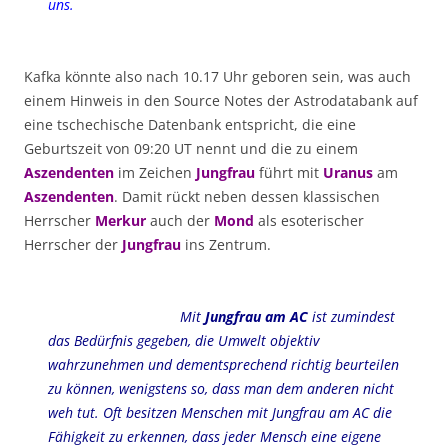
uns.
Kafka könnte also nach 10.17 Uhr geboren sein, was auch
einem Hinweis in den Source Notes der Astrodatabank auf
eine tschechische Datenbank entspricht, die eine
Geburtszeit von 09:20 UT nennt und die zu einem
Aszendenten
im Zeichen
Jungfrau
führt mit
Uranus
am
Aszendenten
. Damit rückt neben dessen klassischen
Herrscher
Merkur
auch der
Mond
als esoterischer
Herrscher der
Jungfrau
ins Zentrum.
Mit
Jungfrau am AC
ist zumindest
das Bedürfnis gegeben, die Umwelt objektiv
wahrzunehmen und dementsprechend richtig beurteilen
zu können, wenigstens so, dass man dem anderen nicht
weh tut. Oft besitzen Menschen mit Jungfrau am AC die
Fähigkeit zu erkennen, dass jeder Mensch eine eigene