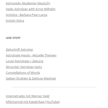
Astrovedic Akademie (deutsch)
Vedic Astrology with Ernst Wilhelm
Jyotisha - Barbara Pijan Lama
Jyotish Vidya
LESE-STOFF
Zeitschrift Astrolog
Astrologie Heute - Aktuelle Themen
Loop! Astrologie + Zeitung
Skyscript: Astrology texts
Constellations of Words
Sieben Strahlen & Zeitlose Weisheit
Internetradio mit Werner Held
KRSchannel mit Kapiel Raaj (YouTube)