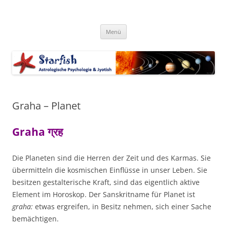
Zum
Inhalt
Starfish-Blog
springen
Astrologische Psychologie & Jyotish
Menü
Graha – Planet
Graha ग्रह
Die Planeten sind die Herren der Zeit und des Karmas. Sie
übermitteln die kosmischen Einflüsse in unser Leben. Sie
besitzen gestalterische Kraft, sind das eigentlich aktive
Element im Horoskop. Der Sanskritname für Planet ist
graha:
etwas ergreifen, in Besitz nehmen, sich einer Sache
bemächtigen.