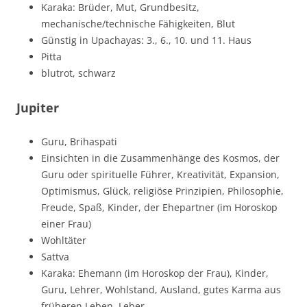
Karaka: Brüder, Mut, Grundbesitz,
mechanische/technische Fähigkeiten, Blut
Günstig in Upachayas: 3., 6., 10. und 11. Haus
Pitta
blutrot, schwarz
Jupiter
Guru, Brihaspati
Einsichten in die Zusammenhänge des Kosmos, der
Guru oder spirituelle Führer, Kreativität, Expansion,
Optimismus, Glück, religiöse Prinzipien, Philosophie,
Freude, Spaß, Kinder, der Ehepartner (im Horoskop
einer Frau)
Wohltäter
Sattva
Karaka: Ehemann (im Horoskop der Frau), Kinder,
Guru, Lehrer, Wohlstand, Ausland, gutes Karma aus
früheren Leben, Leber