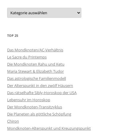
Kategorien
TOP 25
Das Mondknoten/AC-Verhältnis
Le Sacre du Printemps
Die Mondknoten Rahu und Ketu
Maria Stewart & Elizabeth Tudor
Das astrologische Familienmodell
Der Alterspunkt in den zwölf Häusern
Das rätselhafte Sibly-Horoskop der USA
Lebensuhr im Horoskop
Der Mondknoten-Transitzyklus
Die Planeten als göttliche Schöpfung
Chiron
Mondknoten-Alterspunkt und Kreuzungspunkt