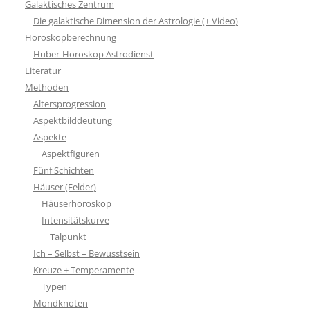
Galaktisches Zentrum
Die galaktische Dimension der Astrologie (+ Video)
Horoskopberechnung
Huber-Horoskop Astrodienst
Literatur
Methoden
Altersprogression
Aspektbilddeutung
Aspekte
Aspektfiguren
Fünf Schichten
Häuser (Felder)
Häuserhoroskop
Intensitätskurve
Talpunkt
Ich – Selbst – Bewusstsein
Kreuze + Temperamente
Typen
Mondknoten