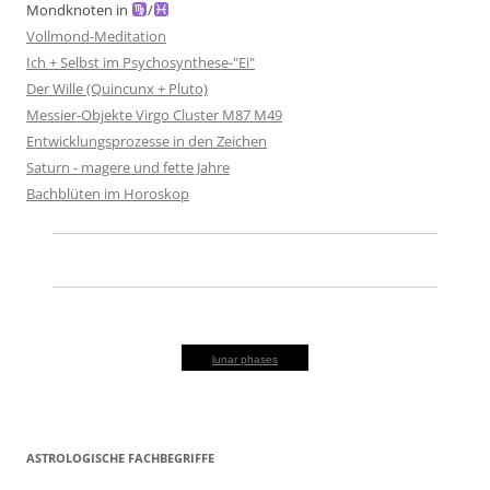
Mondknoten in
/
Vollmond-Meditation
Ich + Selbst im Psychosynthese-"Ei"
Der Wille (Quincunx + Pluto)
Messier-Objekte Virgo Cluster M87 M49
Entwicklungsprozesse in den Zeichen
Saturn - magere und fette Jahre
Bachblüten im Horoskop
lunar phases
ASTROLOGISCHE FACHBEGRIFFE