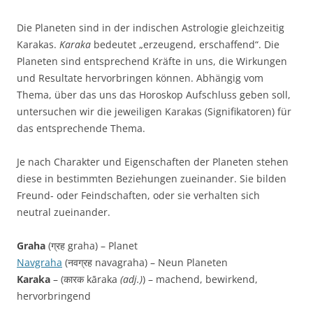
Die Planeten sind in der indischen Astrologie gleichzeitig
Karakas.
Karaka
bedeutet „erzeugend, erschaffend“. Die
Planeten sind entsprechend Kräfte in uns, die Wirkungen
und Resultate hervorbringen können. Abhängig vom
Thema, über das uns das Horoskop Aufschluss geben soll,
untersuchen wir die jeweiligen Karakas (Signifikatoren) für
das entsprechende Thema.
Je nach Charakter und Eigenschaften der Planeten stehen
diese in bestimmten Beziehungen zueinander. Sie bilden
Freund- oder Feindschaften, oder sie verhalten sich
neutral zueinander.
Graha
(ग्रह graha) – Planet
Navgraha
(नवग्रह navagraha) – Neun Planeten
Karaka
– (कारक kāraka
(adj.)
) – machend, bewirkend,
hervorbringend