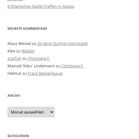
Erfolgreiches Gipfel-Treffen in Alaska
NEUESTE KOMMENTARE
Klaus Wessel
zu
20 Jahre Starfish-Astrologie!
Kike
zu
Widder
starfish
zu
Christiane F.
Manuel 'Niko' Lindemann
zu
Christiane F.
Helmut
zu
Franz Beckenbauer
ARCHIV
Archiv
KATEGORIEN