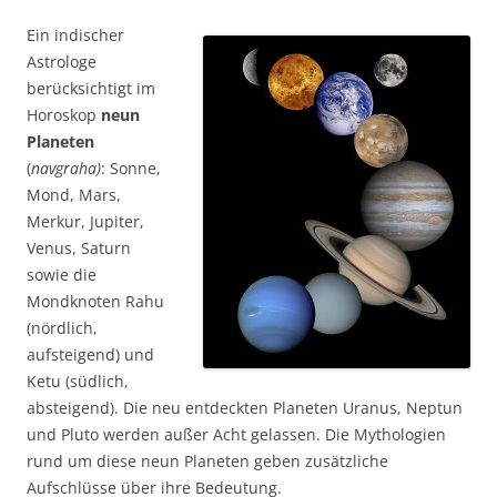
Ei
n indischer
Astrologe
berücksichtigt im
Horoskop
neun
Planeten
(
navgraha)
: Sonne,
Mond, Mars,
Merkur, Jupiter,
Venus, Saturn
sowie die
Mondknoten Rahu
(nördlich,
aufsteigend) und
Ketu (südlich,
absteigend). Die neu entdeckten Planeten Uranus, Neptun
und Pluto werden außer Acht gelassen. Die Mythologien
rund um diese neun Planeten geben zusätzliche
Aufschlüsse über ihre Bedeutung.