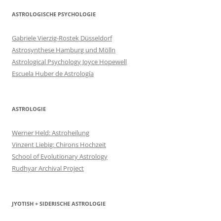
ASTROLOGISCHE PSYCHOLOGIE
Gabriele Vierzig-Rostek Düsseldorf
Astrosynthese Hamburg und Mölln
Astrological Psychology Joyce Hopewell
Escuela Huber de Astrología
ASTROLOGIE
Werner Held: Astroheilung
Vinzent Liebig: Chirons Hochzeit
School of Evolutionary Astrology
Rudhyar Archival Project
JYOTISH + SIDERISCHE ASTROLOGIE