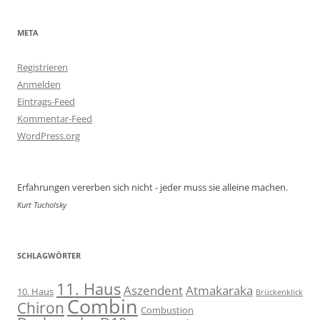
META
Registrieren
Anmelden
Eintrags-Feed
Kommentar-Feed
WordPress.org
Erfahrungen vererben sich nicht - jeder muss sie alleine machen.
Kurt Tucholsky
SCHLAGWÖRTER
11. Haus
Aszendent
Atmakaraka
10. Haus
Brückenklick
Combin
Chiron
Combustion