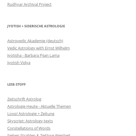
Rudhyar Archival Project
JYOTISH + SIDERISCHE ASTROLOGIE
Astrovedic Akademie (deutsch)
Vedic Astrology with Ernst Wilhelm
Jyotisha - Barbara Pijan Lama
Jyotish Vidya
LESE-STOFF
Zeitschrift Astrolog
Astrologie Heute - Aktuelle Themen
Loop! Astrologie + Zeitung
Skyscript: Astrology texts
Constellations of Words
Sieben Strahlen & Zeitlose Weisheit