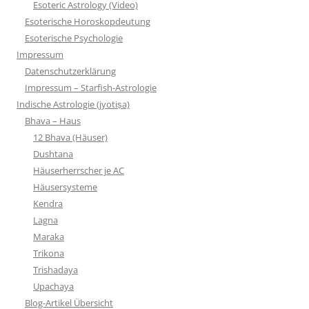
Esoteric Astrology (Video)
Esoterische Horoskopdeutung
Esoterische Psychologie
Impressum
Datenschutzerklärung
Impressum – Starfish-Astrologie
Indische Astrologie (jyotiṣa)
Bhava – Haus
12 Bhava (Häuser)
Dushtana
Häuserherrscher je AC
Häusersysteme
Kendra
Lagna
Maraka
Trikona
Trishadaya
Upachaya
Blog-Artikel Übersicht