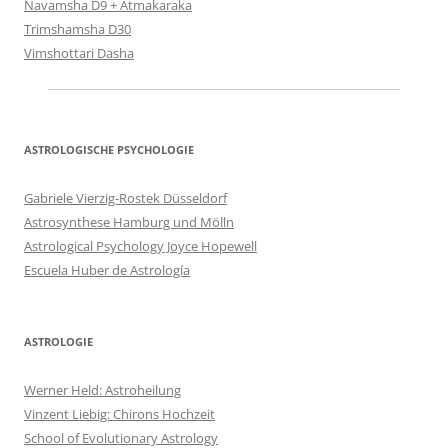
Navamsha D9 + Atmakaraka
Trimshamsha D30
Vimshottari Dasha
ASTROLOGISCHE PSYCHOLOGIE
Gabriele Vierzig-Rostek Düsseldorf
Astrosynthese Hamburg und Mölln
Astrological Psychology Joyce Hopewell
Escuela Huber de Astrología
ASTROLOGIE
Werner Held: Astroheilung
Vinzent Liebig: Chirons Hochzeit
School of Evolutionary Astrology