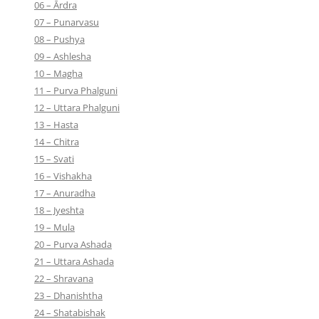
06 – Ārdra
07 – Punarvasu
08 – Pushya
09 – Ashlesha
10 – Magha
11 – Purva Phalguni
12 – Uttara Phalguni
13 – Hasta
14 – Chitra
15 – Svati
16 – Vishakha
17 – Anuradha
18 – Jyeshta
19 – Mula
20 – Purva Ashada
21 – Uttara Ashada
22 – Shravana
23 – Dhanishtha
24 – Shatabishak