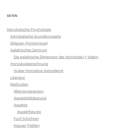
SEITEN
Astrologische Psychologie
Astrologische Grundkonzepte
Eklipsen (Finsternisse)
Galaktisches Zentrum
Die galaktische Dimension der Astrologie (+ Video)
Horoskopberechnung
Huber-Horoskop Astrodienst
Literatur
Methoden
Altersprogression
Aspektbilddeutung
Aspekte
Aspektfiguren
Fünf Schichten
Häuser (Felder)