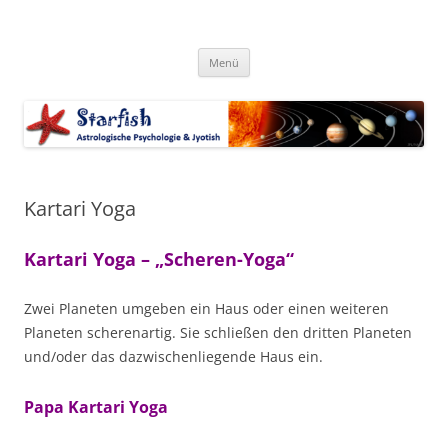
Zum
Inhalt
Starfish-Blog
springen
Astrologische Psychologie & Jyotish
Menü
Kartari Yoga
Kartari Yoga – „Scheren-Yoga“
Zwei Planeten umgeben ein Haus oder einen weiteren
Planeten scherenartig. Sie schließen den dritten Planeten
und/oder das dazwischenliegende Haus ein.
Papa Kartari Yoga