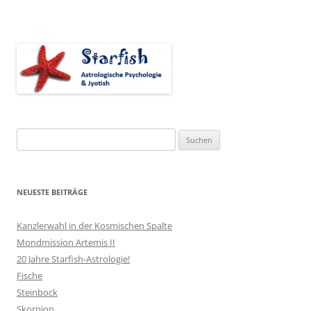
Suchen
nach:
NEUESTE BEITRÄGE
Kanzlerwahl in der Kosmischen Spalte
Mondmission Artemis II
20 Jahre Starfish-Astrologie!
Fische
Steinbock
Skorpion