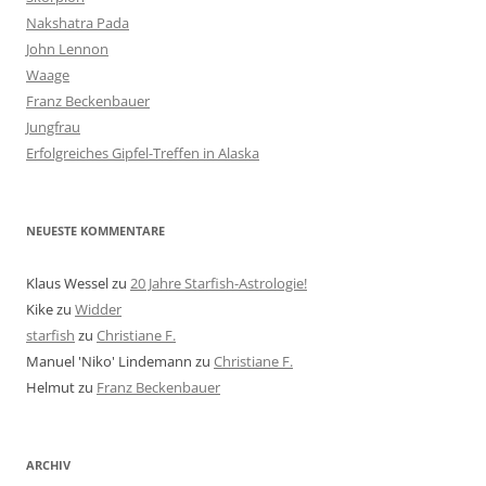
Nakshatra Pada
John Lennon
Waage
Franz Beckenbauer
Jungfrau
Erfolgreiches Gipfel-Treffen in Alaska
NEUESTE KOMMENTARE
Klaus Wessel
zu
20 Jahre Starfish-Astrologie!
Kike
zu
Widder
starfish
zu
Christiane F.
Manuel 'Niko' Lindemann
zu
Christiane F.
Helmut
zu
Franz Beckenbauer
ARCHIV