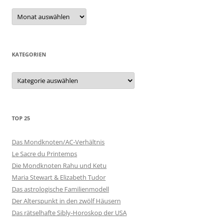
Archiv
KATEGORIEN
Kategorien
TOP 25
Das Mondknoten/AC-Verhältnis
Le Sacre du Printemps
Die Mondknoten Rahu und Ketu
Maria Stewart & Elizabeth Tudor
Das astrologische Familienmodell
Der Alterspunkt in den zwölf Häusern
Das rätselhafte Sibly-Horoskop der USA