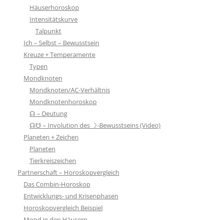
Häuserhoroskop
Intensitätskurve
Talpunkt
Ich – Selbst – Bewusstsein
Kreuze + Temperamente
Typen
Mondknoten
Mondknoten/AC-Verhältnis
Mondknotenhoroskop
☊ – Deutung
☊☋ – Involution des ☽-Bewusstseins (Video)
Planeten + Zeichen
Planeten
Tierkreiszeichen
Partnerschaft – Horoskopvergleich
Das Combin-Horoskop
Entwicklungs- und Krisenphasen
Horoskopvergleich Beispiel
Mond in den Häusern