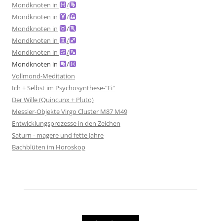
Mondknoten in
/
Mondknoten in
/
Mondknoten in
/
Mondknoten in
/
Mondknoten in
/
Mondknoten in
/
Vollmond-Meditation
Ich + Selbst im Psychosynthese-"Ei"
Der Wille (Quincunx + Pluto)
Messier-Objekte Virgo Cluster M87 M49
Entwicklungsprozesse in den Zeichen
Saturn - magere und fette Jahre
Bachblüten im Horoskop