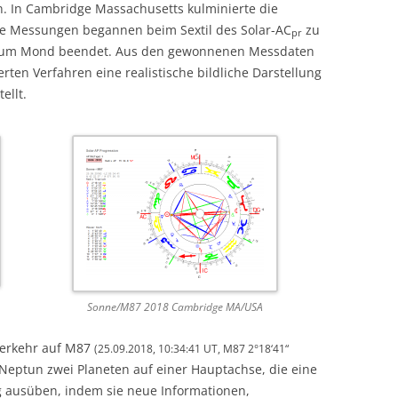
n. In Cambridge Massachusetts kulminierte die
e Messungen begannen beim Sextil des Solar-AC
zu
pr
zum Mond beendet. Aus den gewonnenen Messdaten
ten Verfahren eine realistische bildliche Darstellung
ellt.
Sonne/M87 2018 Cambridge MA/USA
derkehr auf M87
(25.09.2018, 10:34:41 UT, M87 2°18‘41“
 Neptun zwei Planeten auf einer Hauptachse, die eine
 ausüben, indem sie neue Informationen,