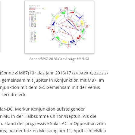
Sonne/M87 2016 Cambridge MA/USA
(Sonne ☌ M87) für das Jahr 2016/17
(24.09.2016, 22:22:27
 gemeinsam mit Jupiter in Konjunktion mit M87. Im
onjunktion mit dem GZ. Gemeinsam mit der Venus
s Lerndreieck.
lar-DC, Merkur Konjunktion aufsteigender
r-MC in der Halbsumme Chiron/Neptun. Als die
, stand der progressive Solar-AC in Opposition zum
s, bei der letzten Messung am 11. April schließlich