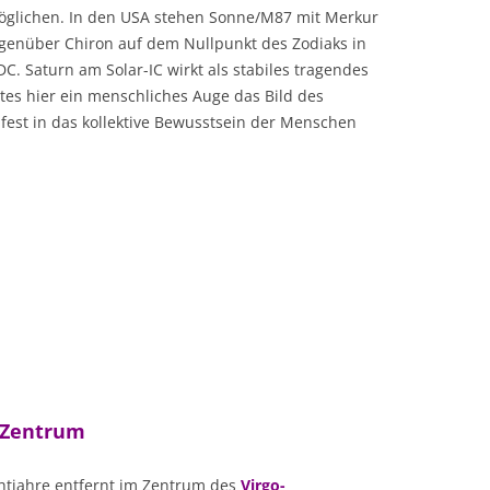
glichen. In den USA stehen Sonne/M87 mit Merkur
enüber Chiron auf dem Nullpunkt des Zodiaks in
. Saturn am Solar-IC wirkt als stabiles tragendes
stes hier ein menschliches Auge das Bild des
fest in das kollektive Bewusstsein der Menschen
 Zentrum
chtjahre entfernt im Zentrum des
Virgo-