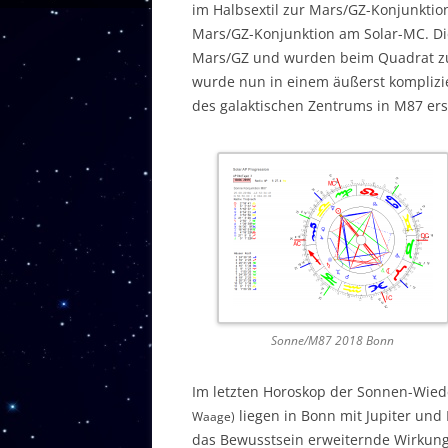
im Halbsextil zur Mars/GZ-Konjunktio
Mars/GZ-Konjunktion am Solar-MC. Di
Mars/GZ und wurden beim Quadrat 
wurde nun in einem äußerst komplizier
des galaktischen Zentrums in M87 erst
Sonne/M87 2018 Bonn
Im letzten Horoskop der Sonnen-Wie
liegen in Bonn mit Jupiter und
Waage)
das Bewusstsein erweiternde Wirkung