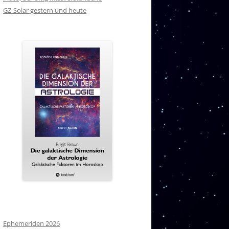
GZ-Solar gestern und heute
Ephemeriden 2026