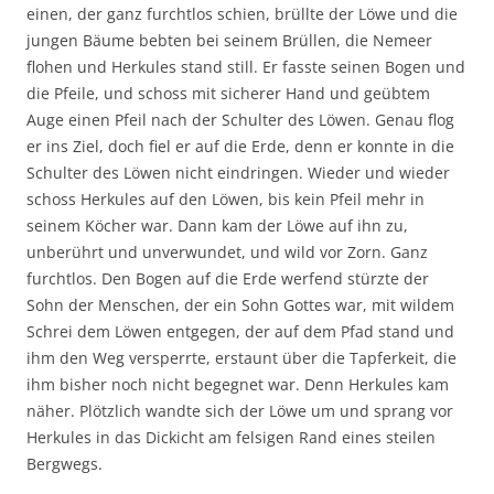
einen, der ganz furchtlos schien, brüllte der Löwe und die
jungen Bäume bebten bei seinem Brüllen, die Nemeer
flohen und Herkules stand still. Er fasste seinen Bogen und
die Pfeile, und schoss mit sicherer Hand und geübtem
Auge einen Pfeil nach der Schulter des Löwen. Genau flog
er ins Ziel, doch fiel er auf die Erde, denn er konnte in die
Schulter des Löwen nicht eindringen. Wieder und wieder
schoss Herkules auf den Löwen, bis kein Pfeil mehr in
seinem Köcher war. Dann kam der Löwe auf ihn zu,
unberührt und unverwundet, und wild vor Zorn. Ganz
furchtlos. Den Bogen auf die Erde werfend stürzte der
Sohn der Menschen, der ein Sohn Gottes war, mit wildem
Schrei dem Löwen entgegen, der auf dem Pfad stand und
ihm den Weg versperrte, erstaunt über die Tapferkeit, die
ihm bisher noch nicht begegnet war. Denn Herkules kam
näher. Plötzlich wandte sich der Löwe um und sprang vor
Herkules in das Dickicht am felsigen Rand eines steilen
Bergwegs.