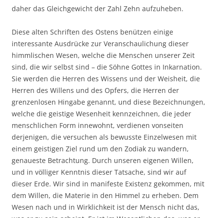
daher das Gleichgewicht der Zahl Zehn aufzuheben.
Diese alten Schriften des Ostens benützen einige
interessante Ausdrücke zur Veranschaulichung dieser
himmlischen Wesen, welche die Menschen unserer Zeit
sind, die wir selbst sind – die Söhne Gottes in Inkarnation.
Sie werden die Herren des Wissens und der Weisheit, die
Herren des Willens und des Opfers, die Herren der
grenzenlosen Hingabe genannt, und diese Bezeichnungen,
welche die geistige Wesenheit kennzeichnen, die jeder
menschlichen Form innewohnt, verdienen vonseiten
derjenigen, die versuchen als bewusste Einzelwesen mit
einem geistigen Ziel rund um den Zodiak zu wandern,
genaueste Betrachtung. Durch unseren eigenen Willen,
und in völliger Kenntnis dieser Tatsache, sind wir auf
dieser Erde. Wir sind in manifeste Existenz gekommen, mit
dem Willen, die Materie in den Himmel zu erheben. Dem
Wesen nach und in Wirklichkeit ist der Mensch nicht das,