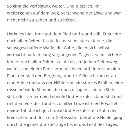
So ging die Verfolgung weiter. Und plötzlich, im
Weitergehen auf dem Weg, verschwand der Löwe und war
nicht mehr zu sehen und zu hören.
Herkules hielt inne auf dem Pfad und stand still. Er suchte
nach allen Seiten, fasste fester seine starke Keule, die
selbstgeschaffene Waffe, die Gabe, die er sich selbst
vermacht hatte in lang vergangenen Tagen – seine sichere
Keule. Nach allen Seiten suchte er; auf jedem Seitenweg,
weiter, von einem Punkt zum nächsten auf dem schmalen
Pfad, der steil den Berghang querte. Plötzlich kam er an
eine Höhle und aus der Höhle kam ein starkes Brüllen, eine
rasselnd wilde Stimme, die nun zu sagen schien: «Steh
still, oder verlier dein Leben!» Und Herkules stand still und
rief dem Volk des Landes zu: «Der Löwe ist hier! Erwartet
meine Tat, die ich jetzt tue.» Und Herkules, ein Sohn der
Menschen und doch ein Gottessohn, betrat die Höhle, ging
durch die ganze dunkle Länge bis in das Licht des Tages.