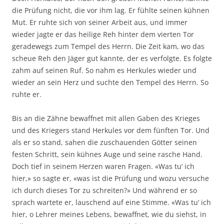
die Prüfung nicht, die vor ihm lag. Er fühlte seinen kühnen
Mut. Er ruhte sich von seiner Arbeit aus, und immer
wieder jagte er das heilige Reh hinter dem vierten Tor
geradewegs zum Tempel des Herrn. Die Zeit kam, wo das
scheue Reh den Jäger gut kannte, der es verfolgte. Es folgte
zahm auf seinen Ruf. So nahm es Herkules wieder und
wieder an sein Herz und suchte den Tempel des Herrn. So
ruhte er.
Bis an die Zähne bewaffnet mit allen Gaben des Krieges
und des Kriegers stand Herkules vor dem fünften Tor. Und
als er so stand, sahen die zuschauenden Götter seinen
festen Schritt, sein kühnes Auge und seine rasche Hand.
Doch tief in seinem Herzen waren Fragen. «Was tu‘ ich
hier,» so sagte er, «was ist die Prüfung und wozu versuche
ich durch dieses Tor zu schreiten?» Und während er so
sprach wartete er, lauschend auf eine Stimme. «Was tu‘ ich
hier, o Lehrer meines Lebens, bewaffnet, wie du siehst, in