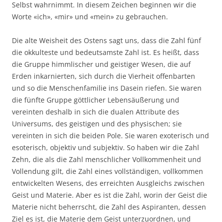
Selbst wahrnimmt. In diesem Zeichen beginnen wir die
Worte «ich», «mir» und «mein» zu gebrauchen.
Die alte Weisheit des Ostens sagt uns, dass die Zahl fünf
die okkulteste und bedeutsamste Zahl ist. Es heißt, dass
die Gruppe himmlischer und geistiger Wesen, die auf
Erden inkarnierten, sich durch die Vierheit offenbarten
und so die Menschenfamilie ins Dasein riefen. Sie waren
die fünfte Gruppe göttlicher Lebensäußerung und
vereinten deshalb in sich die dualen Attribute des
Universums, des geistigen und des physischen; sie
vereinten in sich die beiden Pole. Sie waren exoterisch und
esoterisch, objektiv und subjektiv. So haben wir die Zahl
Zehn, die als die Zahl menschlicher Vollkommenheit und
Vollendung gilt, die Zahl eines vollständigen, vollkommen
entwickelten Wesens, des erreichten Ausgleichs zwischen
Geist und Materie. Aber es ist die Zahl, worin der Geist die
Materie nicht beherrscht, die Zahl des Aspiranten, dessen
Ziel es ist, die Materie dem Geist unterzuordnen, und