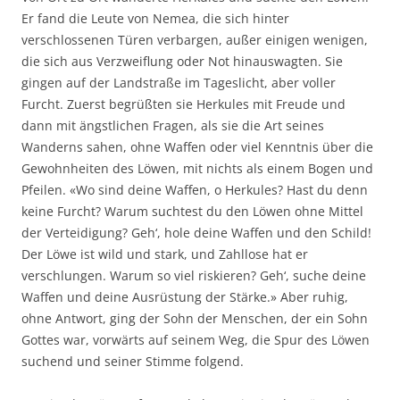
Er fand die Leute von Nemea, die sich hinter
verschlossenen Türen verbargen, außer einigen wenigen,
die sich aus Verzweiflung oder Not hinauswagten. Sie
gingen auf der Landstraße im Tageslicht, aber voller
Furcht. Zuerst begrüßten sie Herkules mit Freude und
dann mit ängstlichen Fragen, als sie die Art seines
Wanderns sahen, ohne Waffen oder viel Kenntnis über die
Gewohnheiten des Löwen, mit nichts als einem Bogen und
Pfeilen. «Wo sind deine Waffen, o Herkules? Hast du denn
keine Furcht? Warum suchtest du den Löwen ohne Mittel
der Verteidigung? Geh‘, hole deine Waffen und den Schild!
Der Löwe ist wild und stark, und Zahllose hat er
verschlungen. Warum so viel riskieren? Geh‘, suche deine
Waffen und deine Ausrüstung der Stärke.» Aber ruhig,
ohne Antwort, ging der Sohn der Menschen, der ein Sohn
Gottes war, vorwärts auf seinem Weg, die Spur des Löwen
suchend und seiner Stimme folgend.