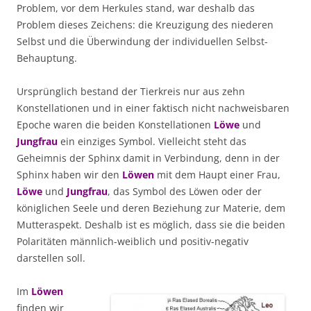
Problem, vor dem Herkules stand, war deshalb das
Problem dieses Zeichens: die Kreuzigung des niederen
Selbst und die Überwindung der individuellen Selbst-
Behauptung.
Ursprünglich bestand der Tierkreis nur aus zehn
Konstellationen und in einer faktisch nicht nachweisbaren
Epoche waren die beiden Konstellationen
Löwe
und
Jungfrau
ein einziges Symbol. Vielleicht steht das
Geheimnis der Sphinx damit in Verbindung, denn in der
Sphinx haben wir den
Löwen
mit dem Haupt einer Frau,
Löwe
und
Jungfrau
, das Symbol des Löwen oder der
königlichen Seele und deren Beziehung zur Materie, dem
Mutteraspekt. Deshalb ist es möglich, dass sie die beiden
Polaritäten männlich-weiblich und positiv-negativ
darstellen soll.
Im
Löwen
finden wir