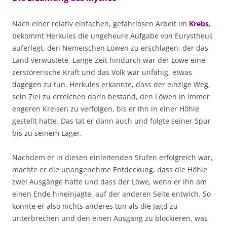
Nach einer relativ einfachen, gefahrlosen Arbeit im
Krebs
,
bekommt Herkules die ungeheure Aufgabe von Eurystheus
auferlegt, den Nemeïschen Löwen zu erschlagen, der das
Land verwüstete. Lange Zeit hindurch war der Löwe eine
zerstörerische Kraft und das Volk war unfähig, etwas
dagegen zu tun. Herkules erkannte, dass der einzige Weg,
sein Ziel zu erreichen darin bestand, den Löwen in immer
engeren Kreisen zu verfolgen, bis er ihn in einer Höhle
gestellt hatte. Das tat er dann auch und folgte seiner Spur
bis zu seinem Lager.
Nachdem er in diesen einleitenden Stufen erfolgreich war,
machte er die unangenehme Entdeckung, dass die Höhle
zwei Ausgänge hatte und dass der Löwe, wenn er ihn am
einen Ende hineinjagte, auf der anderen Seite entwich. So
konnte er also nichts anderes tun als die Jagd zu
unterbrechen und den einen Ausgang zu blockieren, was