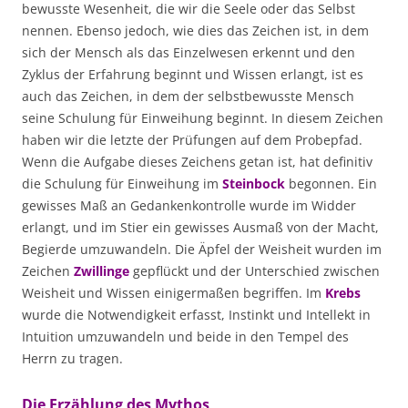
bewusste Wesenheit, die wir die Seele oder das Selbst
nennen. Ebenso jedoch, wie dies das Zeichen ist, in dem
sich der Mensch als das Einzelwesen erkennt und den
Zyklus der Erfahrung beginnt und Wissen erlangt, ist es
auch das Zeichen, in dem der selbstbewusste Mensch
seine Schulung für Einweihung beginnt. In diesem Zeichen
haben wir die letzte der Prüfungen auf dem Probepfad.
Wenn die Aufgabe dieses Zeichens getan ist, hat definitiv
die Schulung für Einweihung im
Steinbock
begonnen. Ein
gewisses Maß an Gedankenkontrolle wurde im Widder
erlangt, und im Stier ein gewisses Ausmaß von der Macht,
Begierde umzuwandeln. Die Äpfel der Weisheit wurden im
Zeichen
Zwillinge
gepflückt und der Unterschied zwischen
Weisheit und Wissen einigermaßen begriffen. Im
Krebs
wurde die Notwendigkeit erfasst, Instinkt und Intellekt in
Intuition umzuwandeln und beide in den Tempel des
Herrn zu tragen.
Die Erzählung des Mythos