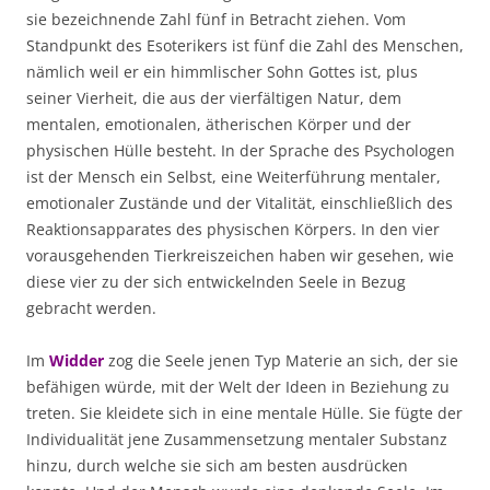
sie bezeichnende Zahl fünf in Betracht ziehen. Vom
Standpunkt des Esoterikers ist fünf die Zahl des Menschen,
nämlich weil er ein himmlischer Sohn Gottes ist, plus
seiner Vierheit, die aus der vierfältigen Natur, dem
mentalen, emotionalen, ätherischen Körper und der
physischen Hülle besteht. In der Sprache des Psychologen
ist der Mensch ein Selbst, eine Weiterführung mentaler,
emotionaler Zustände und der Vitalität, einschließlich des
Reaktionsapparates des physischen Körpers. In den vier
vorausgehenden Tierkreiszeichen haben wir gesehen, wie
diese vier zu der sich entwickelnden Seele in Bezug
gebracht werden.
Im
Widder
zog die Seele jenen Typ Materie an sich, der sie
befähigen würde, mit der Welt der Ideen in Beziehung zu
treten. Sie kleidete sich in eine mentale Hülle. Sie fügte der
Individualität jene Zusammensetzung mentaler Substanz
hinzu, durch welche sie sich am besten ausdrücken