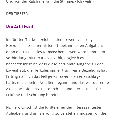
Und von der Ratshalle kam die Stimme: «Ich weiß.»
DER TIBETER
Die Zahl Fünf
Im fünften Tierkreiszeichen, dem Löwen, vollbringt
Herkules eine seiner historisch bekanntesten Aufgaben,
denn die Tötung des Nemeïschen Löwen wurde immer in
Verbindung mit Herkules erzählt, obgleich es
beachtenswert ist, dass diese berühmte Aufgabe zu der
Löwenhaut, die Herkules immer trug, keine Beziehung hat.
Er trug nämlich das Fell jenes Löwen, den er erschlagen
hatte, ehe er seine Arbeiten begann, und das war der erste
Akt seines Dienens. Hierdurch bekundet er, dass er für
Prüfung und Schulung bereit sei.
Numerologisch ist die fünfte einer der interessantesten
Aufgaben, und um sie völlig zu verstehen, müssen wir die