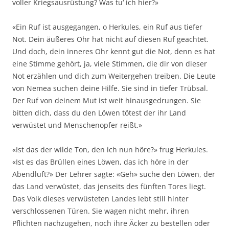
voller Kriegsausrüstung? Was tu‘ ich hier?»
«Ein Ruf ist ausgegangen, o Herkules, ein Ruf aus tiefer
Not. Dein äußeres Ohr hat nicht auf diesen Ruf geachtet.
Und doch, dein inneres Ohr kennt gut die Not, denn es hat
eine Stimme gehört, ja, viele Stimmen, die dir von dieser
Not erzählen und dich zum Weitergehen treiben. Die Leute
von Nemea suchen deine Hilfe. Sie sind in tiefer Trübsal.
Der Ruf von deinem Mut ist weit hinausgedrungen. Sie
bitten dich, dass du den Löwen tötest der ihr Land
verwüstet und Menschenopfer reißt.»
«Ist das der wilde Ton, den ich nun höre?» frug Herkules.
«Ist es das Brüllen eines Löwen, das ich höre in der
Abendluft?» Der Lehrer sagte: «Geh» suche den Löwen, der
das Land verwüstet, das jenseits des fünften Tores liegt.
Das Volk dieses verwüsteten Landes lebt still hinter
verschlossenen Türen. Sie wagen nicht mehr, ihren
Pflichten nachzugehen, noch ihre Äcker zu bestellen oder