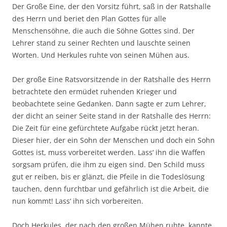
Der Große Eine, der den Vorsitz führt, saß in der Ratshalle
des Herrn und beriet den Plan Gottes für alle
Menschensöhne, die auch die Söhne Gottes sind. Der
Lehrer stand zu seiner Rechten und lauschte seinen
Worten. Und Herkules ruhte von seinen Mühen aus.
Der große Eine Ratsvorsitzende in der Ratshalle des Herrn
betrachtete den ermüdet ruhenden Krieger und
beobachtete seine Gedanken. Dann sagte er zum Lehrer,
der dicht an seiner Seite stand in der Ratshalle des Herrn:
Die Zeit für eine gefürchtete Aufgabe rückt jetzt heran.
Dieser hier, der ein Sohn der Menschen und doch ein Sohn
Gottes ist, muss vorbereitet werden. Lass‘ ihn die Waffen
sorgsam prüfen, die ihm zu eigen sind. Den Schild muss
gut er reiben, bis er glänzt, die Pfeile in die Todeslösung
tauchen, denn furchtbar und gefährlich ist die Arbeit, die
nun kommt! Lass‘ ihn sich vorbereiten.
Doch Herkules, der nach den großen Mühen ruhte, kannte