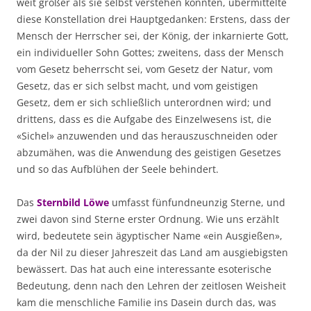
weit größer als sie selbst verstehen konnten, übermittelte
diese Konstellation drei Hauptgedanken: Erstens, dass der
Mensch der Herrscher sei, der König, der inkarnierte Gott,
ein individueller Sohn Gottes; zweitens, dass der Mensch
vom Gesetz beherrscht sei, vom Gesetz der Natur, vom
Gesetz, das er sich selbst macht, und vom geistigen
Gesetz, dem er sich schließlich unterordnen wird; und
drittens, dass es die Aufgabe des Einzelwesens ist, die
«Sichel» anzuwenden und das herauszuschneiden oder
abzumähen, was die Anwendung des geistigen Gesetzes
und so das Aufblühen der Seele behindert.
Das
Sternbild Löwe
umfasst fünfundneunzig Sterne, und
zwei davon sind Sterne erster Ordnung. Wie uns erzählt
wird, bedeutete sein ägyptischer Name «ein Ausgießen»,
da der Nil zu dieser Jahreszeit das Land am ausgiebigsten
bewässert. Das hat auch eine interessante esoterische
Bedeutung, denn nach den Lehren der zeitlosen Weisheit
kam die menschliche Familie ins Dasein durch das, was