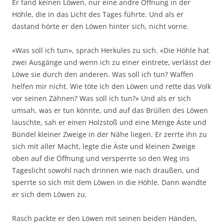
Er fand keinen Löwen, nur eine andre Öffnung in der
Höhle, die in das Licht des Tages führte. Und als er
dastand hörte er den Löwen hinter sich, nicht vorne.
«Was soll ich tun», sprach Herkules zu sich. «Die Höhle hat
zwei Ausgänge und wenn ich zu einer eintrete, verlässt der
Löwe sie durch den anderen. Was soll ich tun? Waffen
helfen mir nicht. Wie töte ich den Löwen und rette das Volk
vor seinen Zähnen? Was soll ich tun?» Und als er sich
umsah, was er tun könnte, und auf das Brüllen des Löwen
lauschte, sah er einen Holzstoß und eine Menge Äste und
Bündel kleiner Zweige in der Nähe liegen. Er zerrte ihn zu
sich mit aller Macht, legte die Äste und kleinen Zweige
oben auf die Öffnung und versperrte so den Weg ins
Tageslicht sowohl nach drinnen wie nach draußen, und
sperrte so sich mit dem Löwen in die Höhle. Dann wandte
er sich dem Löwen zu.
Rasch packte er den Löwen mit seinen beiden Händen,