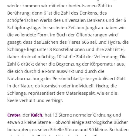
wieder kommen wir mit einer bedeutsamen Zahl in
Berührung, denn 6 ist die Zahl des Denkens, des
schöpferischen Werks des universalen Denkens und der 6
Schöpfungstage. Im sechsten Zeichen Jungfrau haben wir
die vollendete Form. Im Buch der Offenbarungen wird
gesagt, dass das Zeichen des Tieres 666 sei, und Hydra, die
Schlange liegt unter 3 Konstellationen und ihre Zahl ist 6,
daher dreimal mächtig. 10 ist die Zahl der Vollendung. Die
Zahl 6 drückt daher die Begrenzung der Körpernatur aus,
die sich durch die Form auswirkt und durch die
Nutzbarmachung der Persönlichkeit; sie symbolisiert Gott
in der Natur, ob kosmisch oder individuell. Hydra, die
Schlange, repräsentiert den Materieaspekt, wie er die
Seele verhüllt und verbirgt.
Crater
, der
Kelch
, hat 13 Sterne normaler Ordnung und
etwa 90 kleine Sterne – obwohl einige astrologische Bücher
behaupten, es seien 3 helle Sterne und 90 kleine. So haben