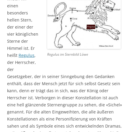
einen
besonders
hellen Stern,
der einer der
vier königlichen
Sterne der
Himmel ist. Er
Regulus im Sternbild Löwe
heißt
Regulus
,
der Herrscher,
der
Gesetzgeber, der in seiner Sinngebung den Gedanken
enthält, dass der Mensch jetzt für sich selbst Gesetz sein
kann, denn er trägt das in sich, was der König oder
Herrscher ist. Verborgen in dieser Konstellation ist auch
eine hell glänzende Sternengruppe zu sehen, die «Sichel»
genannt. Für die alten Eingeweihten, die alle äußeren
Konstellationen als eine Personifizierung von Kräften
sahen und als Symbole eines sich entwickelnden Dramas,