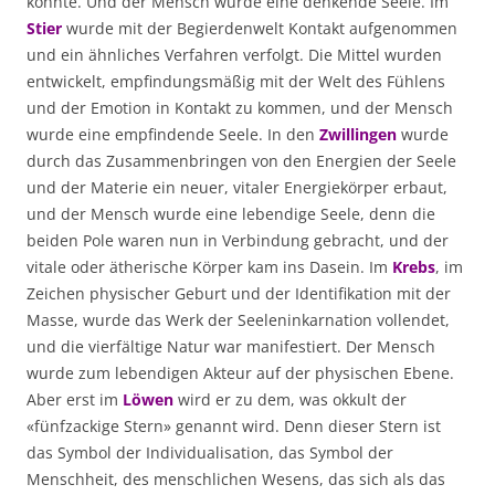
konnte. Und der Mensch wurde eine denkende Seele. Im
Stier
wurde mit der Begierdenwelt Kontakt aufgenommen
und ein ähnliches Verfahren verfolgt. Die Mittel wurden
entwickelt, empfindungsmäßig mit der Welt des Fühlens
und der Emotion in Kontakt zu kommen, und der Mensch
wurde eine empfindende Seele. In den
Zwillingen
wurde
durch das Zusammenbringen von den Energien der Seele
und der Materie ein neuer, vitaler Energiekörper erbaut,
und der Mensch wurde eine lebendige Seele, denn die
beiden Pole waren nun in Verbindung gebracht, und der
vitale oder ätherische Körper kam ins Dasein. Im
Krebs
, im
Zeichen physischer Geburt und der Identifikation mit der
Masse, wurde das Werk der Seeleninkarnation vollendet,
und die vierfältige Natur war manifestiert. Der Mensch
wurde zum lebendigen Akteur auf der physischen Ebene.
Aber erst im
Löwen
wird er zu dem, was okkult der
«fünfzackige Stern» genannt wird. Denn dieser Stern ist
das Symbol der Individualisation, das Symbol der
Menschheit, des menschlichen Wesens, das sich als das