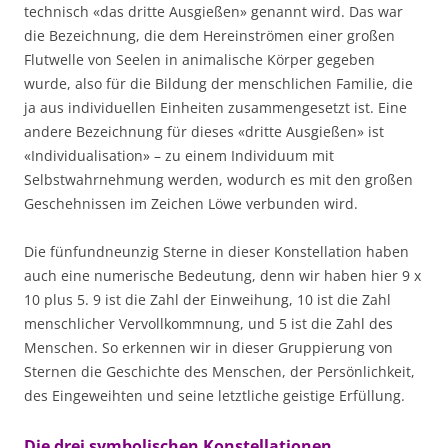
technisch «das dritte Ausgießen» genannt wird. Das war
die Bezeichnung, die dem Hereinströmen einer großen
Flutwelle von Seelen in animalische Körper gegeben
wurde, also für die Bildung der menschlichen Familie, die
ja aus individuellen Einheiten zusammengesetzt ist. Eine
andere Bezeichnung für dieses «dritte Ausgießen» ist
«Individualisation» – zu einem Individuum mit
Selbstwahrnehmung werden, wodurch es mit den großen
Geschehnissen im Zeichen Löwe verbunden wird.
Die fünfundneunzig Sterne in dieser Konstellation haben
auch eine numerische Bedeutung, denn wir haben hier 9 x
10 plus 5. 9 ist die Zahl der Einweihung, 10 ist die Zahl
menschlicher Vervollkommnung, und 5 ist die Zahl des
Menschen. So erkennen wir in dieser Gruppierung von
Sternen die Geschichte des Menschen, der Persönlichkeit,
des Eingeweihten und seine letztliche geistige Erfüllung.
Die drei symbolischen Konstellationen