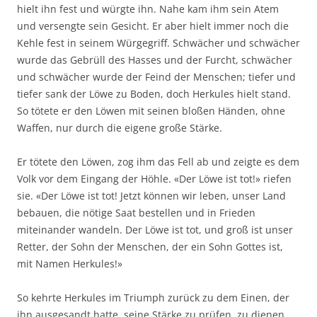
hielt ihn fest und würgte ihn. Nahe kam ihm sein Atem
und versengte sein Gesicht. Er aber hielt immer noch die
Kehle fest in seinem Würgegriff. Schwächer und schwächer
wurde das Gebrüll des Hasses und der Furcht, schwächer
und schwächer wurde der Feind der Menschen; tiefer und
tiefer sank der Löwe zu Boden, doch Herkules hielt stand.
So tötete er den Löwen mit seinen bloßen Händen, ohne
Waffen, nur durch die eigene große Stärke.
Er tötete den Löwen, zog ihm das Fell ab und zeigte es dem
Volk vor dem Eingang der Höhle. «Der Löwe ist tot!» riefen
sie. «Der Löwe ist tot! Jetzt können wir leben, unser Land
bebauen, die nötige Saat bestellen und in Frieden
miteinander wandeln. Der Löwe ist tot, und groß ist unser
Retter, der Sohn der Menschen, der ein Sohn Gottes ist,
mit Namen Herkules!»
So kehrte Herkules im Triumph zurück zu dem Einen, der
ihn ausgesandt hatte, seine Stärke zu prüfen, zu dienen