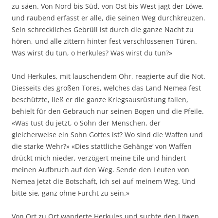
zu säen. Von Nord bis Süd, von Ost bis West jagt der Löwe,
und raubend erfasst er alle, die seinen Weg durchkreuzen.
Sein schreckliches Gebrüll ist durch die ganze Nacht zu
hören, und alle zittern hinter fest verschlossenen Türen.
Was wirst du tun, o Herkules? Was wirst du tun?»
Und Herkules, mit lauschendem Ohr, reagierte auf die Not.
Diesseits des großen Tores, welches das Land Nemea fest
beschützte, ließ er die ganze Kriegsausrüstung fallen,
behielt für den Gebrauch nur seinen Bogen und die Pfeile.
«Was tust du jetzt, o Sohn der Menschen, der
gleicherweise ein Sohn Gottes ist? Wo sind die Waffen und
die starke Wehr?» «Dies stattliche Gehänge‘ von Waffen
drückt mich nieder, verzögert meine Eile und hindert
meinen Aufbruch auf den Weg. Sende den Leuten von
Nemea jetzt die Botschaft, ich sei auf meinem Weg. Und
bitte sie, ganz ohne Furcht zu sein.»
Von Ort zu Ort wanderte Herkules und suchte den Löwen.