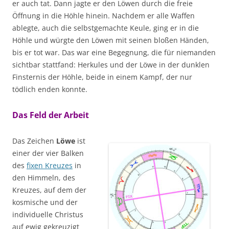
er auch tat. Dann jagte er den Löwen durch die freie
Öffnung in die Höhle hinein. Nachdem er alle Waffen
ablegte, auch die selbstgemachte Keule, ging er in die
Höhle und würgte den Löwen mit seinen bloßen Händen,
bis er tot war. Das war eine Begegnung, die für niemanden
sichtbar stattfand: Herkules und der Löwe in der dunklen
Finsternis der Höhle, beide in einem Kampf, der nur
tödlich enden konnte.
Das Feld der Arbeit
Das Zeichen
Löwe
ist
einer der vier Balken
des
fixen Kreuzes
in
den Himmeln, des
Kreuzes, auf dem der
kosmische und der
individuelle Christus
auf ewig gekreuzigt