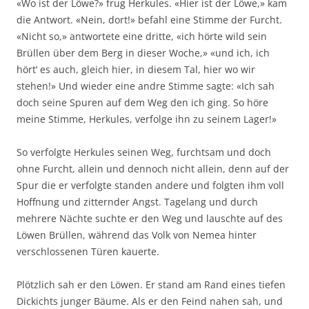
«Wo ist der Löwe?» frug Herkules. «Hier ist der Löwe,» kam
die Antwort. «Nein, dort!» befahl eine Stimme der Furcht.
«Nicht so,» antwortete eine dritte, «ich hörte wild sein
Brüllen über dem Berg in dieser Woche,» «und ich, ich
hört‘ es auch, gleich hier, in diesem Tal, hier wo wir
stehen!» Und wieder eine andre Stimme sagte: «Ich sah
doch seine Spuren auf dem Weg den ich ging. So höre
meine Stimme, Herkules, verfolge ihn zu seinem Lager!»
So verfolgte Herkules seinen Weg, furchtsam und doch
ohne Furcht, allein und dennoch nicht allein, denn auf der
Spur die er verfolgte standen andere und folgten ihm voll
Hoffnung und zitternder Angst. Tagelang und durch
mehrere Nächte suchte er den Weg und lauschte auf des
Löwen Brüllen, während das Volk von Nemea hinter
verschlossenen Türen kauerte.
Plötzlich sah er den Löwen. Er stand am Rand eines tiefen
Dickichts junger Bäume. Als er den Feind nahen sah, und