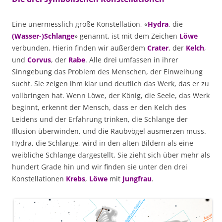
Eine unermesslich große Konstellation, «
Hydra
, die
(Wasser-)Schlange
» genannt, ist mit dem Zeichen
Löwe
verbunden. Hierin finden wir außerdem
Crater
, der
Kelch
,
und
Corvus
, der
Rabe
. Alle drei umfassen in ihrer
Sinngebung das Problem des Menschen, der Einweihung
sucht. Sie zeigen ihm klar und deutlich das Werk, das er zu
vollbringen hat. Wenn Löwe, der König, die Seele, das Werk
beginnt, erkennt der Mensch, dass er den Kelch des
Leidens und der Erfahrung trinken, die Schlange der
Illusion überwinden, und die Raubvögel ausmerzen muss.
Hydra, die Schlange, wird in den alten Bildern als eine
weibliche Schlange dargestellt. Sie zieht sich über mehr als
hundert Grade hin und wir finden sie unter den drei
Konstellationen
Krebs
,
Löwe
mit
Jungfrau
.