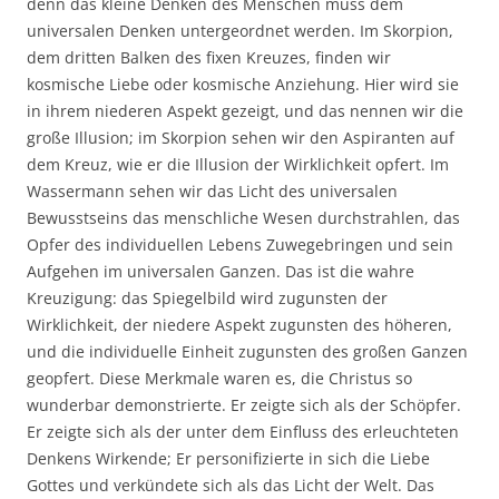
denn das kleine Denken des Menschen muss dem
universalen Denken untergeordnet werden. Im Skorpion,
dem dritten Balken des fixen Kreuzes, finden wir
kosmische Liebe oder kosmische Anziehung. Hier wird sie
in ihrem niederen Aspekt gezeigt, und das nennen wir die
große Illusion; im Skorpion sehen wir den Aspiranten auf
dem Kreuz, wie er die Illusion der Wirklichkeit opfert. Im
Wassermann sehen wir das Licht des universalen
Bewusstseins das menschliche Wesen durchstrahlen, das
Opfer des individuellen Lebens Zuwegebringen und sein
Aufgehen im universalen Ganzen. Das ist die wahre
Kreuzigung: das Spiegelbild wird zugunsten der
Wirklichkeit, der niedere Aspekt zugunsten des höheren,
und die individuelle Einheit zugunsten des großen Ganzen
geopfert. Diese Merkmale waren es, die Christus so
wunderbar demonstrierte. Er zeigte sich als der Schöpfer.
Er zeigte sich als der unter dem Einfluss des erleuchteten
Denkens Wirkende; Er personifizierte in sich die Liebe
Gottes und verkündete sich als das Licht der Welt. Das