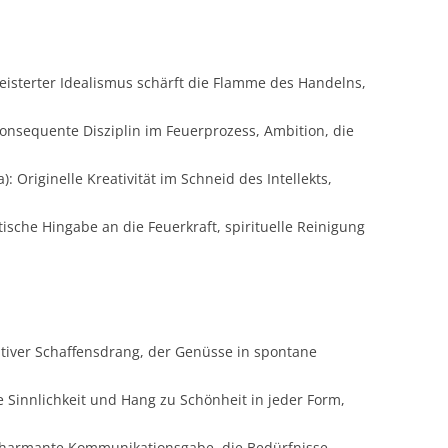
eisterter Idealismus schärft die Flamme des Handelns,
onsequente Disziplin im Feuerprozess, Ambition, die
 Originelle Kreativität im Schneid des Intellekts,
ische Hingabe an die Feuerkraft, spirituelle Reinigung
tiver Schaffensdrang, der Genüsse in spontane
e Sinnlichkeit und Hang zu Schönheit in jeder Form,
 Charmante Kommunikationsgabe, die Bedürfnisse