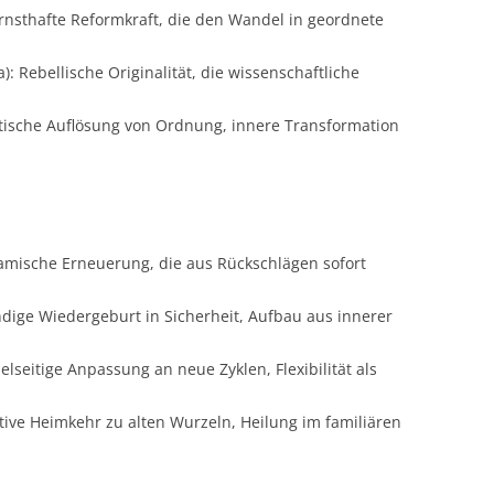
rnsthafte Reformkraft, die den Wandel in geordnete
 Rebellische Originalität, die wissenschaftliche
tische Auflösung von Ordnung, innere Transformation
amische Erneuerung, die aus Rückschlägen sofort
ndige Wiedergeburt in Sicherheit, Aufbau aus innerer
ielseitige Anpassung an neue Zyklen, Flexibilität als
tive Heimkehr zu alten Wurzeln, Heilung im familiären