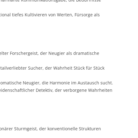
onal tiefes Kultivieren von Werten, Fürsorge als
lter Forschergeist, der Neugier als dramatische
tailverliebter Sucher, der Wahrheit Stück für Stück
lomatische Neugier, die Harmonie im Austausch sucht.
eidenschaftlicher Detektiv, der verborgene Wahrheiten
onärer Sturmgeist, der konventionelle Strukturen