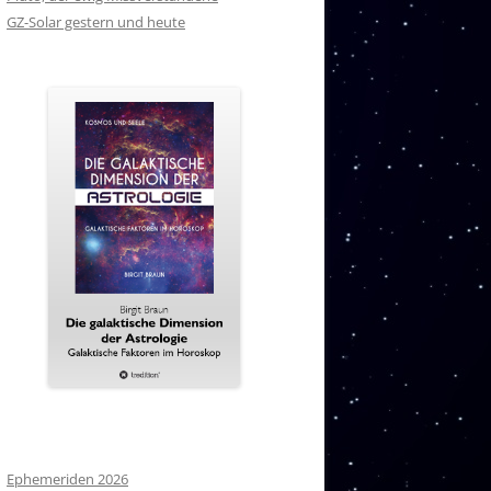
GZ-Solar gestern und heute
Ephemeriden 2026