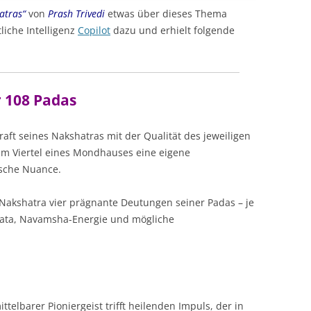
atras“
von
Prash Trivedi
etwas über dieses Thema
liche Intelligenz
Copilot
dazu und erhielt folgende
 108 Padas
raft seines Nakshatras mit der Qualität des jeweiligen
em Viertel eines Mondhauses eine eigene
ische Nuance.
 Nakshatra vier prägnante Deutungen seiner Padas – je
evata, Navamsha-Energie und mögliche
elbarer Pioniergeist trifft heilenden Impuls, der in