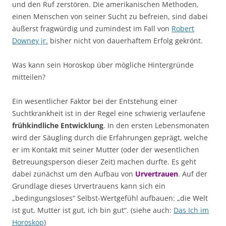
und den Ruf zerstören. Die amerikanischen Methoden,
einen Menschen von seiner Sucht zu befreien, sind dabei
äußerst fragwürdig und zumindest im Fall von
Robert
Downey jr.
bisher nicht von dauerhaftem Erfolg gekrönt.
Was kann sein Horoskop über mögliche Hintergründe
mitteilen?
Ein wesentlicher Faktor bei der Entstehung einer
Suchtkrankheit ist in der Regel eine schwierig verlaufene
frühkindliche Entwicklung
. In den ersten Lebensmonaten
wird der Säugling durch die Erfahrungen geprägt, welche
er im Kontakt mit seiner Mutter (oder der wesentlichen
Betreuungsperson dieser Zeit) machen durfte. Es geht
dabei zunächst um den Aufbau von
Urvertrauen
. Auf der
Grundlage dieses Urvertrauens kann sich ein
„bedingungsloses“ Selbst-Wertgefühl aufbauen: „die Welt
ist gut, Mutter ist gut, ich bin gut“. (siehe auch:
Das Ich im
Horoskop
)