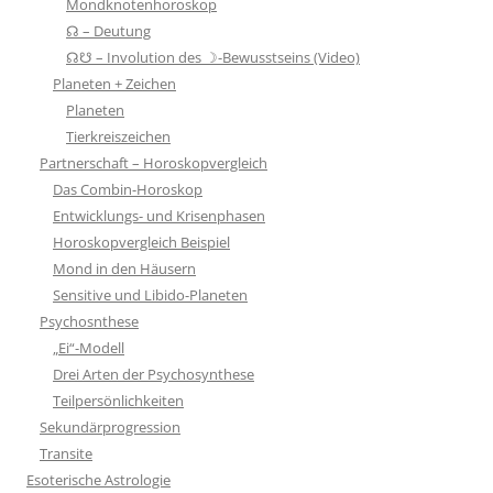
Mondknotenhoroskop
☊ – Deutung
☊☋ – Involution des ☽-Bewusstseins (Video)
Planeten + Zeichen
Planeten
Tierkreiszeichen
Partnerschaft – Horoskopvergleich
Das Combin-Horoskop
Entwicklungs- und Krisenphasen
Horoskopvergleich Beispiel
Mond in den Häusern
Sensitive und Libido-Planeten
Psychosnthese
„Ei“-Modell
Drei Arten der Psychosynthese
Teilpersönlichkeiten
Sekundärprogression
Transite
Esoterische Astrologie