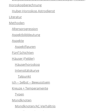
Horoskopberechnung
Huber-Horoskop Astrodienst
Literatur
Methoden
Altersprogression
Aspektbilddeutung
Aspekte
Aspektfiguren
Fünf Schichten
Häuser (Felder)
Häuserhoroskop
Intensitätskurve
Talpunkt
Ich – Selbst – Bewusstsein
Kreuze + Temperamente
Typen
Mondknoten
Mondknoten/AC-Verhältnis