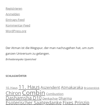
Registrieren
Anmelden
Eintrags-Feed
Kommentar-Feed
WordPress.org
Der Atman ist die Wegspur, der man nachzugehen hat, um zum
ganzen Universum zu gelangen.
Brihadaranyaka Upanishad
SCHLAGWÖRTER
11. Haus
Aszendent
Atmakaraka
10. Haus
Brückenklick
Combin
Chiron
Combustion
Dashamsha D10
Dharma
Denkachse
Esoterischer Saatgedanke
Fixes Prinzip