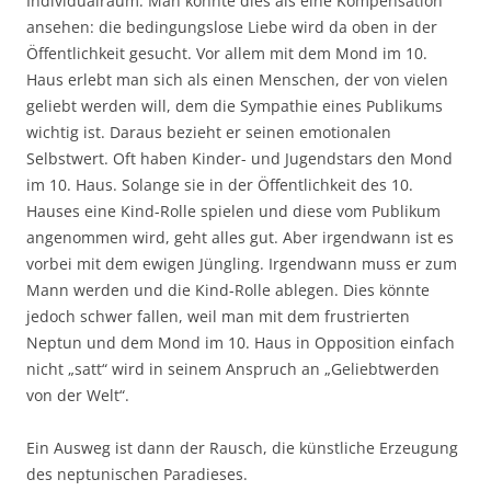
Individualraum. Man könnte dies als eine Kompensation
ansehen: die bedingungslose Liebe wird da oben in der
Öffentlichkeit gesucht. Vor allem mit dem Mond im 10.
Haus erlebt man sich als einen Menschen, der von vielen
geliebt werden will, dem die Sympathie eines Publikums
wichtig ist. Daraus bezieht er seinen emotionalen
Selbstwert. Oft haben Kinder- und Jugendstars den Mond
im 10. Haus. Solange sie in der Öffentlichkeit des 10.
Hauses eine Kind-Rolle spielen und diese vom Publikum
angenommen wird, geht alles gut. Aber irgendwann ist es
vorbei mit dem ewigen Jüngling. Irgendwann muss er zum
Mann werden und die Kind-Rolle ablegen. Dies könnte
jedoch schwer fallen, weil man mit dem frustrierten
Neptun und dem Mond im 10. Haus in Opposition einfach
nicht „satt“ wird in seinem Anspruch an „Geliebtwerden
von der Welt“.
Ein Ausweg ist dann der Rausch, die künstliche Erzeugung
des neptunischen Paradieses.