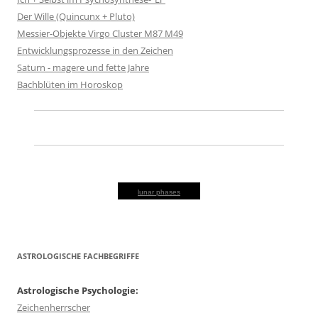
Der Wille (Quincunx + Pluto)
Messier-Objekte Virgo Cluster M87 M49
Entwicklungsprozesse in den Zeichen
Saturn - magere und fette Jahre
Bachblüten im Horoskop
lunar phases
ASTROLOGISCHE FACHBEGRIFFE
Astrologische Psychologie:
Zeichenherrscher