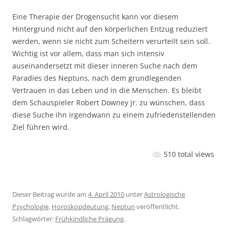
Eine Therapie der Drogensucht kann vor diesem
Hintergrund nicht auf den körperlichen Entzug reduziert
werden, wenn sie nicht zum Scheitern verurteilt sein soll.
Wichtig ist vor allem, dass man sich intensiv
auseinandersetzt mit dieser inneren Suche nach dem
Paradies des Neptuns, nach dem grundlegenden
Vertrauen in das Leben und in die Menschen. Es bleibt
dem Schauspieler Robert Downey jr. zu wünschen, dass
diese Suche ihn irgendwann zu einem zufriedenstellenden
Ziel führen wird.
510 total views
Dieser Beitrag wurde am
4. April 2010
unter
Astrologische
Psychologie
,
Horoskopdeutung
,
Neptun
veröffentlicht.
Schlagwörter:
Frühkindliche Prägung
.