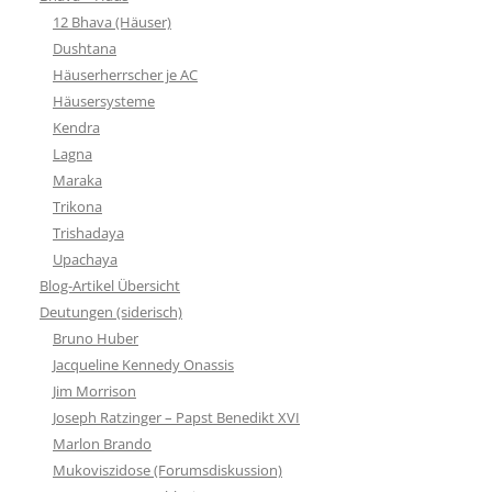
12 Bhava (Häuser)
Dushtana
Häuserherrscher je AC
Häusersysteme
Kendra
Lagna
Maraka
Trikona
Trishadaya
Upachaya
Blog-Artikel Übersicht
Deutungen (siderisch)
Bruno Huber
Jacqueline Kennedy Onassis
Jim Morrison
Joseph Ratzinger – Papst Benedikt XVI
Marlon Brando
Mukoviszidose (Forumsdiskussion)