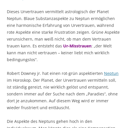
Dieses Urvertrauen vermittelt astrologisch der Planet
Neptun. Blaue Substanzaspekte zu Neptun ermöglichen
eine harmonische Erfahrung von Urvertrauen, während
rote Aspekte eine starke Frustration zeigen. Grüne Aspekte
verunsichern, man weiß nicht, ob man dem Vertrauen
trauen kann. Es entsteht das
Ur-Misstrauen
: „der Welt
kann man nicht vertrauen – keiner liebt mich wirklich
bedingungslos“.
Robert Downey jr. hat einen rot-grün aspektierten
Neptun
im Horoskop. Der Planet, der Urvertrauen vermitteln soll,
ist ständig gereizt, nie wirklich gelöst und entspannt,
sondern immer auf der Suche nach dem „Paradies“, ohne
dort je anzukommen. Auf diesem Weg wird er immer
wieder frustriert und enttäuscht.
Die Aspekte des Neptuns gehen hoch in den