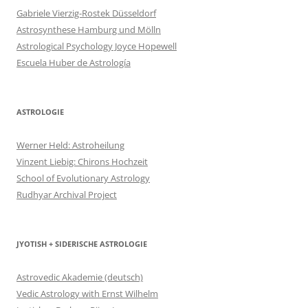
Gabriele Vierzig-Rostek Düsseldorf
Astrosynthese Hamburg und Mölln
Astrological Psychology Joyce Hopewell
Escuela Huber de Astrología
ASTROLOGIE
Werner Held: Astroheilung
Vinzent Liebig: Chirons Hochzeit
School of Evolutionary Astrology
Rudhyar Archival Project
JYOTISH + SIDERISCHE ASTROLOGIE
Astrovedic Akademie (deutsch)
Vedic Astrology with Ernst Wilhelm