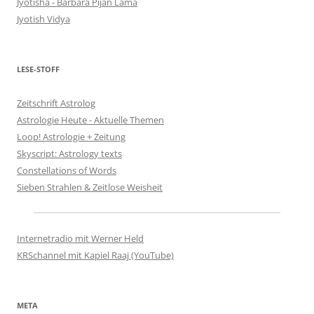
Jyotisha - Barbara Pijan Lama
Jyotish Vidya
LESE-STOFF
Zeitschrift Astrolog
Astrologie Heute - Aktuelle Themen
Loop! Astrologie + Zeitung
Skyscript: Astrology texts
Constellations of Words
Sieben Strahlen & Zeitlose Weisheit
Internetradio mit Werner Held
KRSchannel mit Kapiel Raaj (YouTube)
META