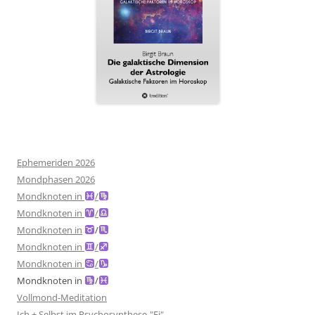
Ephemeriden 2026
Mondphasen 2026
Mondknoten in
/
Mondknoten in
/
Mondknoten in
/
Mondknoten in
/
Mondknoten in
/
Mondknoten in
/
Vollmond-Meditation
Ich + Selbst im Psychosynthese-"Ei"