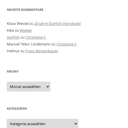
NEUESTE KOMMENTARE
Klaus Wessel
zu
20 Jahre Starfish-Astrologie!
Kike
zu
Widder
starfish
zu
Christiane F.
Manuel 'Niko' Lindemann
zu
Christiane F.
Helmut
zu
Franz Beckenbauer
ARCHIV
Archiv
KATEGORIEN
Kategorien