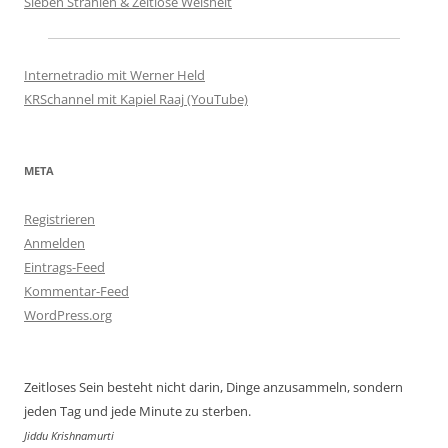
Sieben Strahlen & Zeitlose Weisheit
Internetradio mit Werner Held
KRSchannel mit Kapiel Raaj (YouTube)
META
Registrieren
Anmelden
Eintrags-Feed
Kommentar-Feed
WordPress.org
Zeitloses Sein besteht nicht darin, Dinge anzusammeln, sondern
jeden Tag und jede Minute zu sterben.
Jiddu Krishnamurti