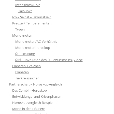
Intensitätskurve
Talpunkt
Ich – Selbst – Bewusstsein
Kreuze + Temperamente
Typen
Mondknoten
Mondknoten/AC-Verhältnis
Mondknotenhoroskop
☊ – Deutung
☊☋ – Involution des ☽-Bewusstseins (Video)
Planeten + Zeichen
Planeten
Tierkreiszeichen
Partnerschaft – Horoskopvergleich
Das Combin-Horoskop
Entwicklungs- und Krisenphasen
Horoskopvergleich Beispiel
Mond in den Häusern