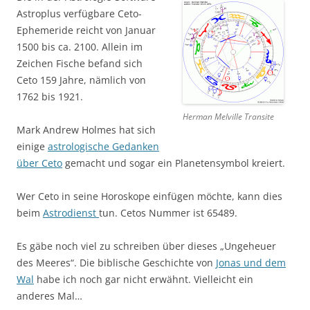
Astroplus verfügbare Ceto-
Ephemeride reicht von Januar
1500 bis ca. 2100. Allein im
Zeichen Fische befand sich
Ceto 159 Jahre, nämlich von
1762 bis 1921.
Herman Melville Transite
Mark Andrew Holmes hat sich
einige
astrologische Gedanken
über Ceto
gemacht und sogar ein Planetensymbol kreiert.
Wer Ceto in seine Horoskope einfügen möchte, kann dies
beim
Astrodienst
tun. Cetos Nummer ist 65489.
Es gäbe noch viel zu schreiben über dieses „Ungeheuer
des Meeres“. Die biblische Geschichte von
Jonas und dem
Wal
habe ich noch gar nicht erwähnt. Vielleicht ein
anderes Mal…