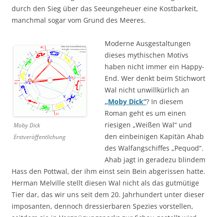
durch den Sieg über das Seeungeheuer eine Kostbarkeit,
manchmal sogar vom Grund des Meeres.
Moderne Ausgestaltungen
dieses mythischen Motivs
haben nicht immer ein Happy-
End. Wer denkt beim Stichwort
Wal nicht unwillkürlich an
„Moby Dick“
? In diesem
Roman geht es um einen
riesigen „Weißen Wal“ und
Moby Dick
den einbeinigen Kapitän Ahab
Erstveröffentlichung
des Walfangschiffes „Pequod“.
Ahab jagt in geradezu blindem
Hass den Pottwal, der ihm einst sein Bein abgerissen hatte.
Herman Melville stellt diesen Wal nicht als das gutmütige
Tier dar, das wir uns seit dem 20. Jahrhundert unter dieser
imposanten, dennoch dressierbaren Spezies vorstellen,