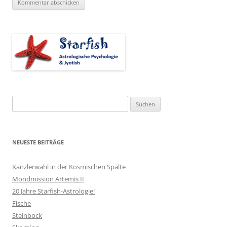
Suchen
nach:
NEUESTE BEITRÄGE
Kanzlerwahl in der Kosmischen Spalte
Mondmission Artemis II
20 Jahre Starfish-Astrologie!
Fische
Steinbock