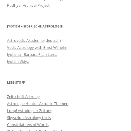
Rudhyar Archival Project
JYOTISH + SIDERISCHE ASTROLOGIE
Astrovedic Akademie (deutsch)
Vedic Astrology with Ernst Wilhelm
Jyotisha - Barbara Pijan Lama
Jyotish Vidya
LESE-STOFF
Zeitschrift Astrolog
Astrologie Heute - Aktuelle Themen
Loop! Astrologie + Zeitung
Skyscript: Astrology texts
Constellations of Words