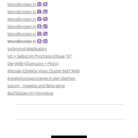
Mondknoten in
/
Mondknoten in
/
Mondknoten in
/
Mondknoten in
/
Mondknoten in
/
Mondknoten in
/
Vollmond-Meditation
Ich + Selbst im Psychosynthese-"Ei"
Der Wille (Quincunx + Pluto)
Messier-Objekte Virgo Cluster M87 M49
Entwicklungsprozesse in den Zeichen
Saturn - magere und fette Jahre
Bachblüten im Horoskop