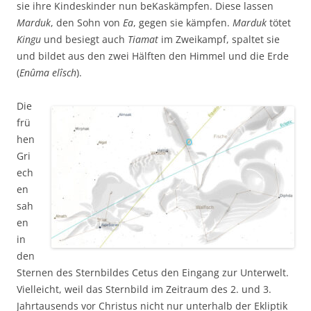
sie ihre Kindeskinder nun beKaskämpfen. Diese lassen
Marduk
, den Sohn von
Ea
, gegen sie kämpfen.
Marduk
tötet
Kingu
und besiegt auch
Tiamat
im Zweikampf, spaltet sie
und bildet aus den zwei Hälften den Himmel und die Erde
(
Enûma elîsch
).
Die
frü
hen
Gri
ech
en
sah
en
in
den
Sternen des Sternbildes Cetus den Eingang zur Unterwelt.
Vielleicht, weil das Sternbild im Zeitraum des 2. und 3.
Jahrtausends vor Christus nicht nur unterhalb der Ekliptik