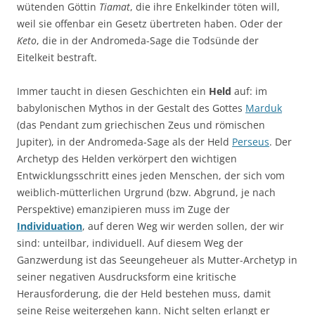
wütenden Göttin
Tiamat
, die ihre Enkelkinder töten will,
weil sie offenbar ein Gesetz übertreten haben. Oder der
Keto
, die in der Andromeda-Sage die Todsünde der
Eitelkeit bestraft.
Immer taucht in diesen Geschichten ein
Held
auf: im
babylonischen Mythos in der Gestalt des Gottes
Marduk
(das Pendant zum griechischen Zeus und römischen
Jupiter), in der Andromeda-Sage als der Held
Perseus
. Der
Archetyp des Helden verkörpert den wichtigen
Entwicklungsschritt eines jeden Menschen, der sich vom
weiblich-mütterlichen Urgrund (bzw. Abgrund, je nach
Perspektive) emanzipieren muss im Zuge der
Individuation
, auf deren Weg wir werden sollen, der wir
sind: unteilbar, individuell. Auf diesem Weg der
Ganzwerdung ist das Seeungeheuer als Mutter-Archetyp in
seiner negativen Ausdrucksform eine kritische
Herausforderung, die der Held bestehen muss, damit
seine Reise weitergehen kann. Nicht selten erlangt er