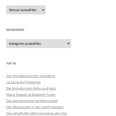
Archiv
KATEGORIEN
Kategorien
TOP 25
Das Mondknoten/AC-Verhältnis
Le Sacre du Printemps
Die Mondknoten Rahu und Ketu
Maria Stewart & Elizabeth Tudor
Das astrologische Familienmodell
Der Alterspunkt in den zwölf Häusern
Das rätselhafte Sibly-Horoskop der USA