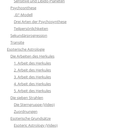
Sensitive und Libido-Planeten
Psychosnthese
„Ei“-Modell
Drei Arten der Psychosynthese
Teilpersönlichkeiten
Sekundärprogression
Transite
Esoterische Astrologie
Die Arbeiten des Herkules
1. Arbeit des Herkules
2. Arbeit des Herkules
3. Arbeit des Herkules
4. Arbeit des Herkules
5. Arbeit des Herkules
Die sieben Strahlen
Die Sterngruppe (Video)
Zuordnungen
Esoterische Grundsätze
Esoteric Astrology (Video)