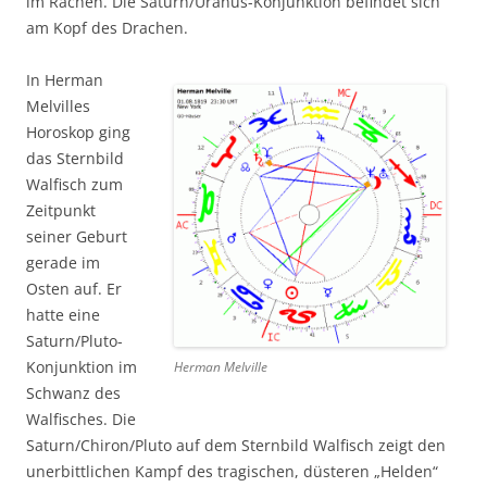
im Rachen. Die Saturn/Uranus-Konjunktion befindet sich
am Kopf des Drachen.
In Herman
Melvilles
Horoskop ging
das Sternbild
Walfisch zum
Zeitpunkt
seiner Geburt
gerade im
Osten auf. Er
hatte eine
Saturn/Pluto-
Konjunktion im
Herman Melville
Schwanz des
Walfisches. Die
Saturn/Chiron/Pluto auf dem Sternbild Walfisch zeigt den
unerbittlichen Kampf des tragischen, düsteren „Helden“