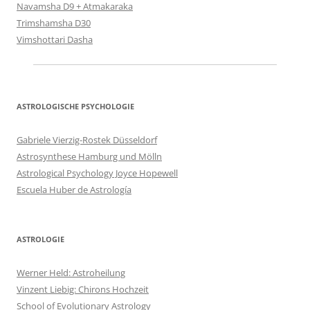
Navamsha D9 + Atmakaraka
Trimshamsha D30
Vimshottari Dasha
ASTROLOGISCHE PSYCHOLOGIE
Gabriele Vierzig-Rostek Düsseldorf
Astrosynthese Hamburg und Mölln
Astrological Psychology Joyce Hopewell
Escuela Huber de Astrología
ASTROLOGIE
Werner Held: Astroheilung
Vinzent Liebig: Chirons Hochzeit
School of Evolutionary Astrology