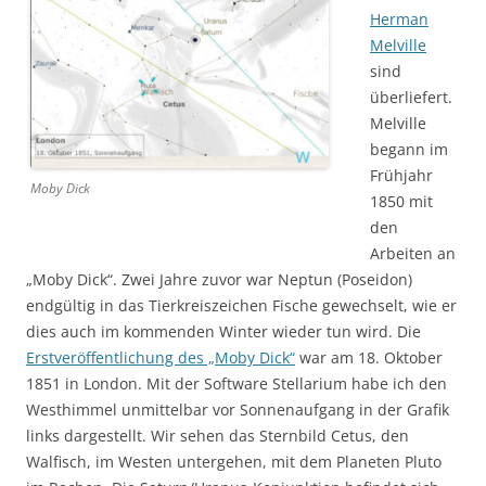
Herman
Melville
sind
überliefert.
Melville
begann im
Frühjahr
Moby Dick
1850 mit
den
Arbeiten an
„Moby Dick“. Zwei Jahre zuvor war Neptun (Poseidon)
endgültig in das Tierkreiszeichen Fische gewechselt, wie er
dies auch im kommenden Winter wieder tun wird. Die
Erstveröffentlichung des „Moby Dick“
war am 18. Oktober
1851 in London. Mit der Software Stellarium habe ich den
Westhimmel unmittelbar vor Sonnenaufgang in der Grafik
links dargestellt. Wir sehen das Sternbild Cetus, den
Walfisch, im Westen untergehen, mit dem Planeten Pluto