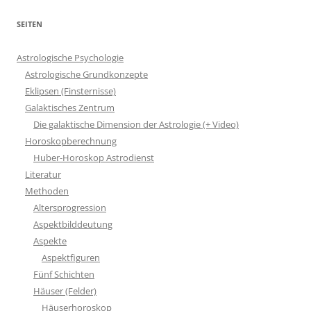
SEITEN
Astrologische Psychologie
Astrologische Grundkonzepte
Eklipsen (Finsternisse)
Galaktisches Zentrum
Die galaktische Dimension der Astrologie (+ Video)
Horoskopberechnung
Huber-Horoskop Astrodienst
Literatur
Methoden
Altersprogression
Aspektbilddeutung
Aspekte
Aspektfiguren
Fünf Schichten
Häuser (Felder)
Häuserhoroskop