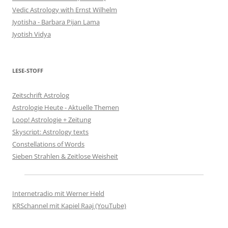
Vedic Astrology with Ernst Wilhelm
Jyotisha - Barbara Pijan Lama
Jyotish Vidya
LESE-STOFF
Zeitschrift Astrolog
Astrologie Heute - Aktuelle Themen
Loop! Astrologie + Zeitung
Skyscript: Astrology texts
Constellations of Words
Sieben Strahlen & Zeitlose Weisheit
Internetradio mit Werner Held
KRSchannel mit Kapiel Raaj (YouTube)