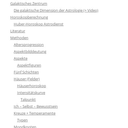
Galaktisches Zentrum
Die galaktische Dimension der Astrologie (+ Video)
Horoskopberechnung
Huber-Horoskop Astrodienst
Literatur
Methoden
Altersprogression
Aspektbilddeutung
Aspekte
Aspektfiguren
Fünf Schichten
Häuser (Felder)
Häuserhoroskop
Intensitätskurve
Talpunkt
Ich – Selbst – Bewusstsein
Kreuze + Temperamente
Typen
Mondknoten