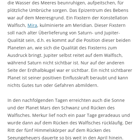
die Wasser des Meeres beunruhigen, aufpeitschen, für
plötzliche Umbrüche sorgen. Das Epizentrum des Bebens
war auf dem Meeresgrund. Ein Fixstern der Konstellation
Walfisch,
Mira
, kulminierte am Meridian. Dieser Fixstern
soll nach alter Überlieferung von Saturn- und Jupiter-
Qualität sein, d.h. es kommt auf die Position dieser beiden
Planeten an, wie sich die Qualität des Fixsterns zum
Ausdruck bringt. Jupiter selbst reitet auf dem Walfisch,
während Saturn nicht sichtbar ist. Nur auf der anderen
Seite der Erdhalbkugel war er sichtbar. Ein nicht sichtbarer
Planet ist seiner positiven Einflusskraft beraubt und kann
nichts Gutes tun oder Gefahren abmildern.
In den nachfolgenden Tagen erreichten auch die Sonne
und der Planet Mars den Schwanz und Rücken des
Walfisches. Merkur lief noch ein paar Tage geradeaus und
wurde dann auf dem Rücken des Walfisches rückläufig. Der
Ritt der fünf Himmelskörper auf dem Rücken des
Seeungeheuers dauerte so bis weit in den April hinein.