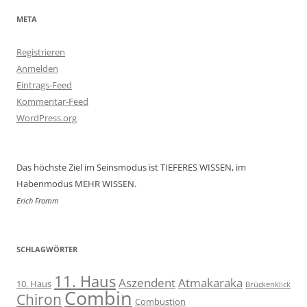
META
Registrieren
Anmelden
Eintrags-Feed
Kommentar-Feed
WordPress.org
Das höchste Ziel im Seinsmodus ist TIEFERES WISSEN, im
Habenmodus MEHR WISSEN.
Erich Fromm
SCHLAGWÖRTER
11. Haus
Aszendent
Atmakaraka
10. Haus
Brückenklick
Combin
Chiron
Combustion