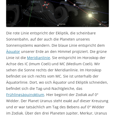
Die rote Linie entspricht der Ekliptik, die scheinbare
Sonnenbahn, auf der auch die Planeten unseres
Sonnensystems wandern. Die blaue Linie entspricht dem
Äquator
unserer Erde an den Himmel projiziert. Die grüne
Linie ist die
Meridianlinie
. Sie entspricht im Horoskop der
Achse des IC (Imum Coeli) und MC (Medium Coeli). Wir
sehen die Sonne rechts der Meridianlinie. Im Horoskop
befindet sie sich rechts vom MC. Sie ist unterhalb der
Äquatorlinie. Dort, wo sich Äquator und Ekliptik schneiden,
befindet sich die Tag-und-Nachtgleiche, das
Frühlingsäquinoktium
. Hier beginnt der Zodiak auf 0°
Widder. Der Planet Uranus steht exakt auf dieser Kreuzung
und er war tatsächlich am Tag des Bebens auf 0° Widder
im Zodiak. Über den drei Planeten Jupiter, Merkur, Uranus