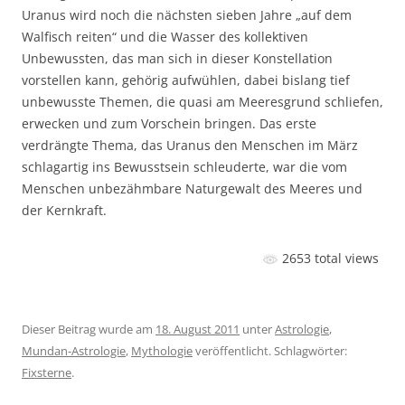
Uranus wird noch die nächsten sieben Jahre „auf dem
Walfisch reiten“ und die Wasser des kollektiven
Unbewussten, das man sich in dieser Konstellation
vorstellen kann, gehörig aufwühlen, dabei bislang tief
unbewusste Themen, die quasi am Meeresgrund schliefen,
erwecken und zum Vorschein bringen. Das erste
verdrängte Thema, das Uranus den Menschen im März
schlagartig ins Bewusstsein schleuderte, war die vom
Menschen unbezähmbare Naturgewalt des Meeres und
der Kernkraft.
2653 total views
Dieser Beitrag wurde am
18. August 2011
unter
Astrologie
,
Mundan-Astrologie
,
Mythologie
veröffentlicht. Schlagwörter:
Fixsterne
.