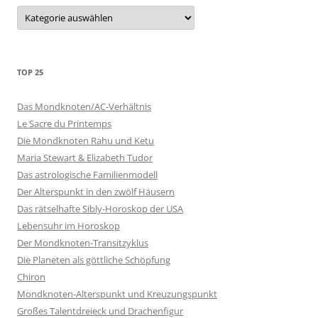
Kategorien
TOP 25
Das Mondknoten/AC-Verhältnis
Le Sacre du Printemps
Die Mondknoten Rahu und Ketu
Maria Stewart & Elizabeth Tudor
Das astrologische Familienmodell
Der Alterspunkt in den zwölf Häusern
Das rätselhafte Sibly-Horoskop der USA
Lebensuhr im Horoskop
Der Mondknoten-Transitzyklus
Die Planeten als göttliche Schöpfung
Chiron
Mondknoten-Alterspunkt und Kreuzungspunkt
Großes Talentdreieck und Drachenfigur