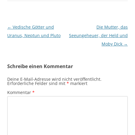
Beitragsnavigation
←
Vedische Götter und
Die Mutter, das
Uranus, Neptun und Pluto
Seeungeheuer, der Held und
Moby Dick
→
Schreibe einen Kommentar
Deine E-Mail-Adresse wird nicht veröffentlicht.
Erforderliche Felder sind mit
*
markiert
Kommentar
*