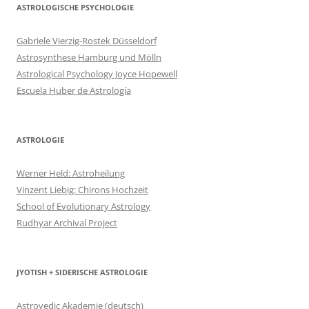
ASTROLOGISCHE PSYCHOLOGIE
Gabriele Vierzig-Rostek Düsseldorf
Astrosynthese Hamburg und Mölln
Astrological Psychology Joyce Hopewell
Escuela Huber de Astrología
ASTROLOGIE
Werner Held: Astroheilung
Vinzent Liebig: Chirons Hochzeit
School of Evolutionary Astrology
Rudhyar Archival Project
JYOTISH + SIDERISCHE ASTROLOGIE
Astrovedic Akademie (deutsch)