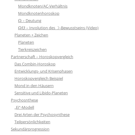
Mondknoten/AC-Verhältnis
Mondknotenhoroskop
☊ – Deutung
☊☋ – Involution des ☽-Bewusstseins (Video)
Planeten + Zeichen
Planeten
Tierkreiszeichen
Partnerschaft – Horoskopvergleich
Das Combin-Horoskop
Entwicklungs- und Krisenphasen
Horoskopvergleich Beispiel
Mond in den Häusern
Sensitive und Libido-Planeten
Psychosnthese
„Ei“-Modell
Drei Arten der Psychosynthese
Teilpersönlichkeiten
Sekundärprogression