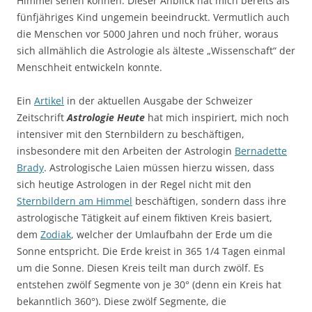
Himmel sehen können. Dieser Anblick hat mich bereits als
fünfjähriges Kind ungemein beeindruckt. Vermutlich auch
die Menschen vor 5000 Jahren und noch früher, woraus
sich allmählich die Astrologie als älteste „Wissenschaft“ der
Menschheit entwickeln konnte.
Ein
Artikel
in der aktuellen Ausgabe der Schweizer
Zeitschrift
Astrologie Heute
hat mich inspiriert, mich noch
intensiver mit den Sternbildern zu beschäftigen,
insbesondere mit den Arbeiten der Astrologin
Bernadette
Brady
. Astrologische Laien müssen hierzu wissen, dass
sich heutige Astrologen in der Regel nicht mit den
Sternbildern am Himmel
beschäftigen, sondern dass ihre
astrologische Tätigkeit auf einem fiktiven Kreis basiert,
dem
Zodiak
, welcher der Umlaufbahn der Erde um die
Sonne entspricht. Die Erde kreist in 365 1/4 Tagen einmal
um die Sonne. Diesen Kreis teilt man durch zwölf. Es
entstehen zwölf Segmente von je 30° (denn ein Kreis hat
bekanntlich 360°). Diese zwölf Segmente, die