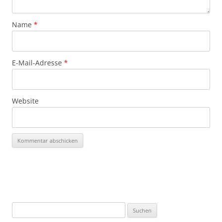
Name
*
E-Mail-Adresse
*
Website
Suchen
nach: