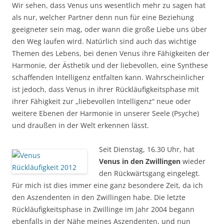
Wir sehen, dass Venus uns wesentlich mehr zu sagen hat
als nur, welcher Partner denn nun für eine Beziehung
geeigneter sein mag, oder wann die große Liebe uns über
den Weg laufen wird. Natürlich sind auch das wichtige
Themen des Lebens, bei denen Venus ihre Fähigkeiten der
Harmonie, der Ästhetik und der liebevollen, eine Synthese
schaffenden Intelligenz entfalten kann. Wahrscheinlicher
ist jedoch, dass Venus in ihrer Rückläufigkeitsphase mit
ihrer Fähigkeit zur „liebevollen Intelligenz“ neue oder
weitere Ebenen der Harmonie in unserer Seele (Psyche)
und draußen in der Welt erkennen lässt.
Seit Dienstag, 16.30 Uhr, hat
Venus in den Zwillingen
wieder
den Rückwärtsgang eingelegt.
Für mich ist dies immer eine ganz besondere Zeit, da ich
den Aszendenten in den Zwillingen habe. Die letzte
Rückläufigkeitsphase in Zwillinge im Jahr 2004 begann
ebenfalls in der Nähe meines Aszendenten, und nun