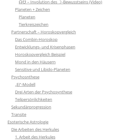
☊☋ – Involution des ☽-Bewusstseins (Video)
Planeten + Zeichen
Planeten
Tierkreiszeichen
Partnerschaft – Horoskopvergleich
Das Combin-Horoskop
Entwicklungs- und Krisenphasen
Horoskopvergleich Beispiel
Mond in den Häusern
Sensitive und Libido-Planeten
Psychosnthese
„Ei“-Modell
Drei Arten der Psychosynthese
Teilpersönlichkeiten
Sekundärprogression
Transite
Esoterische Astrologie
Die Arbeiten des Herkules
1. Arbeit des Herkules