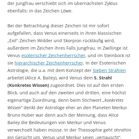
der Jungfrau verschiebt sich im übernächsten Zyklus
ebenfalls: in das Zeichen Löwe.
Bei der Betrachtung dieser Zeichen ist mir sofort
aufgefallen, dass Venus einerseits in ihren klassischen
„Exil“-Zeichen Widder und Skorpion rückläufig wird,
außerdem im Zeichen ihres Falls Jungfrau. In Zwillinge ist
Venus
esoterischer Zeichenherrscher
, und im Steinbock ist
sie
hierarchischer Zeichenherrscher
. In der Esoterischen
Astrologie, die u.a. mit dem Konzept der
Sieben Strahlen
arbeitet (Alice A. Bailey), wird Venus dem
5. Strahl
(Konkretes Wissen)
zugeordnet. Dies ist auf den ersten
Blick, und auch auf den zweiten und dritten, eine höchst
eigenartige Zuordnung, denn beim Stichwort
„konkretes
Wissen“
denkt der Astrologe eher an den Planeten Merkur.
Bruno Huber war denn auch der Meinung, dass Alice
Bailey die Bedeutungen von Merkur und Venus
verwechselt haben müsse. In der Theosophie geht ohnehin
ein Gerücht um, Venus und Merkur seien „vertauscht“.