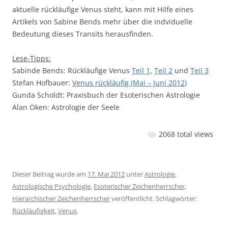
aktuelle rückläufige Venus steht, kann mit Hilfe eines
Artikels von Sabine Bends mehr über die indviduelle
Bedeutung dieses Transits herausfinden.
Lese-Tipps:
Sabinde Bends: Rückläufige Venus
Teil 1
,
Teil 2
und
Teil 3
Stefan Hofbauer:
Venus rückläufig (Mai – Juni 2012)
Gunda Scholdt: Praxisbuch der Esoterischen Astrologie
Alan Oken: Astrologie der Seele
2068 total views
Dieser Beitrag wurde am
17. Mai 2012
unter
Astrologie
,
Astrologische Psychologie
,
Esoterischer Zeichenherrscher
,
Hierarchischer Zeichenherrscher
veröffentlicht. Schlagwörter:
Rückläufigkeit
,
Venus
.