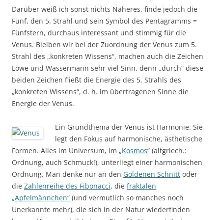
Darüber weiß ich sonst nichts Näheres, finde jedoch die
Fünf, den 5. Strahl und sein Symbol des Pentagramms =
Fünfstern, durchaus interessant und stimmig für die
Venus. Bleiben wir bei der Zuordnung der Venus zum 5.
Strahl des „konkreten Wissens“, machen auch die Zeichen
Löwe und Wassermann sehr viel Sinn, denn „durch“ diese
beiden Zeichen fließt die Energie des 5. Strahls des
„konkreten Wissens“, d. h. im übertragenen Sinne die
Energie der Venus.
Ein Grundthema der Venus ist Harmonie. Sie
legt den Fokus auf harmonische, ästhetische
Formen. Alles im Universum, im „
Kosmos
“ (altgriech.:
Ordnung, auch Schmuck!), unterliegt einer harmonischen
Ordnung. Man denke nur an den
Goldenen Schnitt
oder
die
Zahlenreihe des Fibonacci
, die
fraktalen
„Apfelmännchen“
(und vermutlich so manches noch
Unerkannte mehr), die sich in der Natur wiederfinden