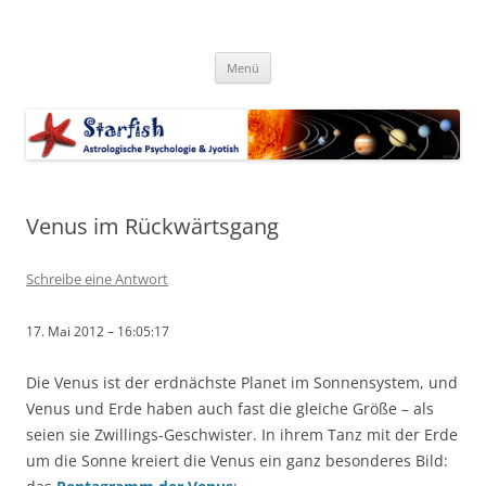
Zum
Inhalt
Starfish-Blog
springen
Astrologische Psychologie & Jyotish
Menü
Venus im Rückwärtsgang
Schreibe eine Antwort
17. Mai 2012 – 16:05:17
Die Venus ist der erdnächste Planet im Sonnensystem, und
Venus und Erde haben auch fast die gleiche Größe – als
seien sie Zwillings-Geschwister. In ihrem Tanz mit der Erde
um die Sonne kreiert die Venus ein ganz besonderes Bild: