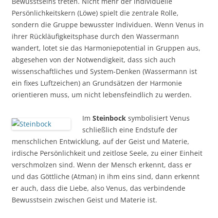
Bewusstseins treten. Nicht mehr der individuelle
Persönlichkeitskern (Löwe) spielt die zentrale Rolle,
sondern die Gruppe bewusster Individuen. Wenn Venus in
ihrer Rückläufigkeitsphase durch den Wassermann
wandert, lotet sie das Harmoniepotential in Gruppen aus,
abgesehen von der Notwendigkeit, dass sich auch
wissenschaftliches und System-Denken (Wassermann ist
ein fixes Luftzeichen) an Grundsätzen der Harmonie
orientieren muss, um nicht lebensfeindlich zu werden.
Im
S
teinbock
symbolisiert Venus
schließlich eine Endstufe der
menschlichen Entwicklung, auf der Geist und Materie,
irdische Persönlichkeit und zeitlose Seele, zu einer Einheit
verschmolzen sind. Wenn der Mensch erkennt, dass er
und das Göttliche (Atman) in ihm eins sind, dann erkennt
er auch, dass die Liebe, also Venus, das verbindende
Bewusstsein zwischen Geist und Materie ist.