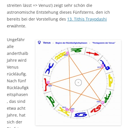
streiten lässt => Venus!) zeigt sehr schön die
astronomische Entstehung dieses Fünfsterns, den ich
bereits bei der Vorstellung des
13. Tithis Trayodashi
erwähnte.
Ungefähr
alle
anderthalb
Jahre wird
Venus
rückläufig.
Nach fünf
Rückläufigk
eitsphasen
, das sind
etwa acht
Jahre, hat
sich der