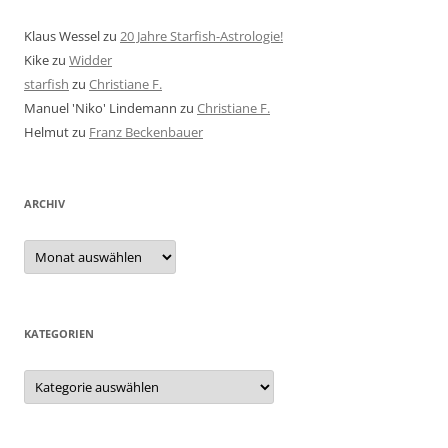
Klaus Wessel
zu
20 Jahre Starfish-Astrologie!
Kike
zu
Widder
starfish
zu
Christiane F.
Manuel 'Niko' Lindemann
zu
Christiane F.
Helmut
zu
Franz Beckenbauer
ARCHIV
Archiv
KATEGORIEN
Kategorien