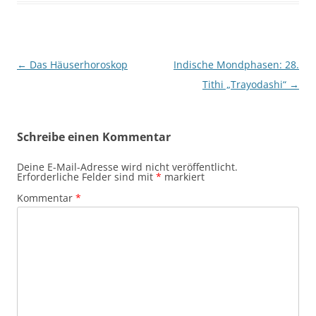
Beitragsnavigation
←
Das Häuserhoroskop
Indische Mondphasen: 28.
Tithi „Trayodashi“
→
Schreibe einen Kommentar
Deine E-Mail-Adresse wird nicht veröffentlicht.
Erforderliche Felder sind mit
*
markiert
Kommentar
*