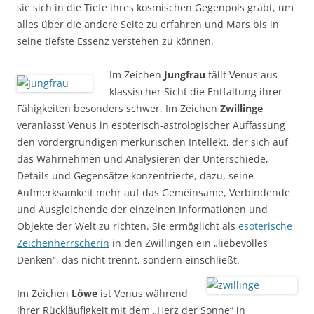
sie sich in die Tiefe ihres kosmischen Gegenpols gräbt, um
alles über die andere Seite zu erfahren und Mars bis in
seine tiefste Essenz verstehen zu können.
Im Zeichen
Jungfrau
fällt Venus aus
klassischer Sicht die Entfaltung ihrer
Fähigkeiten besonders schwer. Im Zeichen
Zwillinge
veranlasst Venus in esoterisch-astrologischer Auffassung
den vordergründigen merkurischen Intellekt, der sich auf
das Wahrnehmen und Analysieren der Unterschiede,
Details und Gegensätze konzentrierte, dazu, seine
Aufmerksamkeit mehr auf das Gemeinsame, Verbindende
und Ausgleichende der einzelnen Informationen und
Objekte der Welt zu richten. Sie ermöglicht als
esoterische
Zeichenherrscherin
in den Zwillingen ein „liebevolles
Denken“, das nicht trennt, sondern einschließt.
Im Zeichen
Löwe
ist Venus während
ihrer Rückläufigkeit mit dem „Herz der Sonne“ in