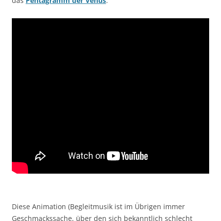
das
Pentagramm der Venus
:
Diese Animation (Begleitmusik ist im Übrigen immer
Geschmackssache, über den sich bekanntlich schlecht