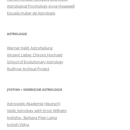
Astrological Psychology Joyce Hopewell
Escuela Huber de Astrología
ASTROLOGIE
Werner Held: Astroheilung
Vinzent Liebig: Chirons Hochzeit
School of Evolutionary Astrology
Rudhyar Archival Project
JYOTISH + SIDERISCHE ASTROLOGIE
Astrovedic Akademie (deutsch)
Vedic Astrology with Ernst Wilhelm
Jyotisha - Barbara Pijan Lama
Jyotish Vidya