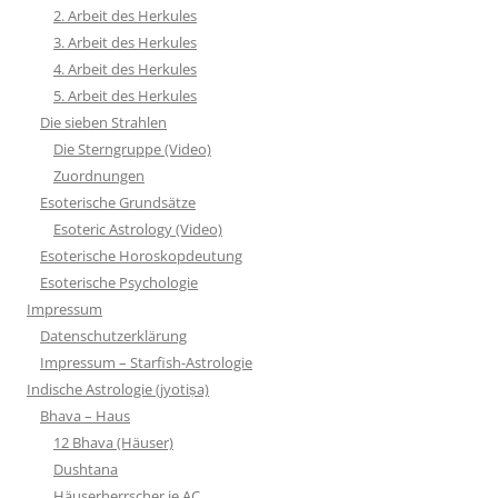
2. Arbeit des Herkules
3. Arbeit des Herkules
4. Arbeit des Herkules
5. Arbeit des Herkules
Die sieben Strahlen
Die Sterngruppe (Video)
Zuordnungen
Esoterische Grundsätze
Esoteric Astrology (Video)
Esoterische Horoskopdeutung
Esoterische Psychologie
Impressum
Datenschutzerklärung
Impressum – Starfish-Astrologie
Indische Astrologie (jyotiṣa)
Bhava – Haus
12 Bhava (Häuser)
Dushtana
Häuserherrscher je AC