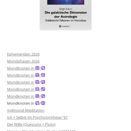
Ephemeriden 2026
Mondphasen 2026
Mondknoten in
/
Mondknoten in
/
Mondknoten in
/
Mondknoten in
/
Mondknoten in
/
Mondknoten in
/
Vollmond-Meditation
Ich + Selbst im Psychosynthese-"Ei"
Der Wille (Quincunx + Pluto)