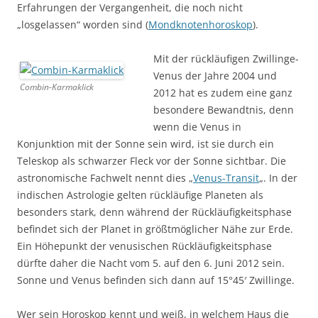
Erfahrungen der Vergangenheit, die noch nicht
„losgelassen“ worden sind (
Mondknotenhoroskop
).
Mit der rückläufigen Zwillinge-
Venus der Jahre 2004 und
Combin-Karmaklick
2012 hat es zudem eine ganz
besondere Bewandtnis, denn
wenn die Venus in
Konjunktion mit der Sonne sein wird, ist sie durch ein
Teleskop als schwarzer Fleck vor der Sonne sichtbar. Die
astronomische Fachwelt nennt dies „
Venus-Transit
„. In der
indischen Astrologie gelten rückläufige Planeten als
besonders stark, denn während der Rückläufigkeitsphase
befindet sich der Planet in größtmöglicher Nähe zur Erde.
Ein Höhepunkt der venusischen Rückläufigkeitsphase
dürfte daher die Nacht vom 5. auf den 6. Juni 2012 sein.
Sonne und Venus befinden sich dann auf 15°45′ Zwillinge.
Wer sein Horoskop kennt und weiß, in welchem Haus die