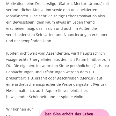
Motivation, eine Dreiecksfigur (Saturn, Merkur, Uranus) mit
veränderlicher Motivation sowie den unaspektierten
Mondknoten. Eine sehr vielseitige Lebensmotivation also,
ein Bewusstsein, dem kaum etwas im Leben fremd
erscheinen mag, das in sich und auch im Außen die
verschiedensten Seinsarten und Nuancierungen erkennen
und nachempfinden kann.
Jupiter, nicht weit vom Aszendenten, wirft hauptsächlich
waagerechte Energielinien aus dem Ich-Raum hinüber zum
DU. Die eigenen, im wahrsten Sinne persönlichen (1. Haus)
Beobachtungen und Erfahrungen werden dem DU
präsentiert, z.B. erzählt oder geschrieben (Merkur), auf
eine ästhetische ansprechende Weise dargestellt (Venus).
Hesse malte u.a. auch Aquarelle von einfacher,
bewegender Schönheit, und er spielte Violine.
Wir können auf
der