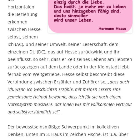
Horizontalen
die Beziehung
erkennen
zwischen Hesse
selbst, seinem
Ich (AC), und seiner Umwelt, seiner Leserschaft, dem
einzelnen DU (DC), das auf Hesse zurückwirkt und ihn
beeinflusst, so sehr, dass er Zeit seines Lebens am liebsten
zurückgezogen auf dem Lande oder in der Kleinstadt lebt,
fernab vom Weltgetriebe. Hesse selbst beschreibt diese
Verbindung zwischen Erzähler und Zuhörer so,
„dass auch
ich, wenn ich Geschichten erzähle, mit meinen Lesern eine
gemeinsame Heimat bewohne, dass ich für sie nach einem
Notensystem musiziere, das ihnen wie mir vollkommen vertraut
und selbstverständlich sei“
.
Der bewusstseinsmäßige Schwerpunkt im kollektiven
Denken, unten im 3. Haus im Zeichen Fische, ist u.a. über