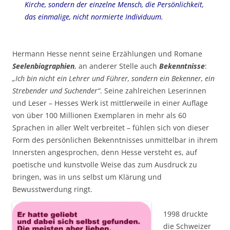
Kirche, sondern der einzelne Mensch, die Persönlichkeit,
das einmalige, nicht normierte Individuum.
Hermann Hesse nennt seine Erzählungen und Romane
Seelenbiographien
, an anderer Stelle auch
Bekenntnisse
:
„Ich bin nicht ein Lehrer und Führer, sondern ein Bekenner, ein
Strebender und Suchender“
. Seine zahlreichen Leserinnen
und Leser – Hesses Werk ist mittlerweile in einer Auflage
von über 100 Millionen Exemplaren in mehr als 60
Sprachen in aller Welt verbreitet – fühlen sich von dieser
Form des persönlichen Bekenntnisses unmittelbar in ihrem
Innersten angesprochen, denn Hesse versteht es, auf
poetische und kunstvolle Weise das zum Ausdruck zu
bringen, was in uns selbst um Klärung und
Bewusstwerdung ringt.
1998 druckte
die Schweizer