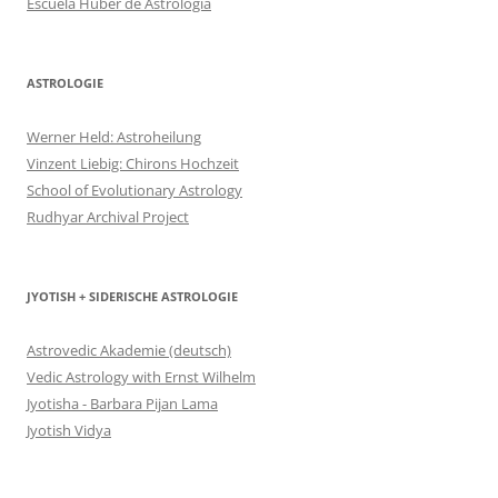
Escuela Huber de Astrología
ASTROLOGIE
Werner Held: Astroheilung
Vinzent Liebig: Chirons Hochzeit
School of Evolutionary Astrology
Rudhyar Archival Project
JYOTISH + SIDERISCHE ASTROLOGIE
Astrovedic Akademie (deutsch)
Vedic Astrology with Ernst Wilhelm
Jyotisha - Barbara Pijan Lama
Jyotish Vidya