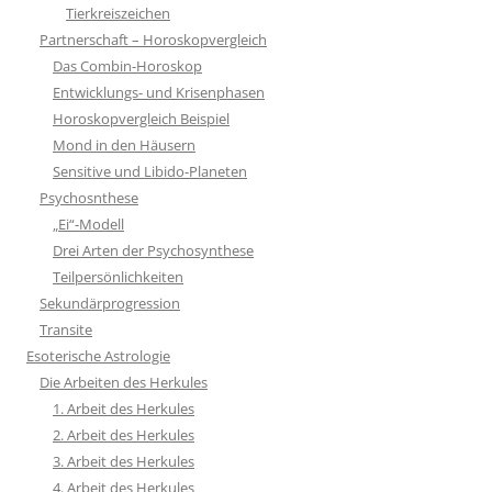
Tierkreiszeichen
Partnerschaft – Horoskopvergleich
Das Combin-Horoskop
Entwicklungs- und Krisenphasen
Horoskopvergleich Beispiel
Mond in den Häusern
Sensitive und Libido-Planeten
Psychosnthese
„Ei“-Modell
Drei Arten der Psychosynthese
Teilpersönlichkeiten
Sekundärprogression
Transite
Esoterische Astrologie
Die Arbeiten des Herkules
1. Arbeit des Herkules
2. Arbeit des Herkules
3. Arbeit des Herkules
4. Arbeit des Herkules