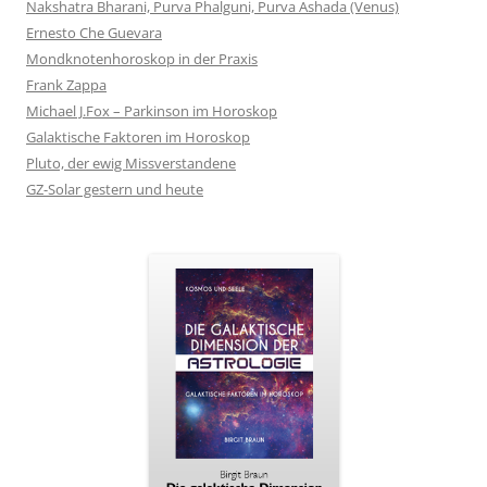
Nakshatra Bharani, Purva Phalguni, Purva Ashada (Venus)
Ernesto Che Guevara
Mondknotenhoroskop in der Praxis
Frank Zappa
Michael J.Fox – Parkinson im Horoskop
Galaktische Faktoren im Horoskop
Pluto, der ewig Missverstandene
GZ-Solar gestern und heute