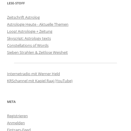
LESE-STOFF
Zeitschrift Astrolog
Astrologie Heute - Aktuelle Themen
Loop! Astrologie + Zeitung
Skyscript: Astrology texts
Constellations of Words
Sieben Strahlen & Zeitlose Weisheit
Internetradio mit Werner Held
KRSchannel mit Kapiel Raaj (YouTube)
META
Registrieren
Anmelden
Eintrags-Feed