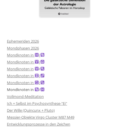
Ephemeriden 2026
Mondphasen 2026
Mondknoten in
/
Mondknoten in
/
Mondknoten in
/
Mondknoten in
/
Mondknoten in
/
Mondknoten in
/
Vollmond-Meditation
Ich + Selbst im Psychosynthese-"Ei"
Der Wille (Quincunx + Pluto)
Messier-Objekte Virgo Cluster M87 M49
Entwicklungsprozesse in den Zeichen