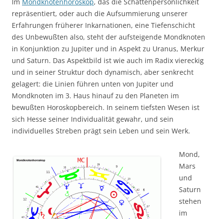
Im
Mondknotenhoroskop
, das die Schattenpersönlichkeit
repräsentiert, oder auch die Aufsummierung unserer
Erfahrungen früherer Inkarnationen, eine Tiefenschicht
des Unbewußten also, steht der aufsteigende Mondknoten
in Konjunktion zu Jupiter und in Aspekt zu Uranus, Merkur
und Saturn. Das Aspektbild ist wie auch im Radix viereckig
und in seiner Struktur doch dynamisch, aber senkrecht
gelagert: die Linien führen unten von Jupiter und
Mondknoten im 3. Haus hinauf zu den Planeten im
bewußten Horoskopbereich. In seinem tiefsten Wesen ist
sich Hesse seiner Individualität gewahr, und sein
individuelles Streben prägt sein Leben und sein Werk.
Mond,
Mars
und
Saturn
stehen
im