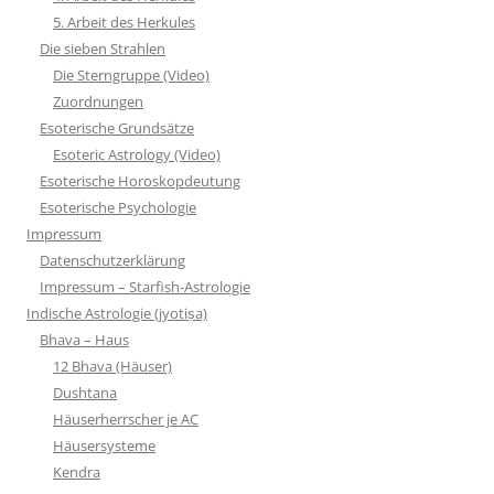
5. Arbeit des Herkules
Die sieben Strahlen
Die Sterngruppe (Video)
Zuordnungen
Esoterische Grundsätze
Esoteric Astrology (Video)
Esoterische Horoskopdeutung
Esoterische Psychologie
Impressum
Datenschutzerklärung
Impressum – Starfish-Astrologie
Indische Astrologie (jyotiṣa)
Bhava – Haus
12 Bhava (Häuser)
Dushtana
Häuserherrscher je AC
Häusersysteme
Kendra