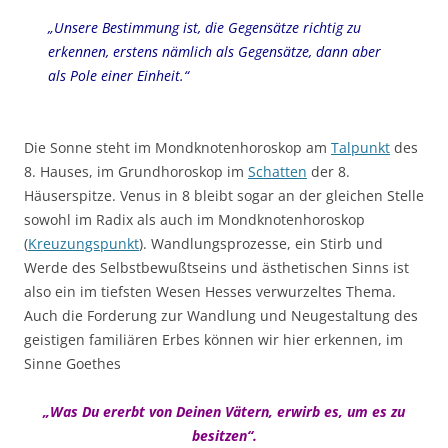
„Unsere Bestimmung ist, die Gegensätze richtig zu
erkennen, erstens nämlich als Gegensätze, dann aber
als Pole einer Einheit.“
Die Sonne steht im Mondknotenhoroskop am
Talpunkt
des
8. Hauses, im Grundhoroskop im
Schatten
der 8.
Häuserspitze. Venus in 8 bleibt sogar an der gleichen Stelle
sowohl im Radix als auch im Mondknotenhoroskop
(
Kreuzungspunkt
). Wandlungsprozesse, ein Stirb und
Werde des Selbstbewußtseins und ästhetischen Sinns ist
also ein im tiefsten Wesen Hesses verwurzeltes Thema.
Auch die Forderung zur Wandlung und Neugestaltung des
geistigen familiären Erbes können wir hier erkennen, im
Sinne Goethes
„Was Du ererbt von Deinen Vätern, erwirb es, um es zu
besitzen“.