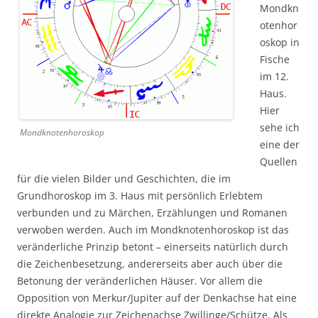
Mondkn
otenhor
oskop in
Fische
im 12.
Haus.
Hier
sehe ich
Mondknotenhoroskop
eine der
Quellen
für die vielen Bilder und Geschichten, die im
Grundhoroskop im 3. Haus mit persönlich Erlebtem
verbunden und zu Märchen, Erzählungen und Romanen
verwoben werden. Auch im Mondknotenhoroskop ist das
veränderliche Prinzip betont – einerseits natürlich durch
die Zeichenbesetzung, andererseits aber auch über die
Betonung der veränderlichen Häuser. Vor allem die
Opposition von Merkur/Jupiter auf der Denkachse hat eine
direkte Analogie zur Zeichenachse Zwillinge/Schütze. Als