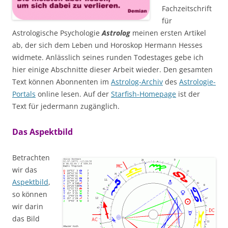
Fachzeitschrift
für
Astrologische Psychologie
Astrolog
meinen ersten Artikel
ab, der sich dem Leben und Horoskop Hermann Hesses
widmete. Anlässlich seines runden Todestages gebe ich
hier einige Abschnitte dieser Arbeit wieder. Den gesamten
Text können Abonnenten im
Astrolog-Archiv
des
Astrologie-
Portals
online lesen. Auf der
Starfish-Homepage
ist der
Text für jedermann zugänglich.
Das Aspektbild
Betrachten
wir das
Aspektbild
,
so können
wir darin
das Bild