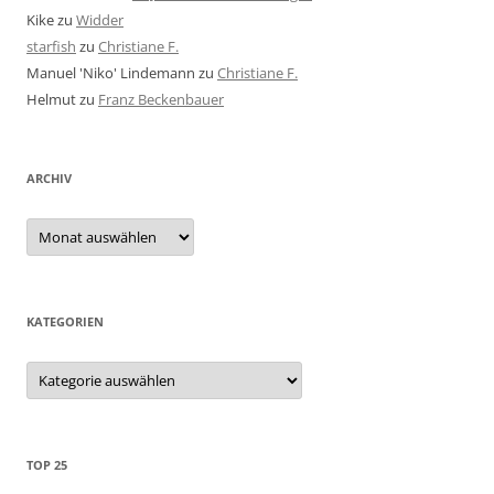
Kike
zu
Widder
starfish
zu
Christiane F.
Manuel 'Niko' Lindemann
zu
Christiane F.
Helmut
zu
Franz Beckenbauer
ARCHIV
Archiv
KATEGORIEN
Kategorien
TOP 25