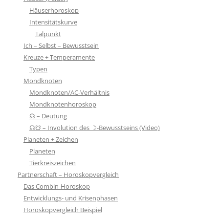
Häuserhoroskop
Intensitätskurve
Talpunkt
Ich – Selbst – Bewusstsein
Kreuze + Temperamente
Typen
Mondknoten
Mondknoten/AC-Verhältnis
Mondknotenhoroskop
☊ – Deutung
☊☋ – Involution des ☽-Bewusstseins (Video)
Planeten + Zeichen
Planeten
Tierkreiszeichen
Partnerschaft – Horoskopvergleich
Das Combin-Horoskop
Entwicklungs- und Krisenphasen
Horoskopvergleich Beispiel