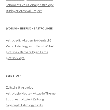
School of Evolutionary Astrology
Rudhyar Archival Project
JYOTISH + SIDERISCHE ASTROLOGIE
Astrovedic Akademie (deutsch)
Vedic Astrology with Ernst Wilhelm
Jyotisha - Barbara Pijan Lama
Jyotish Vidya
LESE-STOFF
Zeitschrift Astrolog
Astrologie Heute - Aktuelle Themen
Loop! Astrologie + Zeitung
Skyscript: Astrology texts