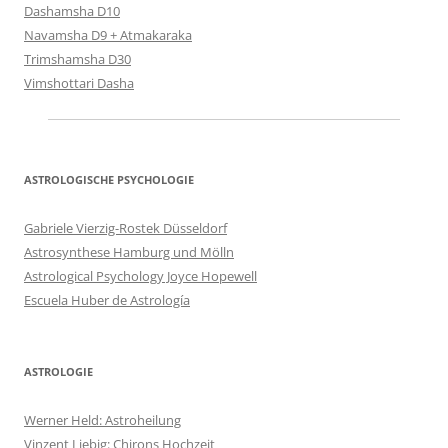
Dashamsha D10
Navamsha D9 + Atmakaraka
Trimshamsha D30
Vimshottari Dasha
ASTROLOGISCHE PSYCHOLOGIE
Gabriele Vierzig-Rostek Düsseldorf
Astrosynthese Hamburg und Mölln
Astrological Psychology Joyce Hopewell
Escuela Huber de Astrología
ASTROLOGIE
Werner Held: Astroheilung
Vinzent Liebig: Chirons Hochzeit