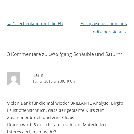
Beitragsnavigation
←
Griechenland und die EU
Europäische Union aus
indischer Sicht
→
3 Kommentare zu „
Wolfgang Schäuble und Saturn
“
Karin
16. Juli 2015 um 09:19 Uhr
Vielen Dank für die mal wieder BRILLANTE Analyse, Birgit!
Es ist offensichtlich, dass der geplante Kurs zum
Zusammenbruch und zum Chaos
führen wird. Saturn ist auch sehr am Materiellen
interessiert, nicht wahr?