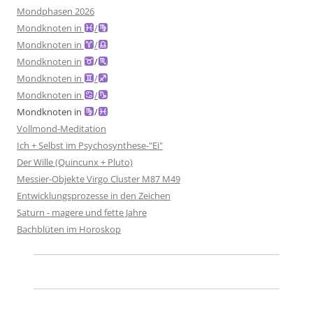
Mondphasen 2026
Mondknoten in
/
Mondknoten in
/
Mondknoten in
/
Mondknoten in
/
Mondknoten in
/
Mondknoten in
/
Vollmond-Meditation
Ich + Selbst im Psychosynthese-"Ei"
Der Wille (Quincunx + Pluto)
Messier-Objekte Virgo Cluster M87 M49
Entwicklungsprozesse in den Zeichen
Saturn - magere und fette Jahre
Bachblüten im Horoskop