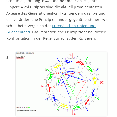
Schäuble, Jahrgang 1942, und der mehr als 30 Jahre
jüngere Alexis Tsipras sind die aktuell prominentesten
Akteure des Generationenkonflikts, bei dem das fixe und
das veränderliche Prinzip einander gegenüberstehen, wie
schon beim Vergleich der
Europäischen Union und
Griechenland
. Das veränderliche Prinzip zieht bei dieser
Konfrontation in der Regel zunächst den Kürzeren.
E
s