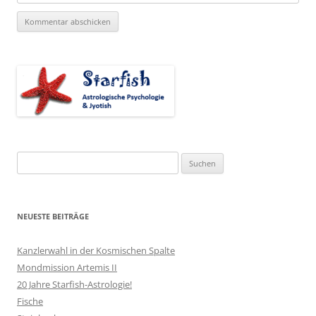
Suchen
nach:
NEUESTE BEITRÄGE
Kanzlerwahl in der Kosmischen Spalte
Mondmission Artemis II
20 Jahre Starfish-Astrologie!
Fische