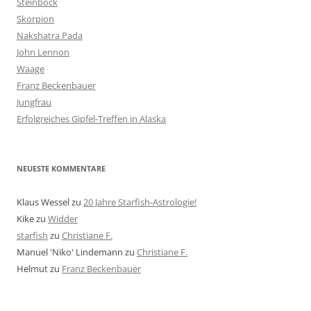
Steinbock
Skorpion
Nakshatra Pada
John Lennon
Waage
Franz Beckenbauer
Jungfrau
Erfolgreiches Gipfel-Treffen in Alaska
NEUESTE KOMMENTARE
Klaus Wessel
zu
20 Jahre Starfish-Astrologie!
Kike
zu
Widder
starfish
zu
Christiane F.
Manuel 'Niko' Lindemann
zu
Christiane F.
Helmut
zu
Franz Beckenbauer