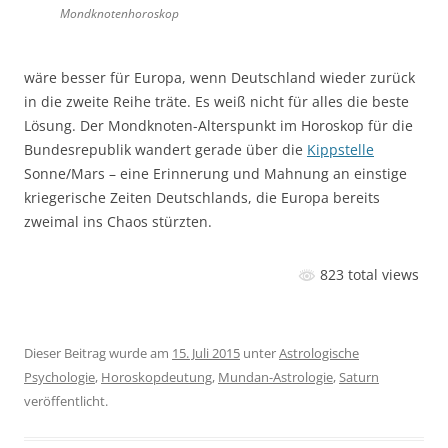
Mondknotenhoroskop
wäre besser für Europa, wenn Deutschland wieder zurück
in die zweite Reihe träte. Es weiß nicht für alles die beste
Lösung. Der Mondknoten-Alterspunkt im Horoskop für die
Bundesrepublik wandert gerade über die
Kippstelle
Sonne/Mars – eine Erinnerung und Mahnung an einstige
kriegerische Zeiten Deutschlands, die Europa bereits
zweimal ins Chaos stürzten.
823 total views
Dieser Beitrag wurde am
15. Juli 2015
unter
Astrologische
Psychologie
,
Horoskopdeutung
,
Mundan-Astrologie
,
Saturn
veröffentlicht.