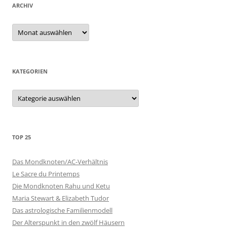
ARCHIV
Archiv
KATEGORIEN
Kategorien
TOP 25
Das Mondknoten/AC-Verhältnis
Le Sacre du Printemps
Die Mondknoten Rahu und Ketu
Maria Stewart & Elizabeth Tudor
Das astrologische Familienmodell
Der Alterspunkt in den zwölf Häusern