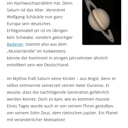
ein Nachwuchsproblem hat. Denn
Saturn ist das Alter. Verordnet
Wolfgang Schäuble nun ganz
Europa sein deutsches
Erfolgsmodell (er ist im Übrigen
kein Schwabe, sondern gebürtiger
Badener
, stammt also aus dem
„Musterländle“ im Südwesten),
könnte der Kontinent in einigen Jahrzehnten ähnlich
entvölkert sein wie Deutschland.
Im Mythos fraß Saturn seine Kinder – aus Angst, denn er
selbst entmannte seinerzeit seinen Vater Ouranos. Er
wusste, dass die nachfolgende Generation gefährlich
werden konnte. Doch es kam, wie es kommen musste.
Eines Tages wurde auch er von seinem Thron gestoßen,
von seinem Sohn Zeus, dem römischen Jupiter. Ein Planet
mit veränderlicher Motivation!