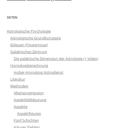
SEITEN
Astrologische Psychologie
Astrologische Grundkonzepte
Eklipsen (Finsternisse)
Galaktisches Zentrum
Die galaktische Dimension der Astrologie (+ Video)
Horoskopberechnung
Huber-Horoskop Astrodienst
Literatur
Methoden
Altersprogression
Aspektbilddeutung
Aspekte
Aspektfiguren
Fünf Schichten
Häuser (Felder)