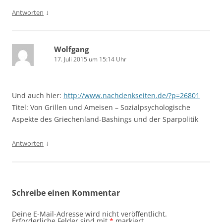
↓
Antworten
Wolfgang
17. Juli 2015 um 15:14 Uhr
Und auch hier:
http://www.nachdenkseiten.de/?p=26801
Titel: Von Grillen und Ameisen – Sozialpsychologische
Aspekte des Griechenland-Bashings und der Sparpolitik
↓
Antworten
Schreibe einen Kommentar
Deine E-Mail-Adresse wird nicht veröffentlicht.
Erforderliche Felder sind mit
*
markiert