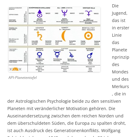
Die
Jugend,
das ist
in erster
Linie
das
Planete
nprinzip
des
Mondes
API-Planetentafel
und des
Merkurs
, die in
der Astrologischen Psychologie beide zu den sensitiven
Planeten mit veränderlicher Motivation gehören. Die
Auseinandersetzung zwischen dem reichen Norden und
dem überschuldeten Süden, die Europa zu spalten droht,
ist auch Ausdruck des Generationenkonflikts. Wolfgang