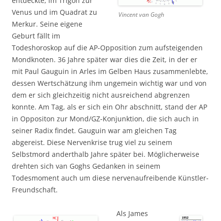
entdeckte, im Trigon zur
Venus und im Quadrat zu
Vincent van Gogh
Merkur. Seine eigene
Geburt fällt im
Todeshoroskop auf die AP-Opposition zum aufsteigenden
Mondknoten. 36 Jahre später war dies die Zeit, in der er
mit Paul Gauguin in Arles im Gelben Haus zusammenlebte,
dessen Wertschätzung ihm ungemein wichtig war und von
dem er sich gleichzeitig nicht ausreichend abgrenzen
konnte. Am Tag, als er sich ein Ohr abschnitt, stand der AP
in Oppositon zur Mond/GZ-Konjunktion, die sich auch in
seiner Radix findet. Gauguin war am gleichen Tag
abgereist. Diese Nervenkrise trug viel zu seinem
Selbstmord anderthalb Jahre später bei. Möglicherweise
drehten sich van Goghs Gedanken in seinem
Todesmoment auch um diese nervenaufreibende Künstler-
Freundschaft.
Als James