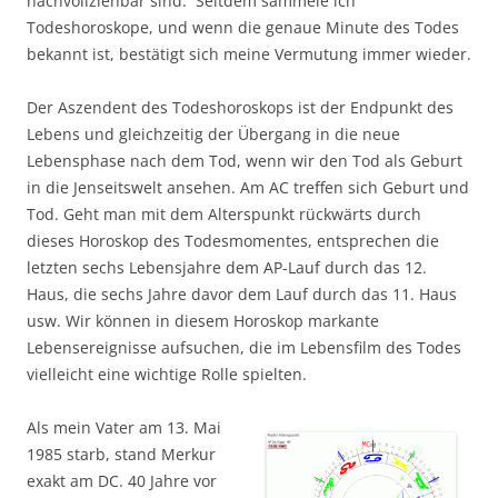
nachvollziehbar sind. Seitdem sammele ich
Todeshoroskope, und wenn die genaue Minute des Todes
bekannt ist, bestätigt sich meine Vermutung immer wieder.
Der Aszendent des Todeshoroskops ist der Endpunkt des
Lebens und gleichzeitig der Übergang in die neue
Lebensphase nach dem Tod, wenn wir den Tod als Geburt
in die Jenseitswelt ansehen. Am AC treffen sich Geburt und
Tod. Geht man mit dem Alterspunkt rückwärts durch
dieses Horoskop des Todesmomentes, entsprechen die
letzten sechs Lebensjahre dem AP-Lauf durch das 12.
Haus, die sechs Jahre davor dem Lauf durch das 11. Haus
usw. Wir können in diesem Horoskop markante
Lebensereignisse aufsuchen, die im Lebensfilm des Todes
vielleicht eine wichtige Rolle spielten.
Als mein Vater am 13. Mai
1985 starb, stand Merkur
exakt am DC. 40 Jahre vor