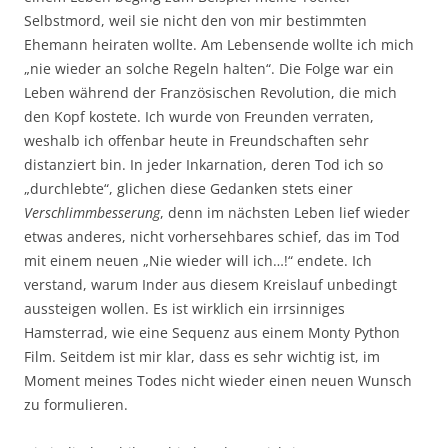
Selbstmord, weil sie nicht den von mir bestimmten
Ehemann heiraten wollte. Am Lebensende wollte ich mich
„nie wieder an solche Regeln halten“. Die Folge war ein
Leben während der Französischen Revolution, die mich
den Kopf kostete. Ich wurde von Freunden verraten,
weshalb ich offenbar heute in Freundschaften sehr
distanziert bin. In jeder Inkarnation, deren Tod ich so
„durchlebte“, glichen diese Gedanken stets einer
Verschlimmbesserung
, denn im nächsten Leben lief wieder
etwas anderes, nicht vorhersehbares schief, das im Tod
mit einem neuen „Nie wieder will ich…!“ endete. Ich
verstand, warum Inder aus diesem Kreislauf unbedingt
aussteigen wollen. Es ist wirklich ein irrsinniges
Hamsterrad, wie eine Sequenz aus einem Monty Python
Film. Seitdem ist mir klar, dass es sehr wichtig ist, im
Moment meines Todes nicht wieder einen neuen Wunsch
zu formulieren.