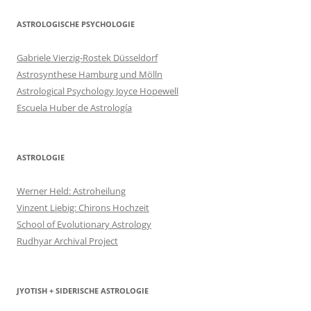
ASTROLOGISCHE PSYCHOLOGIE
Gabriele Vierzig-Rostek Düsseldorf
Astrosynthese Hamburg und Mölln
Astrological Psychology Joyce Hopewell
Escuela Huber de Astrología
ASTROLOGIE
Werner Held: Astroheilung
Vinzent Liebig: Chirons Hochzeit
School of Evolutionary Astrology
Rudhyar Archival Project
JYOTISH + SIDERISCHE ASTROLOGIE