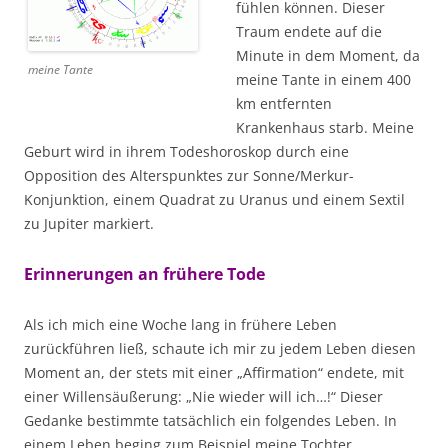
fühlen können. Dieser
Traum endete auf die
Minute in dem Moment, da
meine Tante
meine Tante in einem 400
km entfernten
Krankenhaus starb. Meine
Geburt wird in ihrem Todeshoroskop durch eine
Opposition des Alterspunktes zur Sonne/Merkur-
Konjunktion, einem Quadrat zu Uranus und einem Sextil
zu Jupiter markiert.
Erinnerungen an frühere Tode
Als ich mich eine Woche lang in frühere Leben
zurückführen ließ, schaute ich mir zu jedem Leben diesen
Moment an, der stets mit einer „Affirmation“ endete, mit
einer Willensäußerung: „Nie wieder will ich…!“ Dieser
Gedanke bestimmte tatsächlich ein folgendes Leben. In
einem Leben beging zum Beispiel meine Tochter