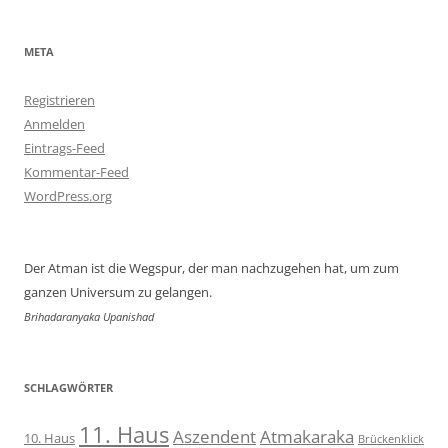
META
Registrieren
Anmelden
Eintrags-Feed
Kommentar-Feed
WordPress.org
Der Atman ist die Wegspur, der man nachzugehen hat, um zum
ganzen Universum zu gelangen.
Brihadaranyaka Upanishad
SCHLAGWÖRTER
11. Haus
Aszendent
Atmakaraka
10. Haus
Brückenklick