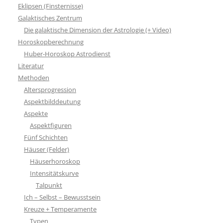
Eklipsen (Finsternisse)
Galaktisches Zentrum
Die galaktische Dimension der Astrologie (+ Video)
Horoskopberechnung
Huber-Horoskop Astrodienst
Literatur
Methoden
Altersprogression
Aspektbilddeutung
Aspekte
Aspektfiguren
Fünf Schichten
Häuser (Felder)
Häuserhoroskop
Intensitätskurve
Talpunkt
Ich – Selbst – Bewusstsein
Kreuze + Temperamente
Typen