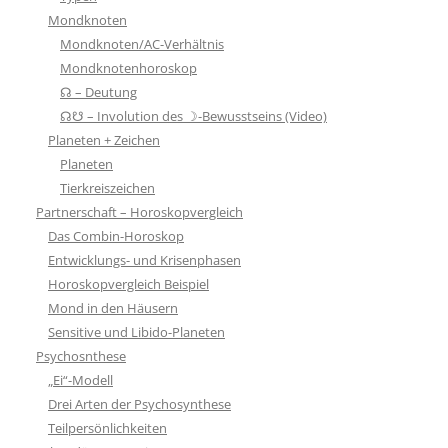
Mondknoten
Mondknoten/AC-Verhältnis
Mondknotenhoroskop
☊ – Deutung
☊☋ – Involution des ☽-Bewusstseins (Video)
Planeten + Zeichen
Planeten
Tierkreiszeichen
Partnerschaft – Horoskopvergleich
Das Combin-Horoskop
Entwicklungs- und Krisenphasen
Horoskopvergleich Beispiel
Mond in den Häusern
Sensitive und Libido-Planeten
Psychosnthese
„Ei“-Modell
Drei Arten der Psychosynthese
Teilpersönlichkeiten