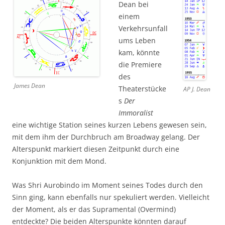
Dean bei
einem
Verkehrsunfall
ums Leben
kam, könnte
die Premiere
des
James Dean
Theaterstücke
AP J. Dean
s
Der
Immoralist
eine wichtige Station seines kurzen Lebens gewesen sein,
mit dem ihm der Durchbruch am Broadway gelang. Der
Alterspunkt markiert diesen Zeitpunkt durch eine
Konjunktion mit dem Mond.
Was Shri Aurobindo im Moment seines Todes durch den
Sinn ging, kann ebenfalls nur spekuliert werden. Vielleicht
der Moment, als er das Supramental (Overmind)
entdeckte? Die beiden Alterspunkte könnten darauf