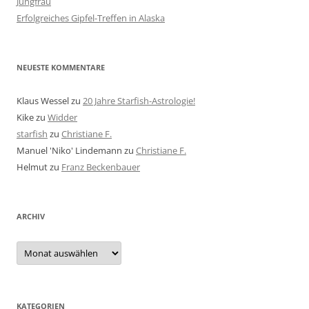
Jungfrau
Erfolgreiches Gipfel-Treffen in Alaska
NEUESTE KOMMENTARE
Klaus Wessel
zu
20 Jahre Starfish-Astrologie!
Kike
zu
Widder
starfish
zu
Christiane F.
Manuel 'Niko' Lindemann
zu
Christiane F.
Helmut
zu
Franz Beckenbauer
ARCHIV
Archiv
KATEGORIEN