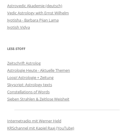
Astrovedic Akademie (deutsch)
Vedic Astrology with Ernst Wilhelm
Jyotisha - Barbara Pijan Lama
Jyotish Vidya
LESE-STOFF
Zeitschrift Astrolog
Astrologie Heute - Aktuelle Themen
Loop! Astrologie + Zeitung
Skyscript: Astrology texts
Constellations of Words
Sieben Strahlen & Zeitlose Weisheit
Internetradio mit Werner Held
KRSchannel mit Kapiel Raaj (YouTube)