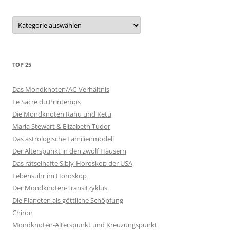
Kategorien
TOP 25
Das Mondknoten/AC-Verhältnis
Le Sacre du Printemps
Die Mondknoten Rahu und Ketu
Maria Stewart & Elizabeth Tudor
Das astrologische Familienmodell
Der Alterspunkt in den zwölf Häusern
Das rätselhafte Sibly-Horoskop der USA
Lebensuhr im Horoskop
Der Mondknoten-Transitzyklus
Die Planeten als göttliche Schöpfung
Chiron
Mondknoten-Alterspunkt und Kreuzungspunkt