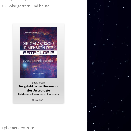
GZ-Solar gestern und heute
Ephemeriden 2026