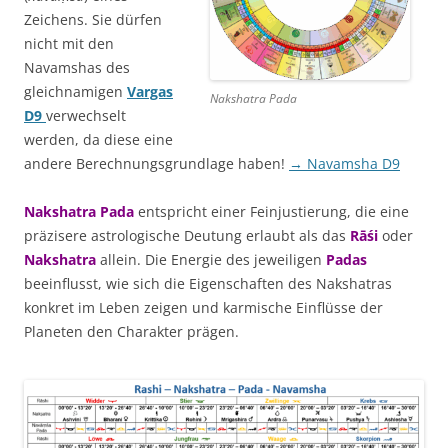
Zeichens. Sie dürfen
nicht mit den
Navamshas des
gleichnamigen
Vargas
Nakshatra Pada
D9
verwechselt
werden, da diese eine
andere Berechnungsgrundlage haben!
→ Navamsha D9
Nakshatra Pada
entspricht einer Feinjustierung, die eine
präzisere astrologische Deutung erlaubt als das
Rāśi
oder
Nakshatra
allein. Die Energie des jeweiligen
Padas
beeinflusst, wie sich die Eigenschaften des Nakshatras
konkret im Leben zeigen und karmische Einflüsse der
Planeten den Charakter prägen.