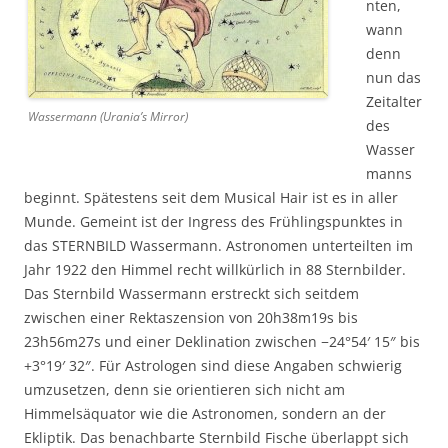
nten,
wann
denn
nun das
Zeitalter
Wassermann (Urania’s Mirror)
des
Wasser
manns
beginnt. Spätestens seit dem Musical Hair ist es in aller
Munde. Gemeint ist der Ingress des Frühlingspunktes in
das STERNBILD Wassermann. Astronomen unterteilten im
Jahr 1922 den Himmel recht willkürlich in 88 Sternbilder.
Das Sternbild Wassermann erstreckt sich seitdem
zwischen einer Rektaszension von 20h38m19s bis
23h56m27s und einer Deklination zwischen −24°54′ 15″ bis
+3°19′ 32″. Für Astrologen sind diese Angaben schwierig
umzusetzen, denn sie orientieren sich nicht am
Himmelsäquator wie die Astronomen, sondern an der
Ekliptik. Das benachbarte Sternbild Fische überlappt sich