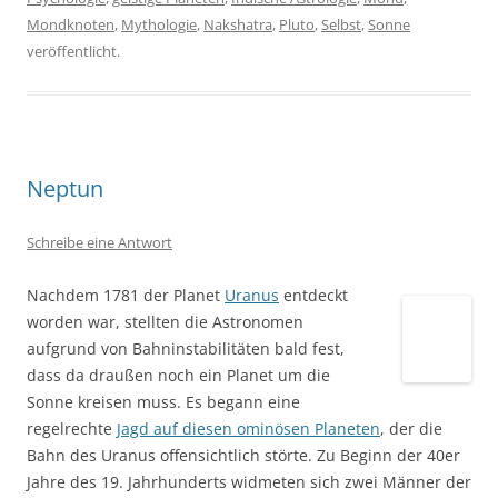
Mondknoten
,
Mythologie
,
Nakshatra
,
Pluto
,
Selbst
,
Sonne
veröffentlicht.
Neptun
Schreibe eine Antwort
Nachdem 1781 der Planet
Uranus
entdeckt
worden war, stellten die Astronomen
aufgrund von Bahninstabilitäten bald fest,
dass da draußen noch ein Planet um die Sonne kreisen
muss. Es begann eine regelrechte
Jagd auf diesen
ominösen Planeten
, der die Bahn des Uranus offensichtlich
störte. Zu Beginn der 40er Jahre des 19. Jahrhunderts
widmeten sich zwei Männer der Herausforderung, die