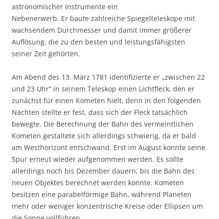
astronomischer Instrumente ein
Nebenerwerb. Er baute zahlreiche Spiegelteleskope mit
wachsendem Durchmesser und damit immer größerer
Auflösung, die zu den besten und leistungsfähigsten
seiner Zeit gehörten.
Am Abend des 13. März 1781 identifizierte er „zwischen 22
und 23 Uhr“ in seinem Teleskop einen Lichtfleck, den er
zunächst für einen Kometen hielt, denn in den folgenden
Nächten stellte er fest, dass sich der Fleck tatsächlich
bewegte. Die Berechnung der Bahn des vermeintlichen
Kometen gestaltete sich allerdings schwierig, da er bald
am Westhorizont entschwand. Erst im August konnte seine
Spur erneut wieder aufgenommen werden. Es sollte
allerdings noch bis Dezember dauern, bis die Bahn des
neuen Objektes berechnet werden konnte. Kometen
besitzen eine parabelförmige Bahn, während Planeten
mehr oder weniger konzentrische Kreise oder Ellipsen um
die Sonne vollführen.