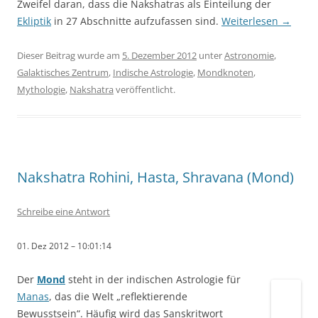
Zweifel daran, dass die Nakshatras als Einteilung der
Ekliptik
in 27 Abschnitte aufzufassen sind.
Weiterlesen
→
Dieser Beitrag wurde am
5. Dezember 2012
unter
Astronomie
,
Galaktisches Zentrum
,
Indische Astrologie
,
Mondknoten
,
Mythologie
,
Nakshatra
veröffentlicht.
Nakshatra Rohini, Hasta, Shravana (Mond)
Schreibe eine Antwort
01. Dez 2012 – 10:01:14
Der
Mond
steht in der indischen Astrologie für
Manas
, das die Welt „reflektierende
Bewusstsein“. Häufig wird das Sanskritwort