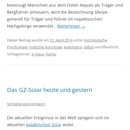
bevorzugt Menschen aus dem Osten Nepals als Träger und
Bergführer anheuern, wird die Bezeichnung
Sherpa
generell für Träger und Führer im nepalesischen
Hochgebirge verwendet.
Weiterlesen
→
Dieser Beitrag wurde am
21. April 2014
unter
Astrologische
Psychologie
,
Indische Astrologie
,
Nakshatra
,
Selbst
veröffentlicht.
Schlagwörter:
3. Haus
,
Kama
.
Das GZ-Solar heute und gestern
Schreibe eine Antwort
Die aktuellen Ereignisse in der Welt spiegeln sich im
aktuellen
galaktischen Solar
wider.