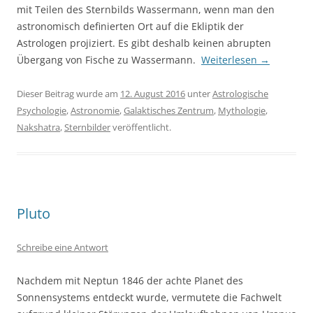
mit Teilen des Sternbilds Wassermann, wenn man den
astronomisch definierten Ort auf die Ekliptik der
Astrologen projiziert. Es gibt deshalb keinen abrupten
Übergang von Fische zu Wassermann.
Weiterlesen
→
Dieser Beitrag wurde am
12. August 2016
unter
Astrologische
Psychologie
,
Astronomie
,
Galaktisches Zentrum
,
Mythologie
,
Nakshatra
,
Sternbilder
veröffentlicht.
Pluto
Schreibe eine Antwort
Nachdem mit Neptun 1846 der achte Planet des
Sonnensystems entdeckt wurde, vermutete die Fachwelt