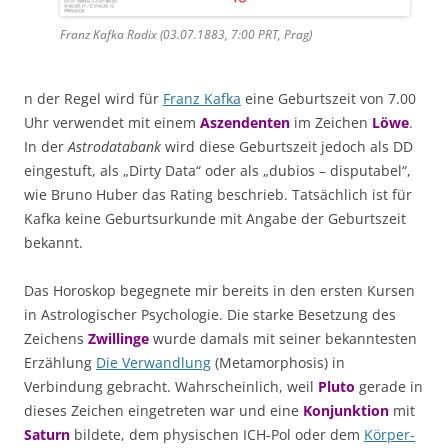
Franz Kafka Radix (03.07.1883, 7:00 PRT, Prag)
n der Regel wird für
Franz Kafka
eine Geburtszeit von 7.00
Uhr verwendet mit einem
Aszendenten
im Zeichen
Löwe
.
In der
Astrodatabank
wird diese Geburtszeit jedoch als DD
eingestuft, als „Dirty Data“ oder als „dubios – disputabel“,
wie Bruno Huber das Rating beschrieb. Tatsächlich ist für
Kafka keine Geburtsurkunde mit Angabe der Geburtszeit
bekannt.
Das Horoskop begegnete mir bereits in den ersten Kursen
in Astrologischer Psychologie. Die starke Besetzung des
Zeichens
Zwillinge
wurde damals mit seiner bekanntesten
Erzählung
Die Verwandlung
(Metamorphosis) in
Verbindung gebracht. Wahrscheinlich, weil
Pluto
gerade in
dieses Zeichen eingetreten war und eine
Konjunktion
mit
Saturn
bildete, dem physischen ICH-Pol oder dem
Körper-