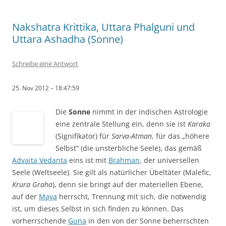
Nakshatra Krittika, Uttara Phalguni und
Uttara Ashadha (Sonne)
Schreibe eine Antwort
25. Nov 2012 – 18:47:59
Die
Sonne
nimmt in der indischen Astrologie
eine zentrale Stellung ein, denn sie ist
Karaka
(Signifikator) für
Sarva-Atman
, für das „höhere
Selbst“ (die unsterbliche Seele), das gemäß
Advaita Vedanta
eins ist mit
Brahman
, der universellen
Seele (Weltseele). Sie gilt als natürlicher Übeltäter (Malefic,
Krura Graha
), denn sie bringt auf der materiellen Ebene,
auf der
Maya
herrscht, Trennung mit sich, die notwendig
ist, um dieses Selbst in sich finden zu können. Das
vorherrschende
Guna
in den von der Sonne beherrschten