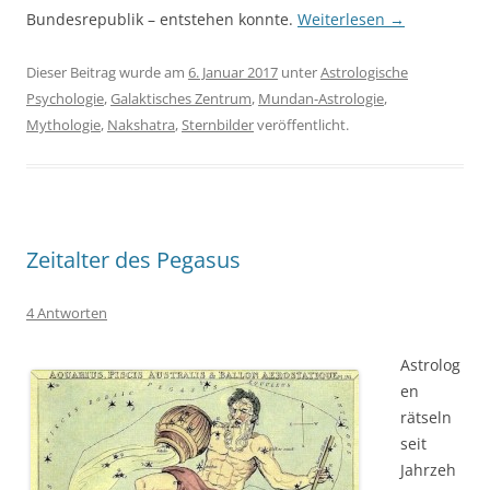
Bundesrepublik – entstehen konnte.
Weiterlesen
→
Dieser Beitrag wurde am
6. Januar 2017
unter
Astrologische
Psychologie
,
Galaktisches Zentrum
,
Mundan-Astrologie
,
Mythologie
,
Nakshatra
,
Sternbilder
veröffentlicht.
Zeitalter des Pegasus
4 Antworten
Astrolog
en
rätseln
seit
Jahrzeh