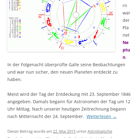
rn
war
der
Pla
net
Ne
ptu
n
.
In der Folgenacht überprüfte Galle seine Beobachtungen
und war nun sicher, den neuen Planeten entdeckt zu
haben.
Meist wird der Tag der Entdeckung mit 23. September 1846
angegeben. Damals begann für Astronomen der Tag um 12
Uhr Mittag. Nach unserer heutigen Zeitrechnung begann
nach Mitternacht der 24. September.
Weiterlesen
→
Dieser Beitrag wurde am
22. Mai 2015
unter
Astrologische