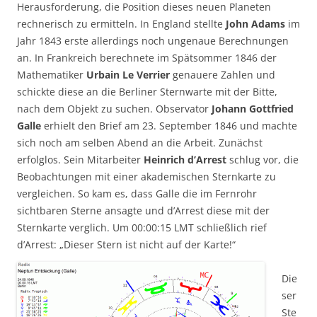
Position dieses neuen Planeten rechnerisch zu ermitteln.
In England stellte
John Adams
im Jahr 1843 erste
allerdings noch ungenaue Berechnungen an. In Frankreich
berechnete im Spätsommer 1846 der Mathematiker
Urbain
Le Verrier
genauere Zahlen und schickte diese an die
Berliner Sternwarte mit der Bitte, nach dem Objekt zu
suchen. Observator
Johann Gottfried Galle
erhielt den
Brief am 23. September 1846 und machte sich noch am
selben Abend an die Arbeit. Zunächst erfolglos. Sein
Mitarbeiter
Heinrich d’Arrest
schlug vor, die
Beobachtungen mit einer akademischen Sternkarte zu
vergleichen. So kam es, dass Galle die im Fernrohr
sichtbaren Sterne ansagte und d’Arrest diese mit der
Sternkarte verglich. Um 00:00:15 LMT schließlich rief
d’Arrest: „Dieser Stern ist nicht auf der Karte!“
Die
ser
Ste