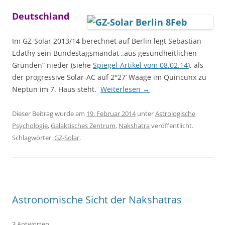
Deutschland
Im GZ-Solar 2013/14 berechnet auf Berlin legt Sebastian
Edathy sein Bundestagsmandat „aus gesundheitlichen
Gründen“ nieder (siehe
Spiegel-Artikel vom 08.02.14
), als
der progressive Solar-AC auf 2°27’ Waage im Quincunx zu
Neptun im 7. Haus steht.
Weiterlesen
→
Dieser Beitrag wurde am
19. Februar 2014
unter
Astrologische
Psychologie
,
Galaktisches Zentrum
,
Nakshatra
veröffentlicht.
Schlagwörter:
GZ-Solar
.
Astronomische Sicht der Nakshatras
3 Antworten