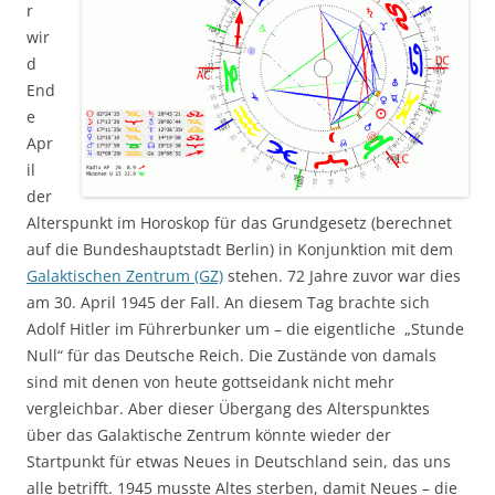
r
wir
d
End
e
Apr
il
der
Alterspunkt im Horoskop für das Grundgesetz (berechnet
auf die Bundeshauptstadt Berlin) in Konjunktion mit dem
Galaktischen Zentrum (GZ)
stehen. 72 Jahre zuvor war dies
am 30. April 1945 der Fall. An diesem Tag brachte sich
Adolf Hitler im Führerbunker um – die eigentliche „Stunde
Null“ für das Deutsche Reich. Die Zustände von damals
sind mit denen von heute gottseidank nicht mehr
vergleichbar. Aber dieser Übergang des Alterspunktes
über das Galaktische Zentrum könnte wieder der
Startpunkt für etwas Neues in Deutschland sein, das uns
alle betrifft. 1945 musste Altes sterben, damit Neues – die