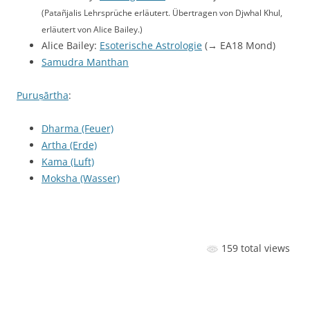
(Patañjalis Lehrsprüche erläutert. Übertragen von Djwhal Khul,
erläutert von Alice Bailey.)
Alice Bailey:
Esoterische Astrologie
(→ EA18 Mond)
Samudra Manthan
Puruṣārtha
:
Dharma (Feuer)
Artha (Erde)
Kama (Luft)
Moksha (Wasser)
159 total views