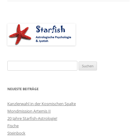
Suchen
nach:
NEUESTE BEITRÄGE
Kanzlerwahl in der Kosmischen Spalte
Mondmission Artemis II
20 Jahre Starfish-Astrologie!
Fische
Steinbock