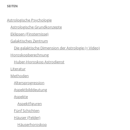
SEITEN
Astrologische Psychologie
Astrologische Grundkonzepte
Eklipsen (Finsternisse)
Galaktisches Zentrum
Die galaktische Dimension der Astrologie (+ Video)
Horoskopberechnung
Huber-Horoskop Astrodienst
Literatur
Methoden
Altersprogression
Aspektbilddeutung
Aspekte
Aspektfiguren
Fünf Schichten
Häuser (Felder)
Häuserhoroskop