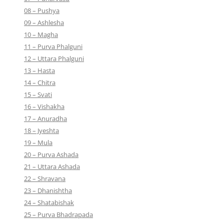
08 – Pushya
09 – Ashlesha
10 – Magha
11 – Purva Phalguni
12 – Uttara Phalguni
13 – Hasta
14 – Chitra
15 – Svati
16 – Vishakha
17 – Anuradha
18 – Jyeshta
19 – Mula
20 – Purva Ashada
21 – Uttara Ashada
22 – Shravana
23 – Dhanishtha
24 – Shatabishak
25 – Purva Bhadrapada