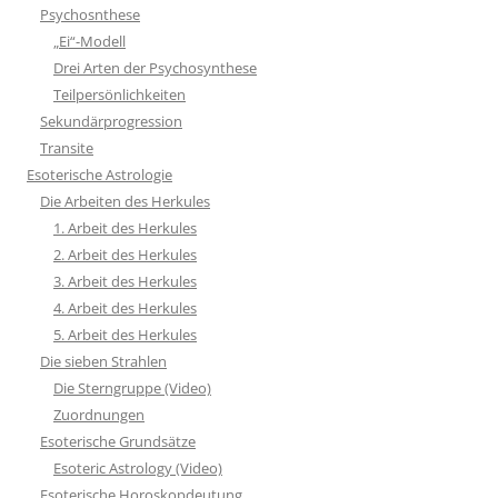
Psychosnthese
„Ei“-Modell
Drei Arten der Psychosynthese
Teilpersönlichkeiten
Sekundärprogression
Transite
Esoterische Astrologie
Die Arbeiten des Herkules
1. Arbeit des Herkules
2. Arbeit des Herkules
3. Arbeit des Herkules
4. Arbeit des Herkules
5. Arbeit des Herkules
Die sieben Strahlen
Die Sterngruppe (Video)
Zuordnungen
Esoterische Grundsätze
Esoteric Astrology (Video)
Esoterische Horoskopdeutung