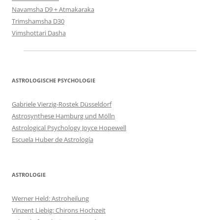
Navamsha D9 + Atmakaraka
Trimshamsha D30
Vimshottari Dasha
ASTROLOGISCHE PSYCHOLOGIE
Gabriele Vierzig-Rostek Düsseldorf
Astrosynthese Hamburg und Mölln
Astrological Psychology Joyce Hopewell
Escuela Huber de Astrología
ASTROLOGIE
Werner Held: Astroheilung
Vinzent Liebig: Chirons Hochzeit