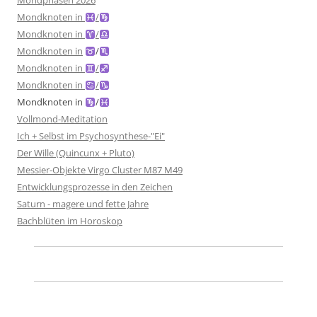
Mondphasen 2026
Mondknoten in
/
Mondknoten in
/
Mondknoten in
/
Mondknoten in
/
Mondknoten in
/
Mondknoten in
/
Vollmond-Meditation
Ich + Selbst im Psychosynthese-"Ei"
Der Wille (Quincunx + Pluto)
Messier-Objekte Virgo Cluster M87 M49
Entwicklungsprozesse in den Zeichen
Saturn - magere und fette Jahre
Bachblüten im Horoskop