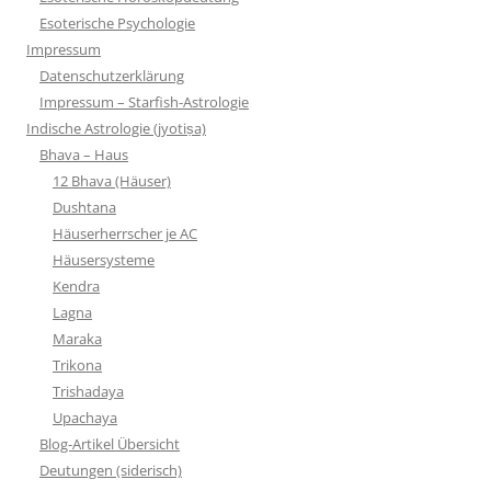
Esoterische Psychologie
Impressum
Datenschutzerklärung
Impressum – Starfish-Astrologie
Indische Astrologie (jyotiṣa)
Bhava – Haus
12 Bhava (Häuser)
Dushtana
Häuserherrscher je AC
Häusersysteme
Kendra
Lagna
Maraka
Trikona
Trishadaya
Upachaya
Blog-Artikel Übersicht
Deutungen (siderisch)