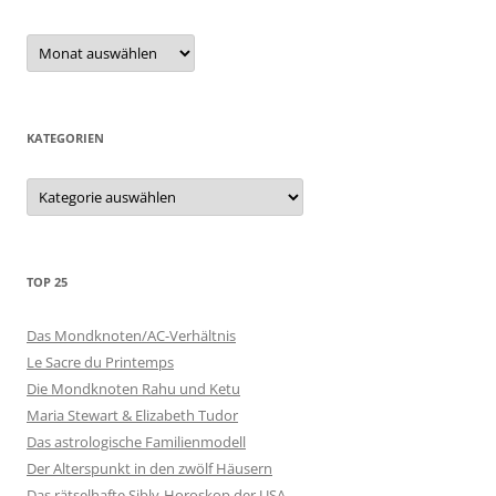
Archiv
KATEGORIEN
Kategorien
TOP 25
Das Mondknoten/AC-Verhältnis
Le Sacre du Printemps
Die Mondknoten Rahu und Ketu
Maria Stewart & Elizabeth Tudor
Das astrologische Familienmodell
Der Alterspunkt in den zwölf Häusern
Das rätselhafte Sibly-Horoskop der USA