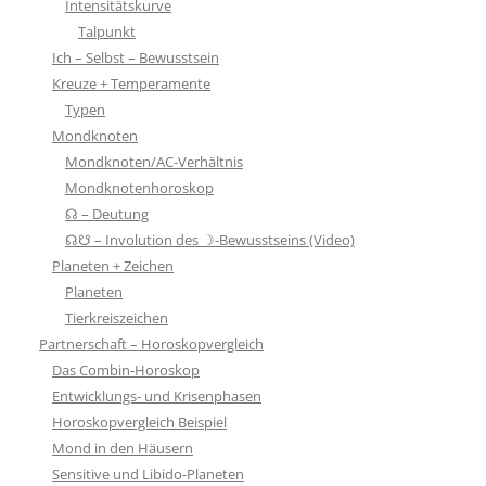
Intensitätskurve
Talpunkt
Ich – Selbst – Bewusstsein
Kreuze + Temperamente
Typen
Mondknoten
Mondknoten/AC-Verhältnis
Mondknotenhoroskop
☊ – Deutung
☊☋ – Involution des ☽-Bewusstseins (Video)
Planeten + Zeichen
Planeten
Tierkreiszeichen
Partnerschaft – Horoskopvergleich
Das Combin-Horoskop
Entwicklungs- und Krisenphasen
Horoskopvergleich Beispiel
Mond in den Häusern
Sensitive und Libido-Planeten