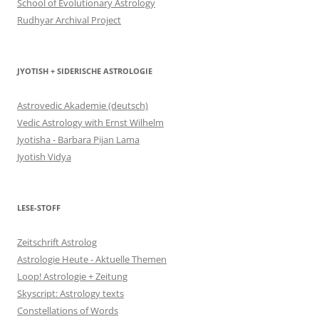
School of Evolutionary Astrology
Rudhyar Archival Project
JYOTISH + SIDERISCHE ASTROLOGIE
Astrovedic Akademie (deutsch)
Vedic Astrology with Ernst Wilhelm
Jyotisha - Barbara Pijan Lama
Jyotish Vidya
LESE-STOFF
Zeitschrift Astrolog
Astrologie Heute - Aktuelle Themen
Loop! Astrologie + Zeitung
Skyscript: Astrology texts
Constellations of Words