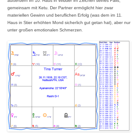
außerdem im 10. Haus in Widder im Zeichen seines Falls,
gemeinsam mit Ketu. Der Partner ermöglicht hier zwar
materiellen Gewinn und beruflichen Erfolg (was dem im 11.
Haus in Stier erhöhten Mond sicherlich gut getan hat), aber nur
unter großen emotionalen Schmerzen.