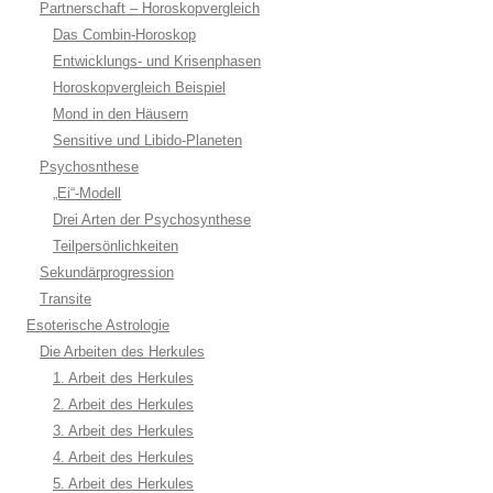
Partnerschaft – Horoskopvergleich
Das Combin-Horoskop
Entwicklungs- und Krisenphasen
Horoskopvergleich Beispiel
Mond in den Häusern
Sensitive und Libido-Planeten
Psychosnthese
„Ei“-Modell
Drei Arten der Psychosynthese
Teilpersönlichkeiten
Sekundärprogression
Transite
Esoterische Astrologie
Die Arbeiten des Herkules
1. Arbeit des Herkules
2. Arbeit des Herkules
3. Arbeit des Herkules
4. Arbeit des Herkules
5. Arbeit des Herkules