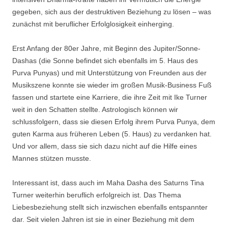
gegeben, sich aus der destruktiven Beziehung zu lösen – was
zunächst mit beruflicher Erfolglosigkeit einherging.
Erst Anfang der 80er Jahre, mit Beginn des Jupiter/Sonne-
Dashas (die Sonne befindet sich ebenfalls im 5. Haus des
Purva Punyas) und mit Unterstützung von Freunden aus der
Musikszene konnte sie wieder im großen Musik-Business Fuß
fassen und startete eine Karriere, die ihre Zeit mit Ike Turner
weit in den Schatten stellte. Astrologisch können wir
schlussfolgern, dass sie diesen Erfolg ihrem Purva Punya, dem
guten Karma aus früheren Leben (5. Haus) zu verdanken hat.
Und vor allem, dass sie sich dazu nicht auf die Hilfe eines
Mannes stützen musste.
Interessant ist, dass auch im Maha Dasha des Saturns Tina
Turner weiterhin beruflich erfolgreich ist. Das Thema
Liebesbeziehung stellt sich inzwischen ebenfalls entspannter
dar. Seit vielen Jahren ist sie in einer Beziehung mit dem