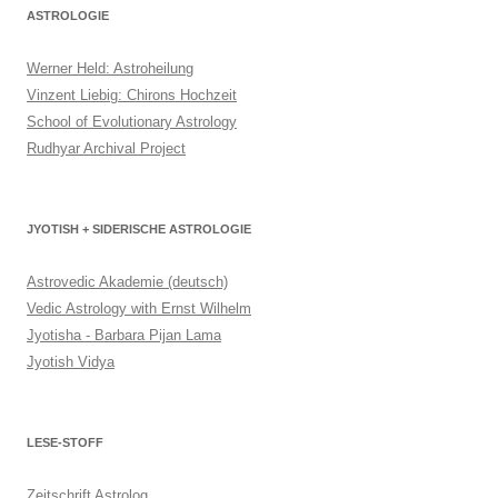
ASTROLOGIE
Werner Held: Astroheilung
Vinzent Liebig: Chirons Hochzeit
School of Evolutionary Astrology
Rudhyar Archival Project
JYOTISH + SIDERISCHE ASTROLOGIE
Astrovedic Akademie (deutsch)
Vedic Astrology with Ernst Wilhelm
Jyotisha - Barbara Pijan Lama
Jyotish Vidya
LESE-STOFF
Zeitschrift Astrolog