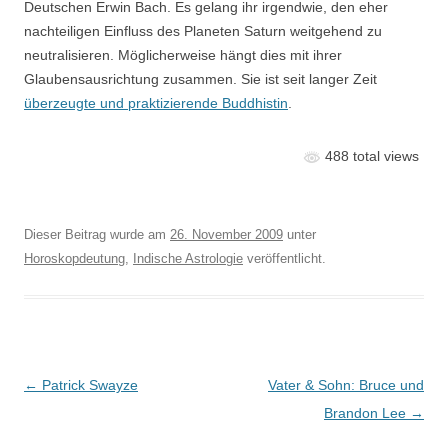
Deutschen Erwin Bach. Es gelang ihr irgendwie, den eher
nachteiligen Einfluss des Planeten Saturn weitgehend zu
neutralisieren. Möglicherweise hängt dies mit ihrer
Glaubensausrichtung zusammen. Sie ist seit langer Zeit
überzeugte und praktizierende Buddhistin
.
488 total views
Dieser Beitrag wurde am
26. November 2009
unter
Horoskopdeutung
,
Indische Astrologie
veröffentlicht.
Beitragsnavigation
←
Patrick Swayze
Vater & Sohn: Bruce und
Brandon Lee
→