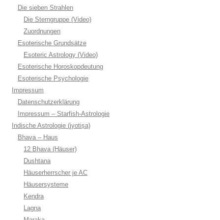
Die sieben Strahlen
Die Sterngruppe (Video)
Zuordnungen
Esoterische Grundsätze
Esoteric Astrology (Video)
Esoterische Horoskopdeutung
Esoterische Psychologie
Impressum
Datenschutzerklärung
Impressum – Starfish-Astrologie
Indische Astrologie (jyotiṣa)
Bhava – Haus
12 Bhava (Häuser)
Dushtana
Häuserherrscher je AC
Häusersysteme
Kendra
Lagna
Maraka