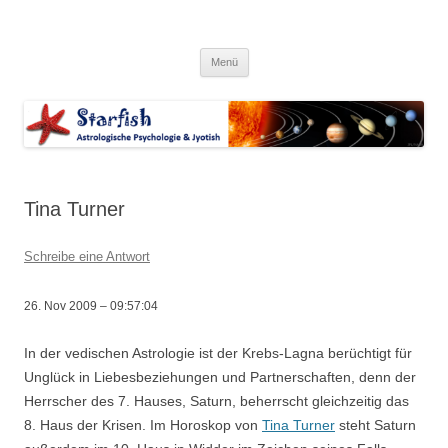
Zum
Inhalt
Starfish-Blog
springen
Astrologische Psychologie & Jyotish
Menü
Tina Turner
Schreibe eine Antwort
26. Nov 2009 – 09:57:04
In der vedischen Astrologie ist der Krebs-Lagna berüchtigt für
Unglück in Liebesbeziehungen und Partnerschaften, denn der
Herrscher des 7. Hauses, Saturn, beherrscht gleichzeitig das
8. Haus der Krisen. Im Horoskop von
Tina Turner
steht Saturn