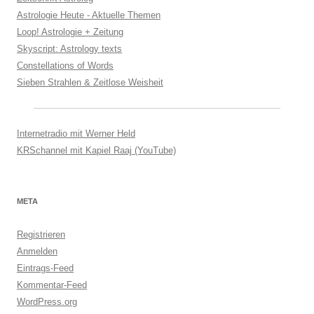
Astrologie Heute - Aktuelle Themen
Loop! Astrologie + Zeitung
Skyscript: Astrology texts
Constellations of Words
Sieben Strahlen & Zeitlose Weisheit
Internetradio mit Werner Held
KRSchannel mit Kapiel Raaj (YouTube)
META
Registrieren
Anmelden
Eintrags-Feed
Kommentar-Feed
WordPress.org