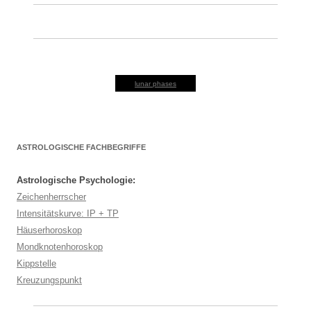
lunar phases
ASTROLOGISCHE FACHBEGRIFFE
Astrologische Psychologie:
Zeichenherrscher
Intensitätskurve: IP + TP
Häuserhoroskop
Mondknotenhoroskop
Kippstelle
Kreuzungspunkt