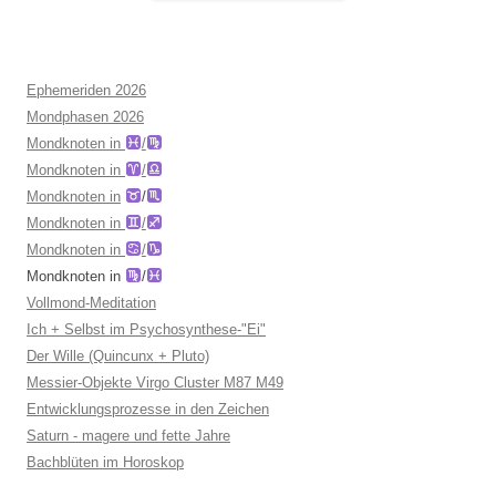
Ephemeriden 2026
Mondphasen 2026
Mondknoten in
/
Mondknoten in
/
Mondknoten in
/
Mondknoten in
/
Mondknoten in
/
Mondknoten in
/
Vollmond-Meditation
Ich + Selbst im Psychosynthese-"Ei"
Der Wille (Quincunx + Pluto)
Messier-Objekte Virgo Cluster M87 M49
Entwicklungsprozesse in den Zeichen
Saturn - magere und fette Jahre
Bachblüten im Horoskop