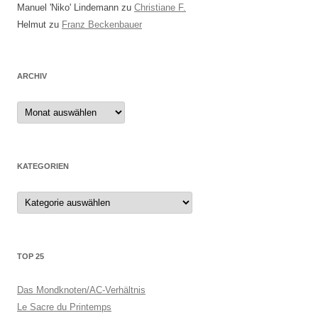
Manuel 'Niko' Lindemann
zu
Christiane F.
Helmut
zu
Franz Beckenbauer
ARCHIV
Archiv
KATEGORIEN
Kategorien
TOP 25
Das Mondknoten/AC-Verhältnis
Le Sacre du Printemps