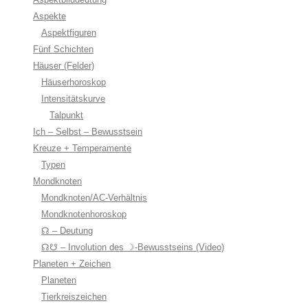
Aspekte
Aspektfiguren
Fünf Schichten
Häuser (Felder)
Häuserhoroskop
Intensitätskurve
Talpunkt
Ich – Selbst – Bewusstsein
Kreuze + Temperamente
Typen
Mondknoten
Mondknoten/AC-Verhältnis
Mondknotenhoroskop
☊ – Deutung
☊☋ – Involution des ☽-Bewusstseins (Video)
Planeten + Zeichen
Planeten
Tierkreiszeichen