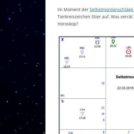
Im Moment der
Selbstmordanschläge 
Tierkreiszeichen Stier auf. Was verrä
Horoskop?