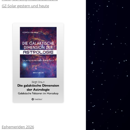
GZ-Solar gestern und heute
Ephemeriden 2026