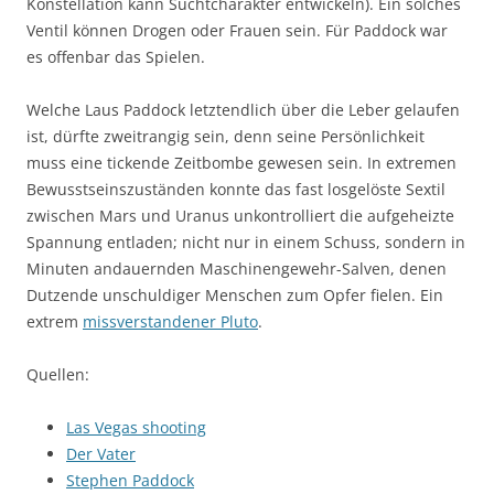
Konstellation kann Suchtcharakter entwickeln). Ein solches
Ventil können Drogen oder Frauen sein. Für Paddock war
es offenbar das Spielen.
Welche Laus Paddock letztendlich über die Leber gelaufen
ist, dürfte zweitrangig sein, denn seine Persönlichkeit
muss eine tickende Zeitbombe gewesen sein. In extremen
Bewusstseinszuständen konnte das fast losgelöste Sextil
zwischen Mars und Uranus unkontrolliert die aufgeheizte
Spannung entladen; nicht nur in einem Schuss, sondern in
Minuten andauernden Maschinengewehr-Salven, denen
Dutzende unschuldiger Menschen zum Opfer fielen. Ein
extrem
missverstandener Pluto
.
Quellen:
Las Vegas shooting
Der Vater
Stephen Paddock