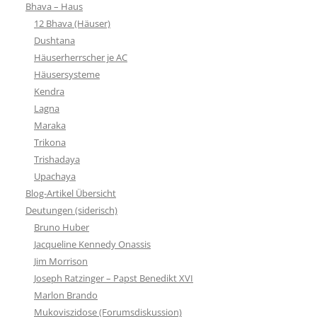
Bhava – Haus
12 Bhava (Häuser)
Dushtana
Häuserherrscher je AC
Häusersysteme
Kendra
Lagna
Maraka
Trikona
Trishadaya
Upachaya
Blog-Artikel Übersicht
Deutungen (siderisch)
Bruno Huber
Jacqueline Kennedy Onassis
Jim Morrison
Joseph Ratzinger – Papst Benedikt XVI
Marlon Brando
Mukoviszidose (Forumsdiskussion)