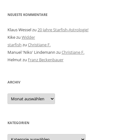
NEUESTE KOMMENTARE
Klaus Wessel
zu
20 Jahre Starfish-Astrologie!
Kike
zu
Widder
starfish
zu
Christiane F.
Manuel 'Niko' Lindemann
zu
Christiane F.
Helmut
zu
Franz Beckenbauer
ARCHIV
Archiv
KATEGORIEN
Kategorien