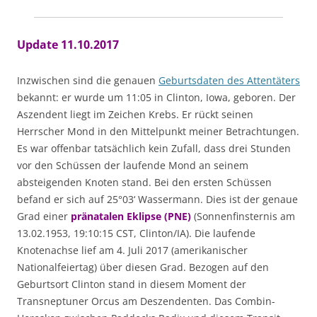
Update 11.10.2017
Inzwischen sind die genauen
Geburtsdaten des Attentäters
bekannt: er wurde um 11:05 in Clinton, Iowa, geboren. Der
Aszendent liegt im Zeichen Krebs. Er rückt seinen
Herrscher Mond in den Mittelpunkt meiner Betrachtungen.
Es war offenbar tatsächlich kein Zufall, dass drei Stunden
vor den Schüssen der laufende Mond an seinem
absteigenden Knoten stand. Bei den ersten Schüssen
befand er sich auf 25°03‘ Wassermann. Dies ist der genaue
Grad einer
pränatalen Eklipse (PNE)
(Sonnenfinsternis am
13.02.1953, 19:10:15 CST, Clinton/IA). Die laufende
Knotenachse lief am 4. Juli 2017 (amerikanischer
Nationalfeiertag) über diesen Grad. Bezogen auf den
Geburtsort Clinton stand in diesem Moment der
Transneptuner Orcus am Deszendenten. Das Combin-