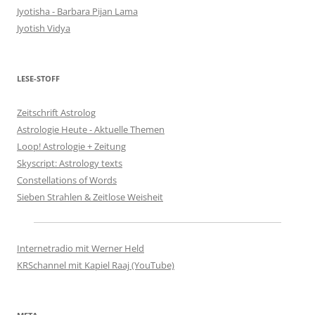
Jyotisha - Barbara Pijan Lama
Jyotish Vidya
LESE-STOFF
Zeitschrift Astrolog
Astrologie Heute - Aktuelle Themen
Loop! Astrologie + Zeitung
Skyscript: Astrology texts
Constellations of Words
Sieben Strahlen & Zeitlose Weisheit
Internetradio mit Werner Held
KRSchannel mit Kapiel Raaj (YouTube)