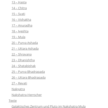
13 – Hasta
14 – Chitra
15 – Svati
16 – Vishakha
17 – Anuradha
18 – Jyeshta
19 – Mula
20 – Purva Ashada
21 – Uttara Ashada
22 – Shravana
23 – Dhanishtha
24 – Shatabishak
25 – Purva Bhadrapada
26 – Uttara Bhadrapada
27 – Revati
Nakṣatra
Nakshatra-Herrscher
Texte
Galaktisches Zentrum und Pluto im Nakshatra Mula