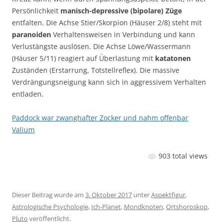
Persönlichkeit
manisch-depressive (bipolare) Züge
entfalten. Die Achse Stier/Skorpion (Häuser 2/8) steht mit
paranoiden
Verhaltensweisen in Verbindung und kann
Verlustängste auslösen. Die Achse Löwe/Wassermann
(Häuser 5/11) reagiert auf Überlastung mit
katatonen
Zuständen (Erstarrung, Totstellreflex). Die massive
Verdrängungsneigung kann sich in aggressivem Verhalten
entladen.
Paddock war zwanghafter Zocker und nahm offenbar
Valium
903 total views
Dieser Beitrag wurde am
3. Oktober 2017
unter
Aspektfigur
,
Astrologische Psychologie
,
Ich-Planet
,
Mondknoten
,
Ortshoroskop
,
Pluto
veröffentlicht.