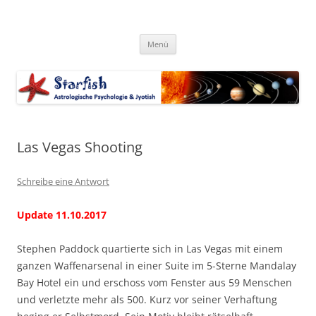
Zum
Inhalt
Starfish-Blog
springen
Astrologische Psychologie & Jyotish
Menü
Las Vegas Shooting
Schreibe eine Antwort
Update 11.10.2017
Stephen Paddock quartierte sich in Las Vegas mit einem
ganzen Waffenarsenal in einer Suite im 5-Sterne Mandalay
Bay Hotel ein und erschoss vom Fenster aus 59 Menschen
und verletzte mehr als 500. Kurz vor seiner Verhaftung