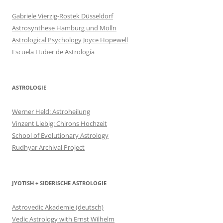
Gabriele Vierzig-Rostek Düsseldorf
Astrosynthese Hamburg und Mölln
Astrological Psychology Joyce Hopewell
Escuela Huber de Astrología
ASTROLOGIE
Werner Held: Astroheilung
Vinzent Liebig: Chirons Hochzeit
School of Evolutionary Astrology
Rudhyar Archival Project
JYOTISH + SIDERISCHE ASTROLOGIE
Astrovedic Akademie (deutsch)
Vedic Astrology with Ernst Wilhelm