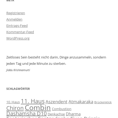
META
Registrieren
Anmelden
Eintrags-Feed
Kommentar-Feed
WordPress.org
Zeitloses Sein besteht nicht darin, Dinge anzusammeln, sondern
jeden Tag und jede Minute zu sterben.
Jiddu Krishnamurti
SCHLAGWÖRTER
11. Haus
Aszendent
Atmakaraka
10. Haus
Brückenklick
Combin
Chiron
Combustion
Dashamsha D10
Dharma
Denkachse