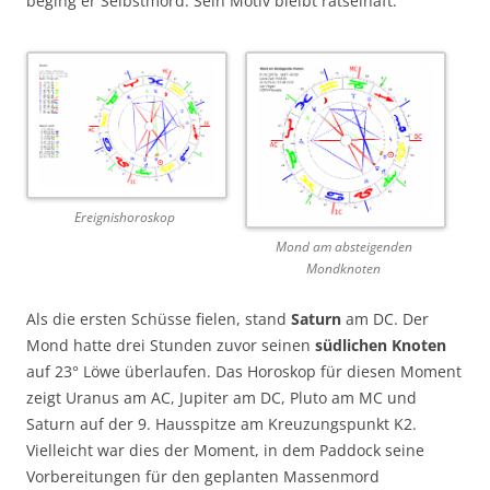
beging er Selbstmord. Sein Motiv bleibt rätselhaft.
Ereignishoroskop
Mond am absteigenden
Mondknoten
Als die ersten Schüsse fielen, stand
Saturn
am DC. Der
Mond hatte drei Stunden zuvor seinen
südlichen Knoten
auf 23° Löwe überlaufen. Das Horoskop für diesen Moment
zeigt Uranus am AC, Jupiter am DC, Pluto am MC und
Saturn auf der 9. Hausspitze am Kreuzungspunkt K2.
Vielleicht war dies der Moment, in dem Paddock seine
Vorbereitungen für den geplanten Massenmord