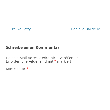
Beitragsnavigation
←
Frauke Petry
Danielle Darrieux
→
Schreibe einen Kommentar
Deine E-Mail-Adresse wird nicht veröffentlicht.
Erforderliche Felder sind mit
*
markiert
Kommentar
*