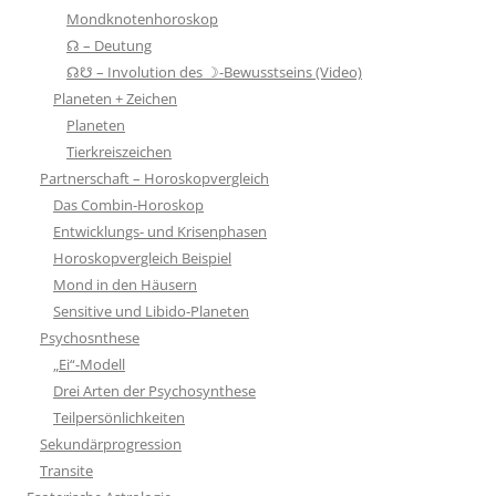
Mondknotenhoroskop
☊ – Deutung
☊☋ – Involution des ☽-Bewusstseins (Video)
Planeten + Zeichen
Planeten
Tierkreiszeichen
Partnerschaft – Horoskopvergleich
Das Combin-Horoskop
Entwicklungs- und Krisenphasen
Horoskopvergleich Beispiel
Mond in den Häusern
Sensitive und Libido-Planeten
Psychosnthese
„Ei“-Modell
Drei Arten der Psychosynthese
Teilpersönlichkeiten
Sekundärprogression
Transite