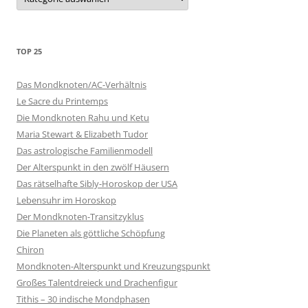
TOP 25
Das Mondknoten/AC-Verhältnis
Le Sacre du Printemps
Die Mondknoten Rahu und Ketu
Maria Stewart & Elizabeth Tudor
Das astrologische Familienmodell
Der Alterspunkt in den zwölf Häusern
Das rätselhafte Sibly-Horoskop der USA
Lebensuhr im Horoskop
Der Mondknoten-Transitzyklus
Die Planeten als göttliche Schöpfung
Chiron
Mondknoten-Alterspunkt und Kreuzungspunkt
Großes Talentdreieck und Drachenfigur
Tithis – 30 indische Mondphasen