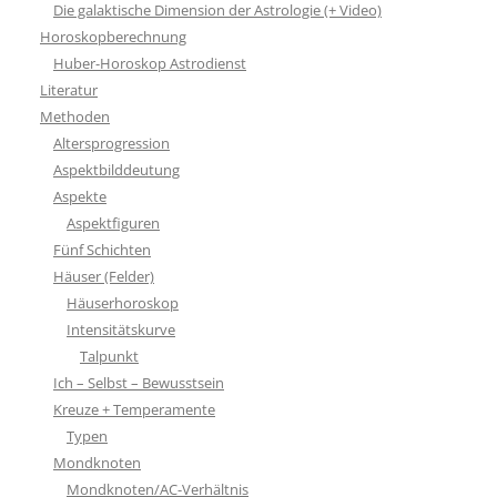
Die galaktische Dimension der Astrologie (+ Video)
Horoskopberechnung
Huber-Horoskop Astrodienst
Literatur
Methoden
Altersprogression
Aspektbilddeutung
Aspekte
Aspektfiguren
Fünf Schichten
Häuser (Felder)
Häuserhoroskop
Intensitätskurve
Talpunkt
Ich – Selbst – Bewusstsein
Kreuze + Temperamente
Typen
Mondknoten
Mondknoten/AC-Verhältnis