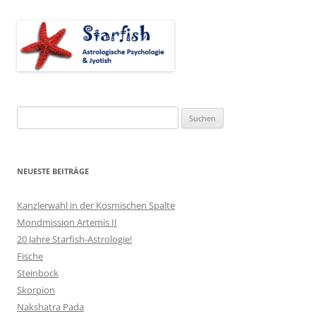
Suchen
nach:
NEUESTE BEITRÄGE
Kanzlerwahl in der Kosmischen Spalte
Mondmission Artemis II
20 Jahre Starfish-Astrologie!
Fische
Steinbock
Skorpion
Nakshatra Pada