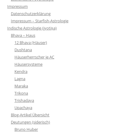
Impressum
Datenschutzerklärung
Impressum – Starfish-Astrologie
Indische Astrologie (jyotiṣa)
Bhava – Haus
12 Bhava (Häuser)
Dushtana
Häuserherrscher je AC
Häusersysteme
Kendra
Lagna
Maraka
Trikona
Trishadaya
Upachaya
Blog-Artikel Übersicht
Deutungen (siderisch)
Bruno Huber