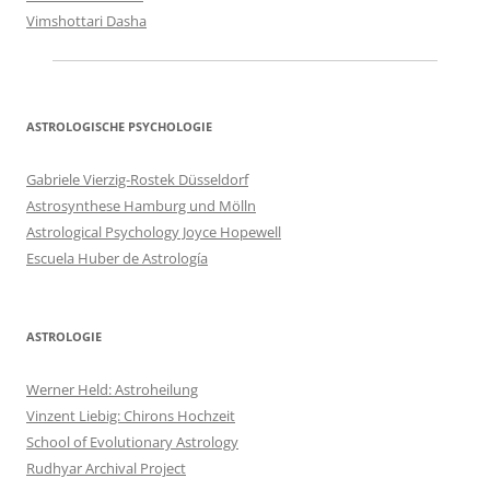
Vimshottari Dasha
ASTROLOGISCHE PSYCHOLOGIE
Gabriele Vierzig-Rostek Düsseldorf
Astrosynthese Hamburg und Mölln
Astrological Psychology Joyce Hopewell
Escuela Huber de Astrología
ASTROLOGIE
Werner Held: Astroheilung
Vinzent Liebig: Chirons Hochzeit
School of Evolutionary Astrology
Rudhyar Archival Project