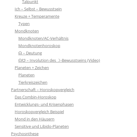
Talpunkt
Ich – Selbst – Bewusstsein
Kreuze + Temperamente
Typen
Mondknoten
Mondknoten/AC-Verhältnis
Mondknotenhoroskop
☊ – Deutung
☊☋ – Involution des ☽-Bewusstseins (Video)
Planeten + Zeichen
Planeten
Tierkreiszeichen
Partnerschaft – Horoskopvergleich
Das Combin-Horoskop
Entwicklungs- und Krisenphasen
Horoskopvergleich Beispiel
Mond in den Häusern
Sensitive und Libido-Planeten
Psychosnthese