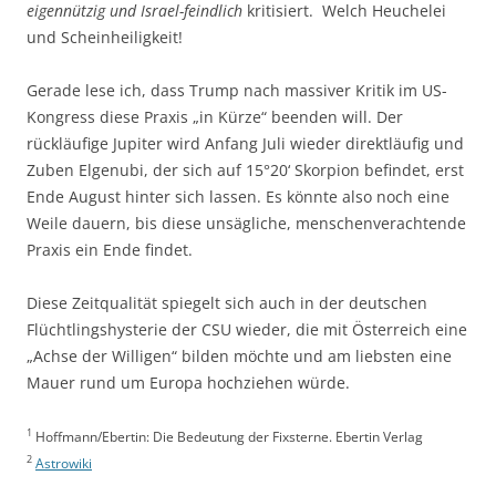
eigennützig und Israel-feindlich
kritisiert. Welch Heuchelei
und Scheinheiligkeit!
Gerade lese ich, dass Trump nach massiver Kritik im US-
Kongress diese Praxis „in Kürze“ beenden will. Der
rückläufige Jupiter wird Anfang Juli wieder direktläufig und
Zuben Elgenubi, der sich auf 15°20‘ Skorpion befindet, erst
Ende August hinter sich lassen. Es könnte also noch eine
Weile dauern, bis diese unsägliche, menschenverachtende
Praxis ein Ende findet.
Diese Zeitqualität spiegelt sich auch in der deutschen
Flüchtlingshysterie der CSU wieder, die mit Österreich eine
„Achse der Willigen“ bilden möchte und am liebsten eine
Mauer rund um Europa hochziehen würde.
1
Hoffmann/Ebertin: Die Bedeutung der Fixsterne. Ebertin Verlag
2
Astrowiki