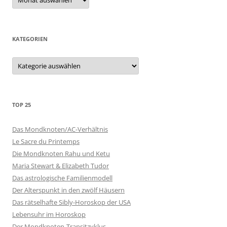
KATEGORIEN
Kategorien
TOP 25
Das Mondknoten/AC-Verhältnis
Le Sacre du Printemps
Die Mondknoten Rahu und Ketu
Maria Stewart & Elizabeth Tudor
Das astrologische Familienmodell
Der Alterspunkt in den zwölf Häusern
Das rätselhafte Sibly-Horoskop der USA
Lebensuhr im Horoskop
Der Mondknoten-Transitzyklus