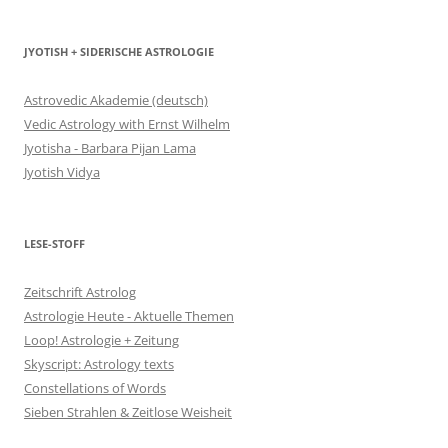
JYOTISH + SIDERISCHE ASTROLOGIE
Astrovedic Akademie (deutsch)
Vedic Astrology with Ernst Wilhelm
Jyotisha - Barbara Pijan Lama
Jyotish Vidya
LESE-STOFF
Zeitschrift Astrolog
Astrologie Heute - Aktuelle Themen
Loop! Astrologie + Zeitung
Skyscript: Astrology texts
Constellations of Words
Sieben Strahlen & Zeitlose Weisheit