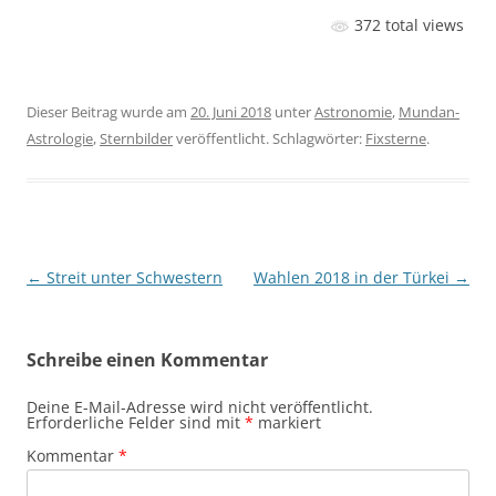
372 total views
Dieser Beitrag wurde am
20. Juni 2018
unter
Astronomie
,
Mundan-
Astrologie
,
Sternbilder
veröffentlicht. Schlagwörter:
Fixsterne
.
Beitragsnavigation
←
Streit unter Schwestern
Wahlen 2018 in der Türkei
→
Schreibe einen Kommentar
Deine E-Mail-Adresse wird nicht veröffentlicht.
Erforderliche Felder sind mit
*
markiert
Kommentar
*