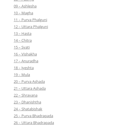
09 – Ashlesha
10 – Magha
11 – Purva Phalguni
12 – Uttara Phalguni
13 – Hasta
14 – Chitra
15 – Svati
16 – Vishakha
17 – Anuradha
18 – Jyeshta
19 – Mula
20 – Purva Ashada
21 – Uttara Ashada
22 – Shravana
23 – Dhanishtha
24 – Shatabishak
25 – Purva Bhadrapada
26 – Uttara Bhadrapada