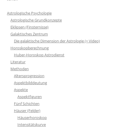
Astrologische Psychologie
Astrologische Grundkonzepte
Eklipsen (Finsternisse)
Galaktisches Zentrum
Die galaktische Dimension der Astrologie (+ Video)
Horoskopberechnung
Huber-Horoskop Astrodienst
Literatur
Methoden
Altersprogression
Aspektbilddeutung
Aspekte
Aspektfiguren
Fünf Schichten
Häuser (Felder)
Häuserhoroskop
Intensitätskurve