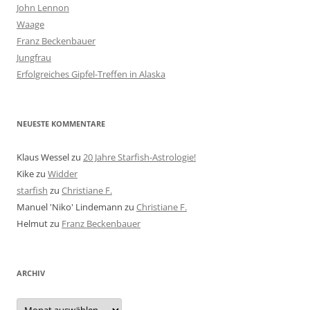
John Lennon
Waage
Franz Beckenbauer
Jungfrau
Erfolgreiches Gipfel-Treffen in Alaska
NEUESTE KOMMENTARE
Klaus Wessel
zu
20 Jahre Starfish-Astrologie!
Kike
zu
Widder
starfish
zu
Christiane F.
Manuel 'Niko' Lindemann
zu
Christiane F.
Helmut
zu
Franz Beckenbauer
ARCHIV
Archiv