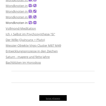
Mondknoten in
/
Mondknoten in
/
Mondknoten in
/
Mondknoten in
/
Mondknoten in
/
Vollmond-Meditation
Ich + Selbst im Psychosynthese-"Ei"
Der Wille (Quincunx + Pluto)
Messier-Objekte Virgo Cluster M87 M49
Entwicklungsprozesse in den Zeichen
Saturn - magere und fette Jahre
Bachblüten im Horoskop
lunar phases