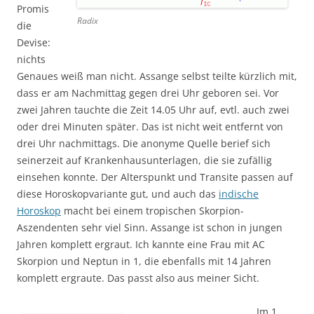
Promis
Radix
die
Devise:
nichts
Genaues weiß man nicht. Assange selbst teilte kürzlich mit,
dass er am Nachmittag gegen drei Uhr geboren sei. Vor
zwei Jahren tauchte die Zeit 14.05 Uhr auf, evtl. auch zwei
oder drei Minuten später. Das ist nicht weit entfernt von
drei Uhr nachmittags. Die anonyme Quelle berief sich
seinerzeit auf Krankenhausunterlagen, die sie zufällig
einsehen konnte. Der Alterspunkt und Transite passen auf
diese Horoskopvariante gut, und auch das
indische
Horoskop
macht bei einem tropischen Skorpion-
Aszendenten sehr viel Sinn. Assange ist schon in jungen
Jahren komplett ergraut. Ich kannte eine Frau mit AC
Skorpion und Neptun in 1, die ebenfalls mit 14 Jahren
komplett ergraute. Das passt also aus meiner Sicht.
Im 1.