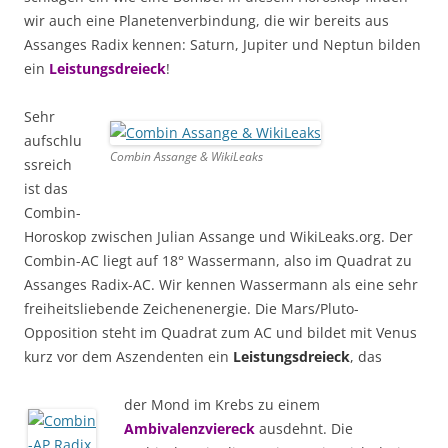
wir auch eine Planetenverbindung, die wir bereits aus
Assanges Radix kennen: Saturn, Jupiter und Neptun bilden
ein
Leistungsdreieck
!
Sehr
aufschlu
Combin Assange & WikiLeaks
ssreich
ist das
Combin-
Horoskop zwischen Julian Assange und WikiLeaks.org. Der
Combin-AC liegt auf 18° Wassermann, also im Quadrat zu
Assanges Radix-AC. Wir kennen Wassermann als eine sehr
freiheitsliebende Zeichenenergie. Die Mars/Pluto-
Opposition steht im Quadrat zum AC und bildet mit Venus
kurz vor dem Aszendenten ein
Leistungsdreieck
, das
der Mond im Krebs zu einem
Ambivalenzviereck
ausdehnt. Die