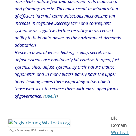
more leaks induce fear and paranoia in its leadership
and planning coterie. This must result in minimization
of efficient internal communications mechanisms (an
increase in cognitive „secrecy tax”) and consequent
system-wide cognitive decline resulting in decreased
ability to hold onto power as the environment demands
adaptation.
Hence in a world where leaking is easy, secretive or
unjust systems are nonlinearly hit relative to open, just
systems. Since unjust systems, by their nature induce
opponents, and in many places barely have the upper
hand, leaking leaves them exquisitely vulnerable to
those who seek to replace them with more open forms
of governance.
(
Quelle
)
Die
Domain
Registrierung WikiLeaks.org
WikiLeak