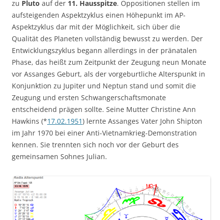
zu
Pluto
auf der
11. Hausspitze
. Oppositionen stellen im
aufsteigenden Aspektzyklus einen Höhepunkt im AP-
Aspektzyklus dar mit der Möglichkeit, sich über die
Qualität des Planeten vollständig bewusst zu werden. Der
Entwicklungszyklus begann allerdings in der pränatalen
Phase, das heißt zum Zeitpunkt der Zeugung neun Monate
vor Assanges Geburt, als der vorgeburtliche Alterspunkt in
Konjunktion zu Jupiter und Neptun stand und somit die
Zeugung und ersten Schwangerschaftsmonate
entscheidend prägen sollte. Seine Mutter Christine Ann
Hawkins (*
17.02.1951
) lernte Assanges Vater John Shipton
im Jahr 1970 bei einer Anti-Vietnamkrieg-Demonstration
kennen. Sie trennten sich noch vor der Geburt des
gemeinsamen Sohnes Julian.