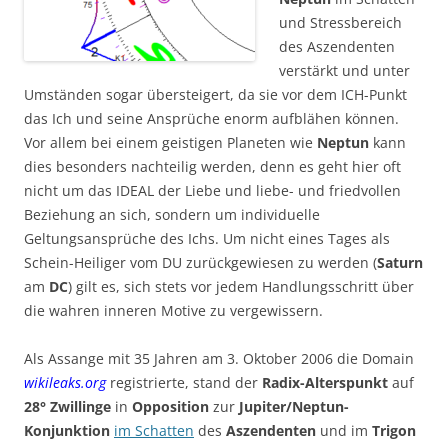
und Stressbereich
des Aszendenten
verstärkt und unter
Umständen sogar übersteigert, da sie vor dem ICH-Punkt
das Ich und seine Ansprüche enorm aufblähen können.
Vor allem bei einem geistigen Planeten wie
Neptun
kann
dies besonders nachteilig werden, denn es geht hier oft
nicht um das IDEAL der Liebe und liebe- und friedvollen
Beziehung an sich, sondern um individuelle
Geltungsansprüche des Ichs. Um nicht eines Tages als
Schein-Heiliger vom DU zurückgewiesen zu werden (
Saturn
am
DC
) gilt es, sich stets vor jedem Handlungsschritt über
die wahren inneren Motive zu vergewissern.
Als Assange mit 35 Jahren am 3. Oktober 2006 die Domain
wikileaks.org
registrierte, stand der
Radix-Alterspunkt
auf
28° Zwillinge
in
Opposition
zur
Jupiter/Neptun-
Konjunktion
im Schatten
des
Aszendenten
und im
Trigon