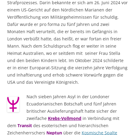
Strafprozesses. Darin bekannte er sich am 26. Juni 2024 vor
einem US-Gericht auf den Nördlichen Marianen der
Veröffentlichung von Militärgeheimnissen für schuldig.
Dafür wurde er pro forma zu fünf Jahren und zwei
Monaten Haft verurteilt, die er bereits im Gefängnis in
London verbüßt hatte, das heißt, er war fortan ein freier
Mann. Nach dem Schuldspruch flog er weiter in seine
Heimat Australien, wo er seitdem mit seiner Frau Stella
und den beiden Kindern lebt. Im Oktober 2024 schilderte
er in einer Europarat-Sitzung die vierzehn Jahre Verfolgung
und Inhaftierung und erhob schwere Vorwürfe gegen die
USA und das Vereinigte Königreich.
Nach sieben Jahren Asyl in der Londoner
Ecuadorianischen Botschaft und fünf Jahren
britischer Auslieferungshaft hatte sicher der
zweifache
Krebs-Vollmond
in Verbindung mit
dem
Transit
des esoterischen und hierarchischen
Zeichenherrschers
Neptun
über die
Kosmische Spalte