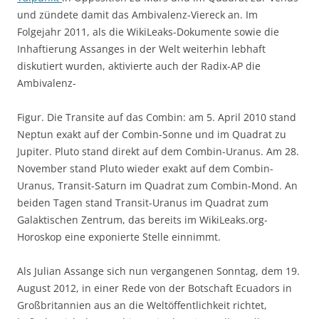
und zündete damit das Ambivalenz-Viereck an. Im
Folgejahr 2011, als die WikiLeaks-Dokumente sowie die
Inhaftierung Assanges in der Welt weiterhin lebhaft
diskutiert wurden, aktivierte auch der Radix-AP die
Ambivalenz-
Figur. Die Transite auf das Combin: am 5. April 2010 stand
Neptun exakt auf der Combin-Sonne und im Quadrat zu
Jupiter. Pluto stand direkt auf dem Combin-Uranus. Am 28.
November stand Pluto wieder exakt auf dem Combin-
Uranus, Transit-Saturn im Quadrat zum Combin-Mond. An
beiden Tagen stand Transit-Uranus im Quadrat zum
Galaktischen Zentrum, das bereits im WikiLeaks.org-
Horoskop eine exponierte Stelle einnimmt.
Als Julian Assange sich nun vergangenen Sonntag, dem 19.
August 2012, in einer Rede von der Botschaft Ecuadors in
Großbritannien aus an die Weltöffentlichkeit richtet,