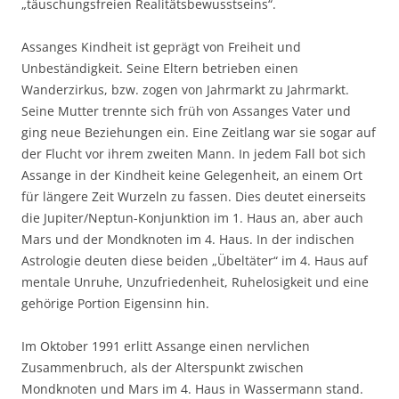
„täuschungsfreien Realitätsbewusstseins“.
Assanges Kindheit ist geprägt von Freiheit und
Unbeständigkeit. Seine Eltern betrieben einen
Wanderzirkus, bzw. zogen von Jahrmarkt zu Jahrmarkt.
Seine Mutter trennte sich früh von Assanges Vater und
ging neue Beziehungen ein. Eine Zeitlang war sie sogar auf
der Flucht vor ihrem zweiten Mann. In jedem Fall bot sich
Assange in der Kindheit keine Gelegenheit, an einem Ort
für längere Zeit Wurzeln zu fassen. Dies deutet einerseits
die Jupiter/Neptun-Konjunktion im 1. Haus an, aber auch
Mars und der Mondknoten im 4. Haus. In der indischen
Astrologie deuten diese beiden „Übeltäter“ im 4. Haus auf
mentale Unruhe, Unzufriedenheit, Ruhelosigkeit und eine
gehörige Portion Eigensinn hin.
Im Oktober 1991 erlitt Assange einen nervlichen
Zusammenbruch, als der Alterspunkt zwischen
Mondknoten und Mars im 4. Haus in Wassermann stand.