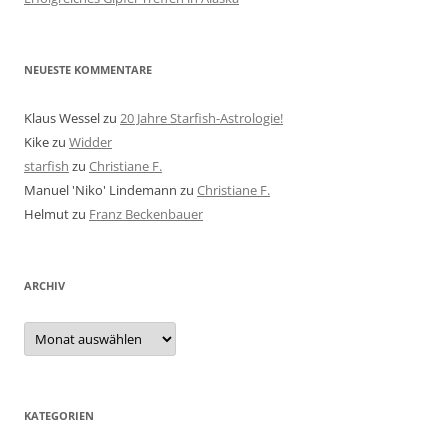
NEUESTE KOMMENTARE
Klaus Wessel
zu
20 Jahre Starfish-Astrologie!
Kike
zu
Widder
starfish
zu
Christiane F.
Manuel 'Niko' Lindemann
zu
Christiane F.
Helmut
zu
Franz Beckenbauer
ARCHIV
Archiv
KATEGORIEN