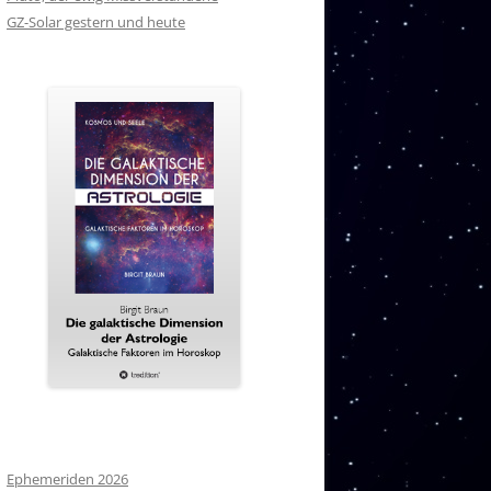
GZ-Solar gestern und heute
Ephemeriden 2026