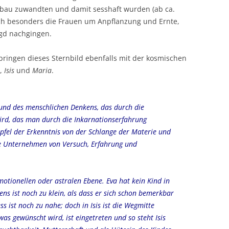
erbau zuwandten und damit sesshaft wurden (ab ca.
ich besonders die Frauen um Anpflanzung und Ernte,
gd nachgingen.
. bringen dieses Sternbild ebenfalls mit der kosmischen
,
Isis
und
Maria
.
und des menschlichen Denkens, das durch die
ird, das man durch die Inkarnationserfahrung
fel der Erkenntnis von der Schlange der Materie und
he Unternehmen von Versuch, Erfahrung und
motionellen oder astralen Ebene. Eva hat kein Kind in
ns ist noch zu klein, als dass er sich schon bemerkbar
s ist noch zu nahe; doch in Isis ist die Wegmitte
was gewünscht wird, ist eingetreten und so steht Isis