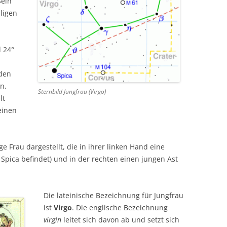
Sein
ligen
 24°
rden
n.
Sternbild Jungfrau (Virgo)
lt
einen
ge Frau dargestellt, die in ihrer linken Hand eine
n Spica befindet) und in der rechten einen jungen Ast
Die lateinische Bezeichnung für Jungfrau
ist
Virgo
. Die englische Bezeichnung
virgin
leitet sich davon ab und setzt sich