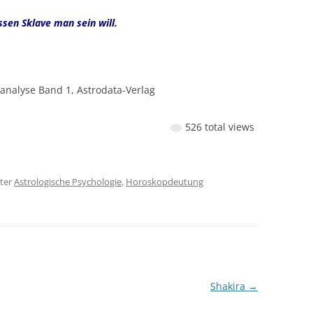
ssen Sklave man sein will.
analyse Band 1, Astrodata-Verlag
526 total views
ter
Astrologische Psychologie
,
Horoskopdeutung
Shakira
→