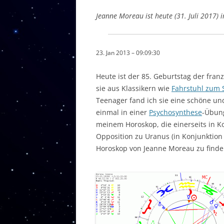
Jeanne Moreau ist heute (31. Juli 2017) 
23. Jan 2013 – 09:09:30
Heute ist der 85. Geburtstag der fra
sie aus Klassikern wie
Fahrstuhl zum 
Teenager fand ich sie eine schöne un
einmal in einer
Psychosynthese
-Übun
meinem Horoskop, die einerseits in Ko
Opposition zu Uranus (in Konjunktion
Horoskop von Jeanne Moreau zu finden