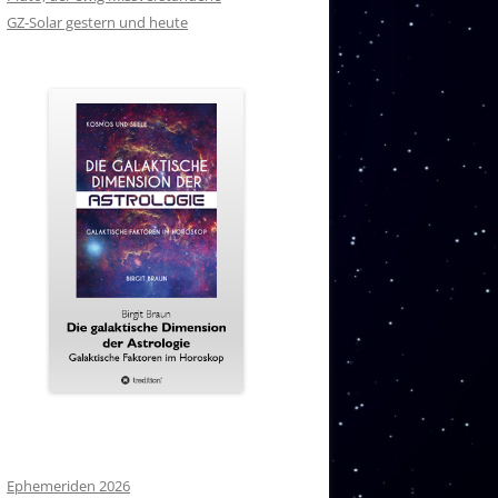
GZ-Solar gestern und heute
Ephemeriden 2026