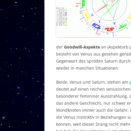
der
Goodwill-Aspekte
an (Aspektorb p
besteht von Venus aus gesehen gerade
Gegenwart des spröden Saturn durch
wieder in manchen Situationen.
Beide, Venus und Saturn, stehen am
deutet auf einen reichen venusische
besonderer femininer Ausstrahlung, 
das andere Geschlecht, nur schwer e
Mondknoten immer auch die Gefahr, i
die Venus instinktiv in Beziehungen s
können, weil dieser Drang nicht mehr