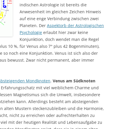
indischen Astrologie ist bereits die
Anwesenheit im gleichen Zeichen Hinweis
auf eine enge Verbindung zwischen zwei
Planeten. Der
Aspektorb der Astrologischen
Psychologie
erlaubt hier zwar keine
Konjunktion, doch wendet man die Regel
lus 10 %, für Venus also 7° plus 42 Bogenminuten),
 so noch eine Konjunktion. Venus ist sich also der
aus bewusst. Zwar nicht permanent, aber immer
absteigenden Mondknoten
.
Venus am Südknoten
n Erfahrungsschatz mit viel weiblichem Charme und
dessen Magnetismus sich die Umwelt, insbesondere
ntziehen kann. Allerdings besteht am absteigenden
n alten Mustern steckenzubleiben und die Harmonie,
ucht, nicht zu erreichen oder aufrechterhalten zu
 viel mit der heutigen Realität und Lebensaufgabe zu