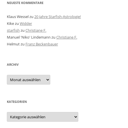
NEUESTE KOMMENTARE
Klaus Wessel
zu
20 Jahre Starfish-Astrologie!
Kike
zu
Widder
starfish
zu
Christiane F.
Manuel 'Niko' Lindemann
zu
Christiane F.
Helmut
zu
Franz Beckenbauer
ARCHIV
Archiv
KATEGORIEN
Kategorien