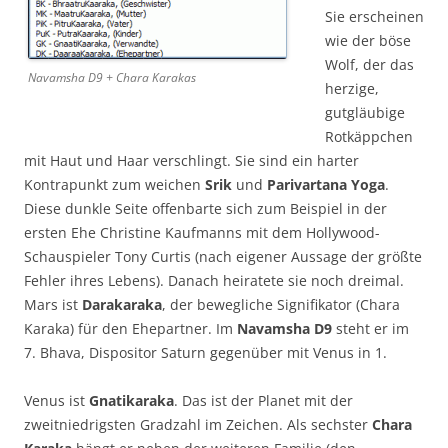
Sie erscheinen
wie der böse
Wolf, der das
Navamsha D9 + Chara Karakas
herzige,
gutgläubige
Rotkäppchen
mit Haut und Haar verschlingt. Sie sind ein harter
Kontrapunkt zum weichen
Srik
und
Parivartana Yoga
.
Diese dunkle Seite offenbarte sich zum Beispiel in der
ersten Ehe Christine Kaufmanns mit dem Hollywood-
Schauspieler Tony Curtis (nach eigener Aussage der größte
Fehler ihres Lebens). Danach heiratete sie noch dreimal.
Mars ist
Darakaraka
, der bewegliche Signifikator (Chara
Karaka) für den Ehepartner. Im
Navamsha D9
steht er im
7. Bhava, Dispositor Saturn gegenüber mit Venus in 1.
Venus ist
Gnatikaraka
. Das ist der Planet mit der
zweitniedrigsten Gradzahl im Zeichen. Als sechster
Chara