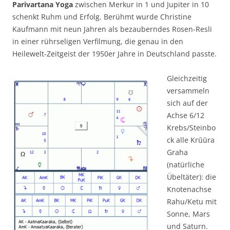
Parivartana Yoga
zwischen Merkur in 1 und Jupiter in 10
schenkt Ruhm und Erfolg. Berühmt wurde Christine
Kaufmann mit neun Jahren als bezauberndes Rosen-Resli
in einer rührseligen Verfilmung, die genau in den
Heilewelt-Zeitgeist der 1950er Jahre in Deutschland passte.
Gleichzeitig
versammeln
sich auf der
Achse 6/12
Krebs/Steinbo
ck alle Krūūra
Graha
(natürliche
Übeltäter): die
Knotenachse
Rahu/Ketu mit
Sonne, Mars
und Saturn.