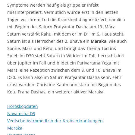
Symptome werden häufig als grippaler Infekt
missinterpretiert. Vermutlich wurde erst in den letzten
Tagen vor ihrem Tod die Krankheit diagnostiziert, nämlich
mit Beginn des Saturn Pratyantar Dasha am 19. März.
Saturn verstärkt Rahu, mit dem er im D1 im 6. Haus steht.
Saturn ist als Herrscher des 2. Bhava ein
Maraka
, wie auch
Sonne, Mars und Ketu, und bringt das Thema Tod ins
Spiel. Im D30 steht Saturn in Widder im Fall, herrscht dort
über Jupiter im Fall und bildet ein Parivartana Yoga mit
Mars, eine Rezeption zwischen dem 8. und 10. Bhava im
D30. Es kann also im Saturn Pratyantar Dasha sehr, sehr
ernst werden. Christine Kaufmann starb mit Beginn des
Ketu Prana Dashas, ein weiterer aktiver Maraka.
Horoskopdaten
Navamsha D9
Vedische Astromedizin der Krebserkrankungen
Maraka