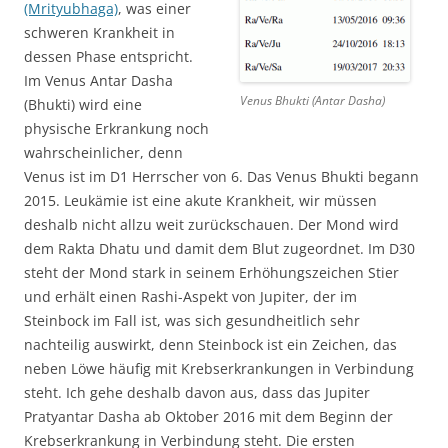
(Mrityubhaga)
, was einer
schweren Krankheit in
dessen Phase entspricht.
Im Venus Antar Dasha
Venus Bhukti (Antar Dasha)
(Bhukti) wird eine
physische Erkrankung noch
wahrscheinlicher, denn
Venus ist im D1 Herrscher von 6. Das Venus Bhukti begann
2015. Leukämie ist eine akute Krankheit, wir müssen
deshalb nicht allzu weit zurückschauen. Der Mond wird
dem Rakta Dhatu und damit dem Blut zugeordnet. Im D30
steht der Mond stark in seinem Erhöhungszeichen Stier
und erhält einen Rashi-Aspekt von Jupiter, der im
Steinbock im Fall ist, was sich gesundheitlich sehr
nachteilig auswirkt, denn Steinbock ist ein Zeichen, das
neben Löwe häufig mit Krebserkrankungen in Verbindung
steht. Ich gehe deshalb davon aus, dass das Jupiter
Pratyantar Dasha ab Oktober 2016 mit dem Beginn der
Krebserkrankung in Verbindung steht. Die ersten