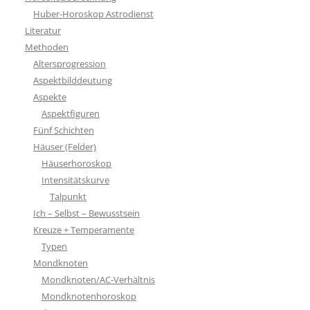
Huber-Horoskop Astrodienst
Literatur
Methoden
Altersprogression
Aspektbilddeutung
Aspekte
Aspektfiguren
Fünf Schichten
Häuser (Felder)
Häuserhoroskop
Intensitätskurve
Talpunkt
Ich – Selbst – Bewusstsein
Kreuze + Temperamente
Typen
Mondknoten
Mondknoten/AC-Verhältnis
Mondknotenhoroskop