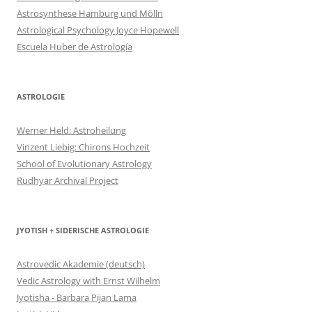
Astrosynthese Hamburg und Mölln
Astrological Psychology Joyce Hopewell
Escuela Huber de Astrología
ASTROLOGIE
Werner Held: Astroheilung
Vinzent Liebig: Chirons Hochzeit
School of Evolutionary Astrology
Rudhyar Archival Project
JYOTISH + SIDERISCHE ASTROLOGIE
Astrovedic Akademie (deutsch)
Vedic Astrology with Ernst Wilhelm
Jyotisha - Barbara Pijan Lama