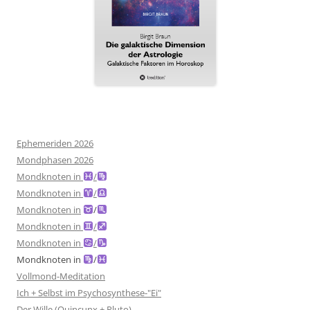
Ephemeriden 2026
Mondphasen 2026
Mondknoten in
/
Mondknoten in
/
Mondknoten in
/
Mondknoten in
/
Mondknoten in
/
Mondknoten in
/
Vollmond-Meditation
Ich + Selbst im Psychosynthese-"Ei"
Der Wille (Quincunx + Pluto)