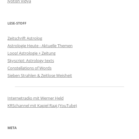
Jyotish Vidya
LESE-STOFF
Zeitschrift Astrolog
Astrologie Heute - Aktuelle Themen
Loop! Astrologie + Zeitung
Skyscript: Astrology texts
Constellations of Words
Sieben Strahlen & Zeitlose Weisheit
Internetradio mit Werner Held
KRSchannel mit Kapiel Raaj (YouTube)
META