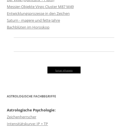
Messier-Objekte Virgo Cluster M87 M49
Entwicklungsprozesse in den Zeichen
Saturn - magere und fette Jahre
Bachblüten im Horoskop
lunar phases
ASTROLOGISCHE FACHBEGRIFFE
Astrologische Psychologie:
Zeichenherrscher
Intensitätskurve: IP + TP