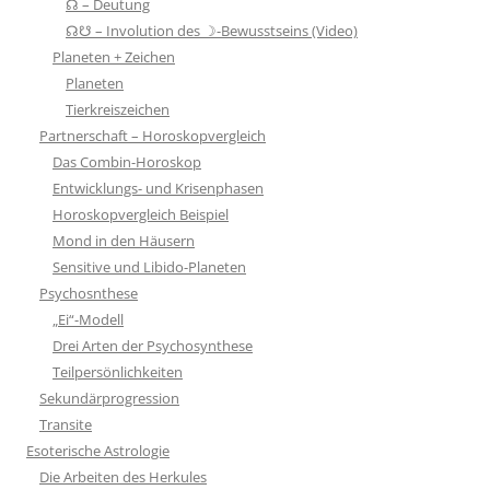
☊ – Deutung
☊☋ – Involution des ☽-Bewusstseins (Video)
Planeten + Zeichen
Planeten
Tierkreiszeichen
Partnerschaft – Horoskopvergleich
Das Combin-Horoskop
Entwicklungs- und Krisenphasen
Horoskopvergleich Beispiel
Mond in den Häusern
Sensitive und Libido-Planeten
Psychosnthese
„Ei“-Modell
Drei Arten der Psychosynthese
Teilpersönlichkeiten
Sekundärprogression
Transite
Esoterische Astrologie
Die Arbeiten des Herkules