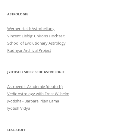
ASTROLOGIE
Werner Held: Astroheilung
Vinzent Liebig: Chirons Hochzeit
School of Evolutionary Astrology
Rudhyar Archival Project
JYOTISH + SIDERISCHE ASTROLOGIE
Astrovedic Akademie (deutsch)
Vedic Astrology with Ernst Wilhelm
Jyotisha - Barbara Pijan Lama
Jyotish Vidya
LESE-STOFF