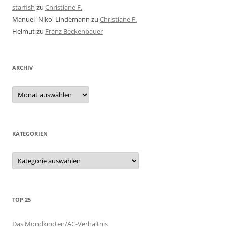
starfish
zu
Christiane F.
Manuel 'Niko' Lindemann
zu
Christiane F.
Helmut
zu
Franz Beckenbauer
ARCHIV
Archiv
KATEGORIEN
Kategorien
TOP 25
Das Mondknoten/AC-Verhältnis