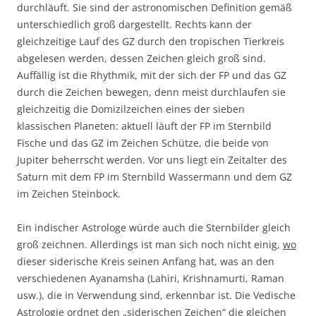
durchläuft. Sie sind der astronomischen Definition gemäß
unterschiedlich groß dargestellt. Rechts kann der
gleichzeitige Lauf des GZ durch den tropischen Tierkreis
abgelesen werden, dessen Zeichen gleich groß sind.
Auffällig ist die Rhythmik, mit der sich der FP und das GZ
durch die Zeichen bewegen, denn meist durchlaufen sie
gleichzeitig die Domizilzeichen eines der sieben
klassischen Planeten: aktuell läuft der FP im Sternbild
Fische und das GZ im Zeichen Schütze, die beide von
Jupiter beherrscht werden. Vor uns liegt ein Zeitalter des
Saturn mit dem FP im Sternbild Wassermann und dem GZ
im Zeichen Steinbock.
Ein indischer Astrologe würde auch die Sternbilder gleich
groß zeichnen. Allerdings ist man sich noch nicht einig,
wo
dieser siderische Kreis seinen Anfang hat, was an den
verschiedenen Ayanamsha (Lahiri, Krishnamurti, Raman
usw.), die in Verwendung sind, erkennbar ist. Die Vedische
Astrologie ordnet den „siderischen Zeichen“ die gleichen