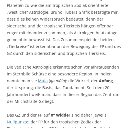
Planeten zu wie die am tropischen Zodiak orientierte
„westliche“ Astrologie. Bruno Hubers Grafik bestätigte mir,
dass dies keinen Widerspruch bedeutet, denn der
siderische und der tropische Tierkreis hängen offenbar
enger miteinander zusammen, als Astrologen heutzutage
gemeinhin bewusst ist. Das Zusammenspiel der beiden
„Tierkreise“ ist erkennbar an der Bewegung des FP und des
GZ durch den siderischen und tropischen Tierkreis.
Die Vedische Astrologie erkannte schon vor Jahrtausenden
im Sternbild Schütze eine besondere Region. In Indien
nannte man sie
Mula
(मूल
mūla
): die Wurzel, der
Anfang
,
der Ursprung, die Basis, das Fundament. Seit dem 20.
Jahrhundert weiß man, dass in dieser Region das Zentrum
der Milchstraße GZ liegt.
Das GZ und der FP auf
0° Widder
sind daher jeweils
Nullpunkte
: der FP für den tropischen Zodiak der