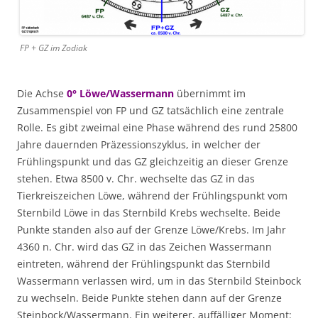
FP + GZ im Zodiak
Die Achse
0° Löwe/Wassermann
übernimmt im
Zusammenspiel von FP und GZ tatsächlich eine zentrale
Rolle. Es gibt zweimal eine Phase während des rund 25800
Jahre dauernden Präzessionszyklus, in welcher der
Frühlingspunkt und das GZ gleichzeitig an dieser Grenze
stehen. Etwa 8500 v. Chr. wechselte das GZ in das
Tierkreiszeichen Löwe, während der Frühlingspunkt vom
Sternbild Löwe in das Sternbild Krebs wechselte. Beide
Punkte standen also auf der Grenze Löwe/Krebs. Im Jahr
4360 n. Chr. wird das GZ in das Zeichen Wassermann
eintreten, während der Frühlingspunkt das Sternbild
Wassermann verlassen wird, um in das Sternbild Steinbock
zu wechseln. Beide Punkte stehen dann auf der Grenze
Steinbock/Wassermann. Ein weiterer, auffälliger Moment: