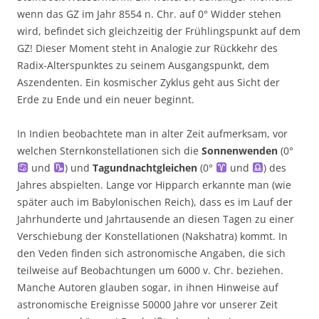
wenn das GZ im Jahr 8554 n. Chr. auf 0° Widder stehen
wird, befindet sich gleichzeitig der Frühlingspunkt auf dem
GZ! Dieser Moment steht in Analogie zur Rückkehr des
Radix-Alterspunktes zu seinem Ausgangspunkt, dem
Aszendenten. Ein kosmischer Zyklus geht aus Sicht der
Erde zu Ende und ein neuer beginnt.
In Indien beobachtete man in alter Zeit aufmerksam, vor
welchen Sternkonstellationen sich die
Sonnenwenden
(0°
und
) und
Tagundnachtgleichen
(0°
und
) des
Jahres abspielten. Lange vor Hipparch erkannte man (wie
später auch im Babylonischen Reich), dass es im Lauf der
Jahrhunderte und Jahrtausende an diesen Tagen zu einer
Verschiebung der Konstellationen (Nakshatra) kommt. In
den Veden finden sich astronomische Angaben, die sich
teilweise auf Beobachtungen um 6000 v. Chr. beziehen.
Manche Autoren glauben sogar, in ihnen Hinweise auf
astronomische Ereignisse 50000 Jahre vor unserer Zeit