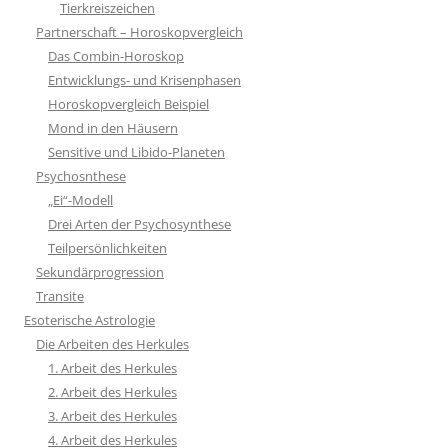
Tierkreiszeichen
Partnerschaft – Horoskopvergleich
Das Combin-Horoskop
Entwicklungs- und Krisenphasen
Horoskopvergleich Beispiel
Mond in den Häusern
Sensitive und Libido-Planeten
Psychosnthese
„Ei“-Modell
Drei Arten der Psychosynthese
Teilpersönlichkeiten
Sekundärprogression
Transite
Esoterische Astrologie
Die Arbeiten des Herkules
1. Arbeit des Herkules
2. Arbeit des Herkules
3. Arbeit des Herkules
4. Arbeit des Herkules