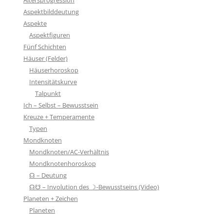
Aspektbilddeutung
Aspekte
Aspektfiguren
Fünf Schichten
Häuser (Felder)
Häuserhoroskop
Intensitätskurve
Talpunkt
Ich – Selbst – Bewusstsein
Kreuze + Temperamente
Typen
Mondknoten
Mondknoten/AC-Verhältnis
Mondknotenhoroskop
☊ – Deutung
☊☋ – Involution des ☽-Bewusstseins (Video)
Planeten + Zeichen
Planeten