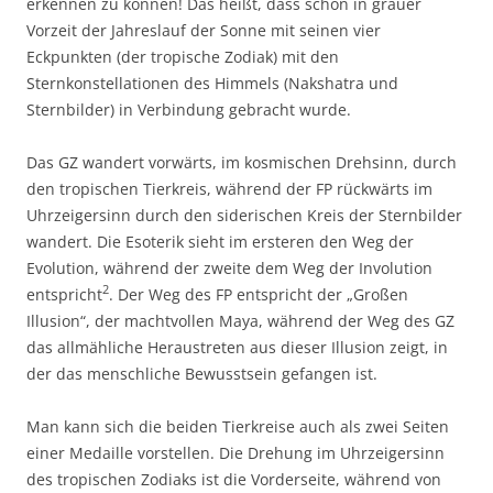
erkennen zu können! Das heißt, dass schon in grauer
Vorzeit der Jahreslauf der Sonne mit seinen vier
Eckpunkten (der tropische Zodiak) mit den
Sternkonstellationen des Himmels (Nakshatra und
Sternbilder) in Verbindung gebracht wurde.
Das GZ wandert vorwärts, im kosmischen Drehsinn, durch
den tropischen Tierkreis, während der FP rückwärts im
Uhrzeigersinn durch den siderischen Kreis der Sternbilder
wandert. Die Esoterik sieht im ersteren den Weg der
Evolution, während der zweite dem Weg der Involution
2
entspricht
. Der Weg des FP entspricht der „Großen
Illusion“, der machtvollen Maya, während der Weg des GZ
das allmähliche Heraustreten aus dieser Illusion zeigt, in
der das menschliche Bewusstsein gefangen ist.
Man kann sich die beiden Tierkreise auch als zwei Seiten
einer Medaille vorstellen. Die Drehung im Uhrzeigersinn
des tropischen Zodiaks ist die Vorderseite, während von