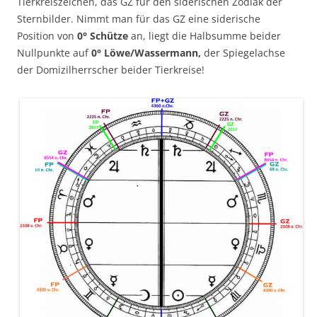
Tierkreiszeichen, das GZ für den siderischen Zodiak der
Sternbilder. Nimmt man für das GZ eine siderische
Position von
0° Schütze
an, liegt die Halbsumme beider
Nullpunkte auf
0° Löwe/Wassermann,
der Spiegelachse
der Domizilherrscher beider Tierkreise!