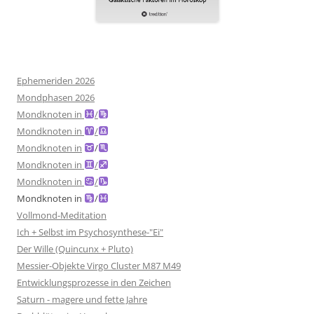
Ephemeriden 2026
Mondphasen 2026
Mondknoten in
/
Mondknoten in
/
Mondknoten in
/
Mondknoten in
/
Mondknoten in
/
Mondknoten in
/
Vollmond-Meditation
Ich + Selbst im Psychosynthese-"Ei"
Der Wille (Quincunx + Pluto)
Messier-Objekte Virgo Cluster M87 M49
Entwicklungsprozesse in den Zeichen
Saturn - magere und fette Jahre