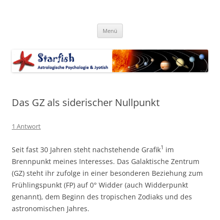
Zum
Inhalt
Starfish-Blog
springen
Astrologische Psychologie & Jyotish
Menü
Das GZ als siderischer Nullpunkt
1 Antwort
1
Seit fast 30 Jahren steht nachstehende Grafik
im
Brennpunkt meines Interesses. Das Galaktische Zentrum
(GZ) steht ihr zufolge in einer besonderen Beziehung zum
Frühlingspunkt (FP) auf 0° Widder (auch Widderpunkt
genannt), dem Beginn des tropischen Zodiaks und des
astronomischen Jahres.