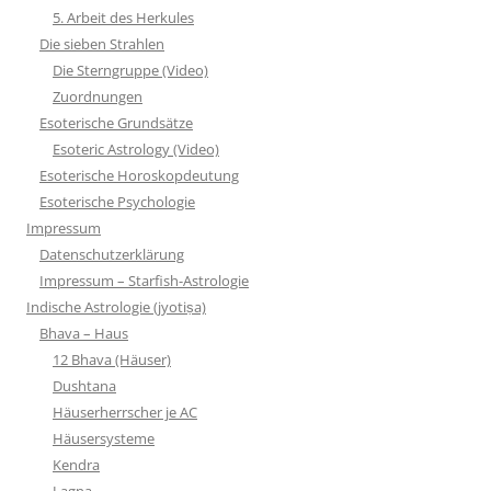
5. Arbeit des Herkules
Die sieben Strahlen
Die Sterngruppe (Video)
Zuordnungen
Esoterische Grundsätze
Esoteric Astrology (Video)
Esoterische Horoskopdeutung
Esoterische Psychologie
Impressum
Datenschutzerklärung
Impressum – Starfish-Astrologie
Indische Astrologie (jyotiṣa)
Bhava – Haus
12 Bhava (Häuser)
Dushtana
Häuserherrscher je AC
Häusersysteme
Kendra
Lagna