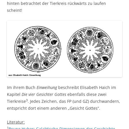
hinten betrachtet der Tierkreis rückwärts zu laufen
scheint!
Im ihrem Buch
Einweihung
beschreibt Elisabeth Haich im
Kapitel
Die vier Gesichter Gottes
ebenfalls diese zwei
3
Tierkreise
. Jedes Zeichen, das FP (und GZ) durchwandern,
entspricht dort einem anderen „Gesicht Gottes“.
Literatur:
1
Bruno Huber: Galaktische Dimensionen der Geschichte