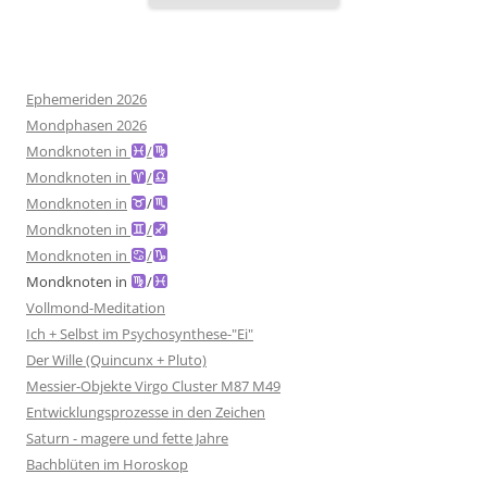
Ephemeriden 2026
Mondphasen 2026
Mondknoten in
/
Mondknoten in
/
Mondknoten in
/
Mondknoten in
/
Mondknoten in
/
Mondknoten in
/
Vollmond-Meditation
Ich + Selbst im Psychosynthese-"Ei"
Der Wille (Quincunx + Pluto)
Messier-Objekte Virgo Cluster M87 M49
Entwicklungsprozesse in den Zeichen
Saturn - magere und fette Jahre
Bachblüten im Horoskop