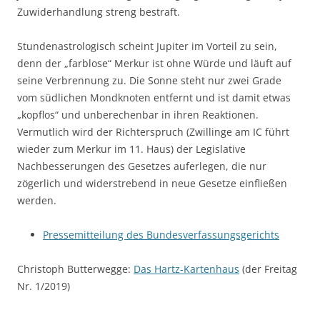
Zuwiderhandlung streng bestraft.
Stundenastrologisch scheint Jupiter im Vorteil zu sein,
denn der „farblose“ Merkur ist ohne Würde und läuft auf
seine Verbrennung zu. Die Sonne steht nur zwei Grade
vom südlichen Mondknoten entfernt und ist damit etwas
„kopflos“ und unberechenbar in ihren Reaktionen.
Vermutlich wird der Richterspruch (Zwillinge am IC führt
wieder zum Merkur im 11. Haus) der Legislative
Nachbesserungen des Gesetzes auferlegen, die nur
zögerlich und widerstrebend in neue Gesetze einfließen
werden.
Pressemitteilung des Bundesverfassungsgerichts
Christoph Butterwegge:
Das Hartz-Kartenhaus
(der Freitag
Nr. 1/2019)