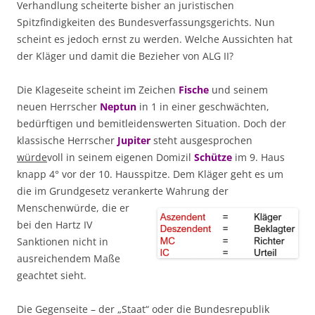
Verhandlung scheiterte bisher an juristischen
Spitzfindigkeiten des Bundesverfassungsgerichts. Nun
scheint es jedoch ernst zu werden. Welche Aussichten hat
der Kläger und damit die Bezieher von ALG II?
Die Klageseite scheint im Zeichen
Fische
und seinem
neuen Herrscher
Neptun
in 1 in einer geschwächten,
bedürftigen und bemitleidenswerten Situation. Doch der
klassische Herrscher
Jupiter
steht ausgesprochen
würde
voll in seinem eigenen Domizil
Schütze
im 9. Haus
knapp 4° vor der 10. Hausspitze. Dem Kläger geht es um
die im Grundgesetz verankerte Wahrung der
Menschenwürde, die er
bei den Hartz IV
Sanktionen nicht in
ausreichendem Maße
geachtet sieht.
Die Gegenseite – der „Staat“ oder die Bundesrepublik