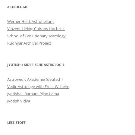
ASTROLOGIE
Werner Held: Astroheilung
Vinzent Liebig: Chirons Hochzeit
School of Evolutionary Astrology
Rudhyar Archival Project
JYOTISH + SIDERISCHE ASTROLOGIE
Astrovedic Akademie (deutsch)
Vedic Astrology with Ernst Wilhelm
Jyotisha - Barbara Pijan Lama
Jyotish Vidya
LESE-STOFF