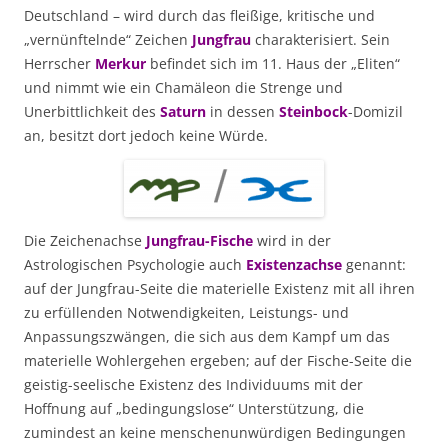
Deutschland – wird durch das fleißige, kritische und
„vernünftelnde“ Zeichen
Jungfrau
charakterisiert. Sein
Herrscher
Merkur
befindet sich im 11. Haus der „Eliten“
und nimmt wie ein Chamäleon die Strenge und
Unerbittlichkeit des
Saturn
in dessen
Steinbock
-Domizil
an, besitzt dort jedoch keine Würde.
Die Zeichenachse
Jungfrau-Fische
wird in der
Astrologischen Psychologie auch
Existenzachse
genannt:
auf der Jungfrau-Seite die materielle Existenz mit all ihren
zu erfüllenden Notwendigkeiten, Leistungs- und
Anpassungszwängen, die sich aus dem Kampf um das
materielle Wohlergehen ergeben; auf der Fische-Seite die
geistig-seelische Existenz des Individuums mit der
Hoffnung auf „bedingungslose“ Unterstützung, die
zumindest an keine menschenunwürdigen Bedingungen