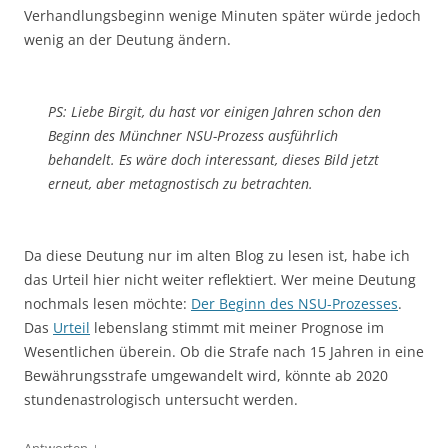
Verhandlungsbeginn wenige Minuten später würde jedoch
wenig an der Deutung ändern.
PS: Liebe Birgit, du hast vor einigen Jahren schon den
Beginn des Münchner NSU-Prozess ausführlich
behandelt. Es wäre doch interessant, dieses Bild jetzt
erneut, aber metagnostisch zu betrachten.
Da diese Deutung nur im alten Blog zu lesen ist, habe ich
das Urteil hier nicht weiter reflektiert. Wer meine Deutung
nochmals lesen möchte:
Der Beginn des NSU-Prozesses
.
Das
Urteil
lebenslang stimmt mit meiner Prognose im
Wesentlichen überein. Ob die Strafe nach 15 Jahren in eine
Bewährungsstrafe umgewandelt wird, könnte ab 2020
stundenastrologisch untersucht werden.
↓
Antworten