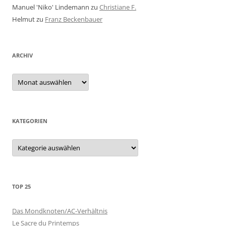
Manuel 'Niko' Lindemann
zu
Christiane F.
Helmut
zu
Franz Beckenbauer
ARCHIV
Archiv
KATEGORIEN
Kategorien
TOP 25
Das Mondknoten/AC-Verhältnis
Le Sacre du Printemps