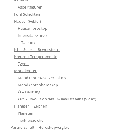
Aspektfiguren
Fünf Schichten
Häuser (Felder)
Häuserhoroskop
Intensitätskurve
Talpunkt
Ich – Selbst – Bewusstsein
Kreuze + Temperamente
Typen
Mondknoten
Mondknoten/AC-Verhältnis
Mondknotenhoroskop
☊ – Deutung
☊☋ – Involution des ☽-Bewusstseins (Video)
Planeten + Zeichen
Planeten
Tierkreiszeichen
Partnerschaft – Horoskopvergleich