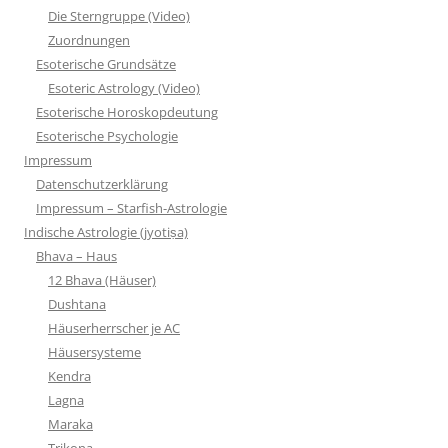
Die Sterngruppe (Video)
Zuordnungen
Esoterische Grundsätze
Esoteric Astrology (Video)
Esoterische Horoskopdeutung
Esoterische Psychologie
Impressum
Datenschutzerklärung
Impressum – Starfish-Astrologie
Indische Astrologie (jyotiṣa)
Bhava – Haus
12 Bhava (Häuser)
Dushtana
Häuserherrscher je AC
Häusersysteme
Kendra
Lagna
Maraka
Trikona