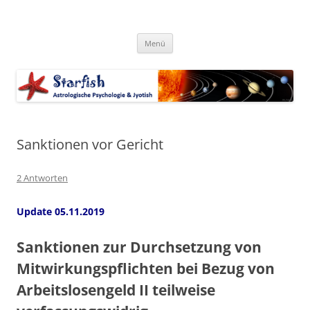
Zum
Inhalt
Starfish-Blog
springen
Astrologische Psychologie & Jyotish
Menü
Sanktionen vor Gericht
2 Antworten
Update 05.11.2019
Sanktionen zur Durchsetzung von
Mitwirkungspflichten bei Bezug von
Arbeitslosengeld II teilweise