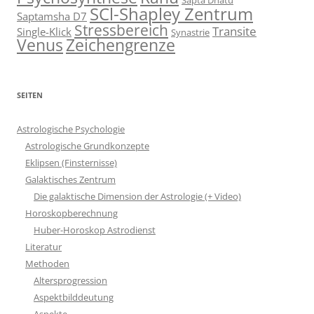
SCl-Shapley Zentrum
Saptamsha D7
Stressbereich
Transite
Single-Klick
Synastrie
Venus
Zeichengrenze
SEITEN
Astrologische Psychologie
Astrologische Grundkonzepte
Eklipsen (Finsternisse)
Galaktisches Zentrum
Die galaktische Dimension der Astrologie (+ Video)
Horoskopberechnung
Huber-Horoskop Astrodienst
Literatur
Methoden
Altersprogression
Aspektbilddeutung
Aspekte