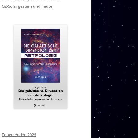
GZ-Solar gestern und heute
Ephemeriden 2026