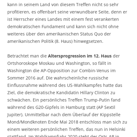
kann in seinem Land von diesem Treffen nicht so sehr
profitieren, es offenbart seine verwundbare Seite, denn er
ist Herrscher eines Landes mit einem fest verankerten
demokratischen Fundament und kann sich nicht ohne
weiteres über den amerikanischen Status Quo der
amerikanischen Politik (8. Haus) hinwegsetzen.
Betrachtet man die
Altersprogression im 12. Haus
der
Ortshoroskope Moskau und Washington, so fällt in
Washington die AP-Opposition zur Combin-Venus im
Sommer 2016 auf. Die wahrscheinliche russische
Einflussnahme während des US-Wahlkampfes hatte das
Ziel, die demokratische Kandidatin Hillary Clinton zu
schwächen. Ein persönliches Treffen Trump-Putin fand
während des G20-Gipfels in Hamburg statt (AP Sextil
Jupiter). Unmittelbar nach dem Überlauf der Kippstelle
Mond/Mondknoten Ende Mai 2018 entschloss man sich zu
einem weiteren persönlichen Treffen, das nun in Helsinki
stattfand. Im Wahlkampfjahr 2020 steht der Orts-AP in