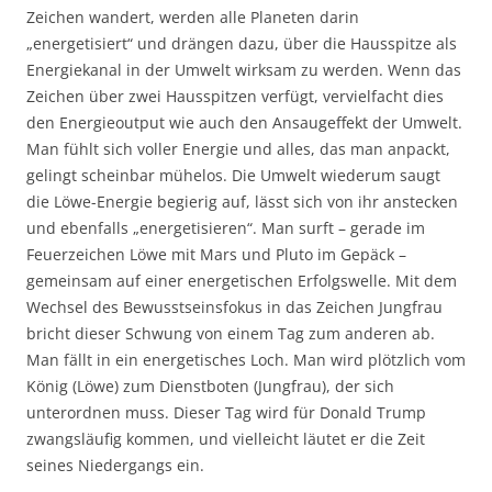
Zeichen wandert, werden alle Planeten darin
„energetisiert“ und drängen dazu, über die Hausspitze als
Energiekanal in der Umwelt wirksam zu werden. Wenn das
Zeichen über zwei Hausspitzen verfügt, vervielfacht dies
den Energieoutput wie auch den Ansaugeffekt der Umwelt.
Man fühlt sich voller Energie und alles, das man anpackt,
gelingt scheinbar mühelos. Die Umwelt wiederum saugt
die Löwe-Energie begierig auf, lässt sich von ihr anstecken
und ebenfalls „energetisieren“. Man surft – gerade im
Feuerzeichen Löwe mit Mars und Pluto im Gepäck –
gemeinsam auf einer energetischen Erfolgswelle. Mit dem
Wechsel des Bewusstseinsfokus in das Zeichen Jungfrau
bricht dieser Schwung von einem Tag zum anderen ab.
Man fällt in ein energetisches Loch. Man wird plötzlich vom
König (Löwe) zum Dienstboten (Jungfrau), der sich
unterordnen muss. Dieser Tag wird für Donald Trump
zwangsläufig kommen, und vielleicht läutet er die Zeit
seines Niedergangs ein.