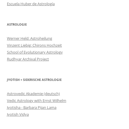
Escuela Huber de Astrología
ASTROLOGIE
Werner Held: Astroheilung
Vinzent Liebig: Chirons Hochzeit
School of Evolutionary Astrology
Rudhyar Archival Project
JYOTISH + SIDERISCHE ASTROLOGIE
Astrovedic Akademie (deutsch)
Vedic Astrology with Ernst Wilhelm
Jyotisha - Barbara Pijan Lama
Jyotish Vidya