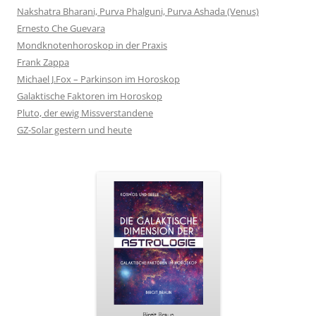
Nakshatra Bharani, Purva Phalguni, Purva Ashada (Venus)
Ernesto Che Guevara
Mondknotenhoroskop in der Praxis
Frank Zappa
Michael J.Fox – Parkinson im Horoskop
Galaktische Faktoren im Horoskop
Pluto, der ewig Missverstandene
GZ-Solar gestern und heute