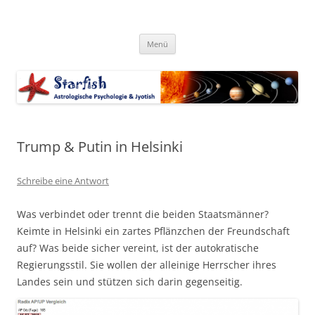
Zum
Inhalt
Starfish-Blog
springen
Astrologische Psychologie & Jyotish
Menü
Trump & Putin in Helsinki
Schreibe eine Antwort
Was verbindet oder trennt die beiden Staatsmänner?
Keimte in Helsinki ein zartes Pflänzchen der Freundschaft
auf? Was beide sicher vereint, ist der autokratische
Regierungsstil. Sie wollen der alleinige Herrscher ihres
Landes sein und stützen sich darin gegenseitig.