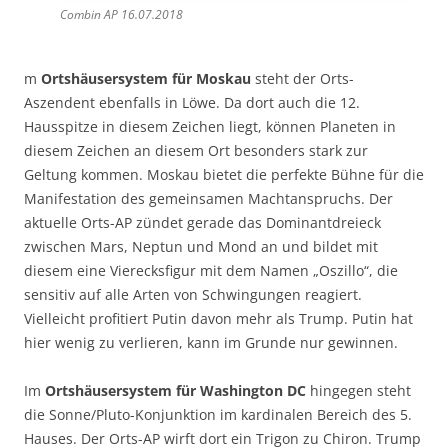
Combin AP 16.07.2018
m
Ortshäusersystem für Moskau
steht der Orts-
Aszendent ebenfalls in Löwe. Da dort auch die 12.
Hausspitze in diesem Zeichen liegt, können Planeten in
diesem Zeichen an diesem Ort besonders stark zur
Geltung kommen. Moskau bietet die perfekte Bühne für die
Manifestation des gemeinsamen Machtanspruchs. Der
aktuelle Orts-AP zündet gerade das Dominantdreieck
zwischen Mars, Neptun und Mond an und bildet mit
diesem eine Vierecksfigur mit dem Namen „Oszillo“, die
sensitiv auf alle Arten von Schwingungen reagiert.
Vielleicht profitiert Putin davon mehr als Trump. Putin hat
hier wenig zu verlieren, kann im Grunde nur gewinnen.
Im
Ortshäusersystem für Washington DC
hingegen steht
die Sonne/Pluto-Konjunktion im kardinalen Bereich des 5.
Hauses. Der Orts-AP wirft dort ein Trigon zu Chiron. Trump