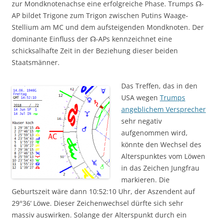
zur Mondknotenachse eine erfolgreiche Phase. Trumps ☊-
AP bildet Trigone zum Trigon zwischen Putins Waage-
Stellium am MC und dem aufsteigenden Mondknoten. Der
dominante Einfluss der ☊-APs kennzeichnet eine
schicksalhafte Zeit in der Beziehung dieser beiden
Staatsmänner.
Das Treffen, das in den
USA wegen
Trumps
angeblichem Versprecher
sehr negativ
aufgenommen wird,
könnte den Wechsel des
Alterspunktes vom Löwen
in das Zeichen Jungfrau
markieren. Die
Geburtszeit wäre dann 10:52:10 Uhr, der Aszendent auf
29°36‘ Löwe. Dieser Zeichenwechsel dürfte sich sehr
massiv auswirken. Solange der Alterspunkt durch ein