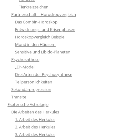
Tierkreiszeichen
Partnerschaft – Horoskopvergleich
Das Combin-Horoskop
Entwicklungs- und Krisenphasen
Horoskopvergleich Beispiel
Mond in den Häusern
Sensitive und Libido-Planeten
Psychosnthese
„Ei“-Modell
Drei Arten der Psychosynthese
Teilpersönlichkeiten
Sekundärprogression
Transite
Esoterische Astrologie
Die Arbeiten des Herkules
1. Arbeit des Herkules
2. Arbeit des Herkules
3. Arbeit des Herkules