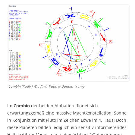
Combin (Radix) Wladimir Putin & Donald Trump
Im
Combin
der beiden Alphatiere findet sich
erwartungsgemäß eine massive Machtkonstellation: Sonne
in Konjunktion mit Pluto im Zeichen Löwe im 4. Haus! Doch
diese Planeten bilden lediglich ein sensitiv-informierendes
Halbsextil zur Venus, ein „sehnsüchtiges“ Quincunx zum