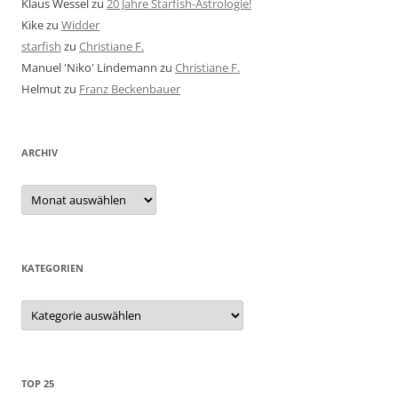
Klaus Wessel
zu
20 Jahre Starfish-Astrologie!
Kike
zu
Widder
starfish
zu
Christiane F.
Manuel 'Niko' Lindemann
zu
Christiane F.
Helmut
zu
Franz Beckenbauer
ARCHIV
Archiv
KATEGORIEN
Kategorien
TOP 25