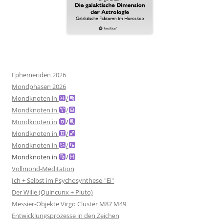
Ephemeriden 2026
Mondphasen 2026
Mondknoten in
/
Mondknoten in
/
Mondknoten in
/
Mondknoten in
/
Mondknoten in
/
Mondknoten in
/
Vollmond-Meditation
Ich + Selbst im Psychosynthese-"Ei"
Der Wille (Quincunx + Pluto)
Messier-Objekte Virgo Cluster M87 M49
Entwicklungsprozesse in den Zeichen