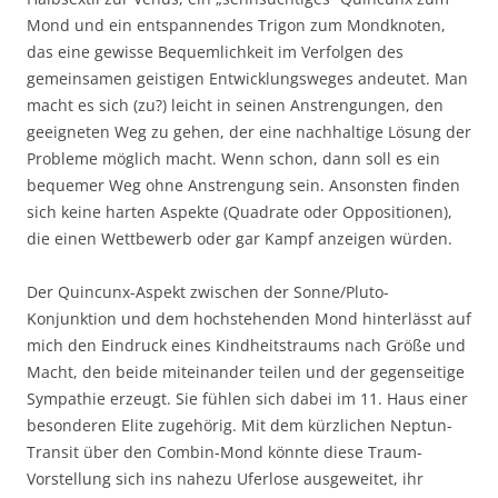
Mond und ein entspannendes Trigon zum Mondknoten,
das eine gewisse Bequemlichkeit im Verfolgen des
gemeinsamen geistigen Entwicklungsweges andeutet. Man
macht es sich (zu?) leicht in seinen Anstrengungen, den
geeigneten Weg zu gehen, der eine nachhaltige Lösung der
Probleme möglich macht. Wenn schon, dann soll es ein
bequemer Weg ohne Anstrengung sein. Ansonsten finden
sich keine harten Aspekte (Quadrate oder Oppositionen),
die einen Wettbewerb oder gar Kampf anzeigen würden.
Der Quincunx-Aspekt zwischen der Sonne/Pluto-
Konjunktion und dem hochstehenden Mond hinterlässt auf
mich den Eindruck eines Kindheitstraums nach Größe und
Macht, den beide miteinander teilen und der gegenseitige
Sympathie erzeugt. Sie fühlen sich dabei im 11. Haus einer
besonderen Elite zugehörig. Mit dem kürzlichen Neptun-
Transit über den Combin-Mond könnte diese Traum-
Vorstellung sich ins nahezu Uferlose ausgeweitet, ihr